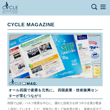
CYCLE MAGAZINE
オール四国で産業を元気に。 四国産業・技術振興セン
ターが育むつながり
四国では紙・パルプ産業を中心に、優れた技術力を持つ中小企業が数多
く存在しています。ただ、技術力に反して知名度が低く、販路を拡大で