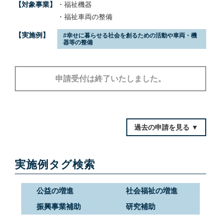
【対象事業】
・福祉機器
・福祉車両の整備
【実施例】
幸せに暮らせる社会を創るための活動や車両・機
器等の整備
申請受付は終了いたしました。
過去の申請を見る ▼
実施例タグ検索
公益の増進
社会福祉の増進
振興事業補助
研究補助