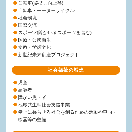
自転車(競技力向上等)
自転車・モーターサイクル
社会環境
国際交流
スポーツ(障がい者スポーツを含む)
医療・公衆衛生
文教・学術文化
新世紀未来創造プロジェクト
社会福祉の増進
児童
高齢者
障がい児・者
地域共生型社会支援事業
幸せに暮らせる社会を創るための活動や車両・
機器等の整備