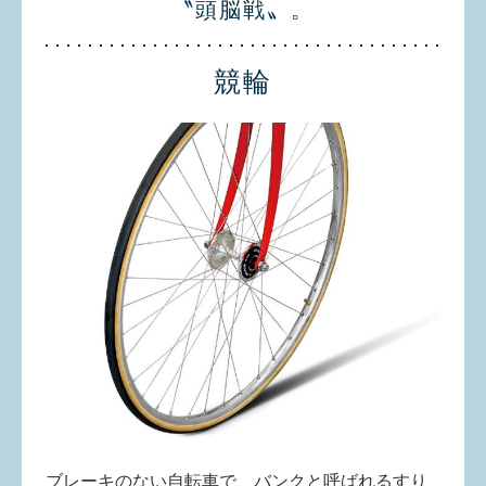
〝頭脳戦〟。
競輪
ブレーキのない自転車で、バンクと呼ばれるすり