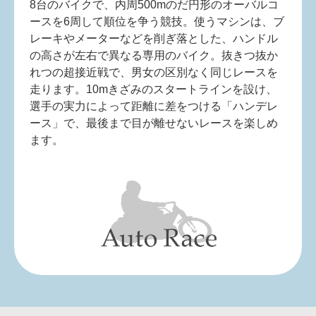
8台のバイクで、内周500mのだ円形のオーバルコ
ースを6周して順位を争う競技。使うマシンは、ブ
レーキやメーターなどを削ぎ落とした、ハンドル
の高さが左右で異なる専用のバイク。抜きつ抜か
れつの超接近戦で、男女の区別なく同じレースを
走ります。10mきざみのスタートラインを設け、
選手の実力によって距離に差をつける「ハンデレ
ース」で、最後まで目が離せないレースを楽しめ
ます。