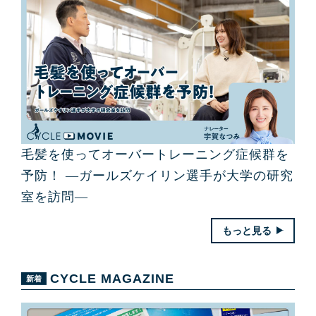
毛髪を使ってオーバートレーニング症候群を
予防！ ―ガールズケイリン選手が大学の研究
室を訪問―
もっと見る
CYCLE MAGAZINE