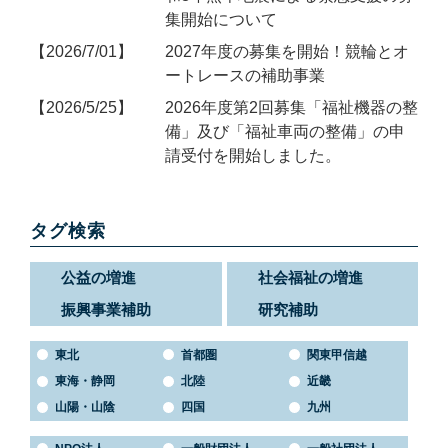
集開始について
2026/7/01
2027年度の募集を開始！競輪とオ
ートレースの補助事業
2026/5/25
2026年度第2回募集「福祉機器の整
備」及び「福祉車両の整備」の申
請受付を開始しました。
タグ検索
公益の増進
社会福祉の増進
振興事業補助
研究補助
東北
首都圏
関東甲信越
東海・静岡
北陸
近畿
山陽・山陰
四国
九州