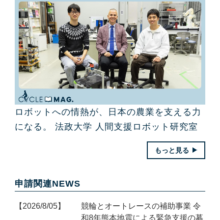
ロボットへの情熱が、日本の農業を支える力
になる。 法政大学 人間支援ロボット研究室
もっと見る
申請関連NEWS
2026/8/05
競輪とオートレースの補助事業 令
和8年熊本地震による緊急支援の募