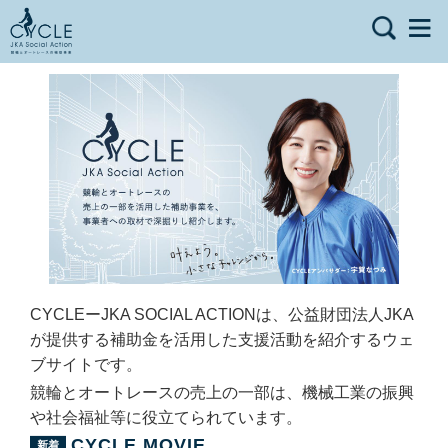
CYCLEーJKA SOCIAL ACTIONは、公益財団法人JKA
が提供する補助金を活用した支援活動を紹介するウェ
ブサイトです。
競輪とオートレースの売上の一部は、機械工業の振興
や社会福祉等に役立てられています。
CYCLE MOVIE