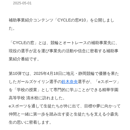
2025-05-01
補助事業紹介コンテンツ「CYCLEの窓#10」を公開しまし
た。
「CYCLEの窓」とは、競輪とオートレースの補助事業先に、
現役の選手が足を運び事業先の活動や信念に密着する補助事
業紹介番組です。
第10弾では、2025年4月18日に地元・静岡競輪で優勝を果た
したガールズケイリン選手の
鈴木奈央
選手が、「eスポーツ」
を「学校の授業」として専門的に学ぶことができる精華学園
高等学校 清水校に訪れました。
eスポーツを通して生徒たちが外に出て、目標や夢に向かって
仲間と一緒に第一歩を踏み出す姿と生徒たちを支える小森先
生の思いに密着します。