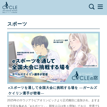
スポーツ
eスポーツを通して全国大会に挑戦する場を ―ガールズ
ケイリン選手が密着―
2025年のサウジアラビアオリンピックより正式種目に追加され、ますま
す注目を集める「eスポーツ」。競技人口は年々増加しており、世界で1