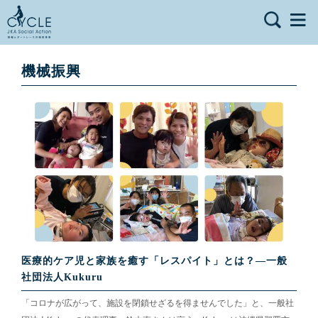
機械振興
医療的ケア児と家族を癒す「レスパイト」とは？—一般
社団法人Kukuru
「コロナが広がって、施設を閉鎖せざるを得ませんでした」と、一般社