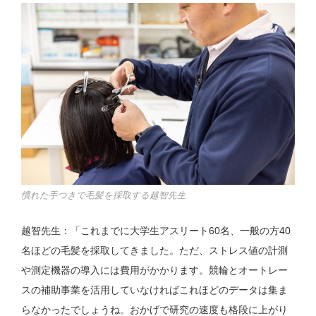
慣れた手つきで毛髪を採取する越智先生
越智先生：「これまでに大学生アスリート60名、一般の方40
名ほどの毛髪を採取してきました。ただ、ストレス値の計測
や測定機器の導入には費用がかかります。競輪とオートレー
スの補助事業を活用していなければこれほどのデータは集ま
らなかったでしょうね。おかげで研究の速度も格段に上がり