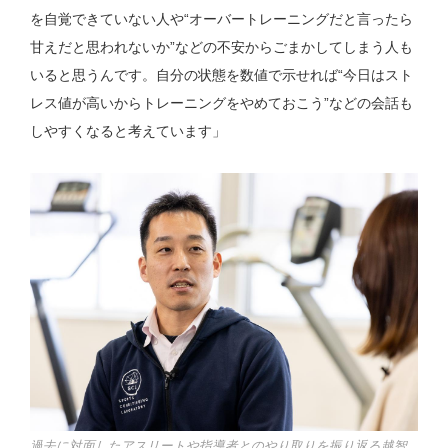
を自覚できていない人や“オーバートレーニングだと言ったら
甘えだと思われないか”などの不安からごまかしてしまう人も
いると思うんです。自分の状態を数値で示せれば“今日はスト
レス値が高いからトレーニングをやめておこう”などの会話も
しやすくなると考えています」
過去に対面したアスリートや指導者とのやり取りを振り返る越智