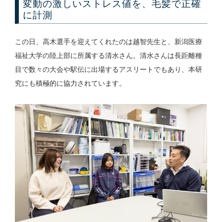
変動の激しいストレス値を、毛髪で正確
に計測
この日、高木選手を迎えてくれたのは越智先生と、新潟医療
福祉大学の陸上部に所属する清水さん。清水さんは長距離種
目で数々の大会や駅伝に出場するアスリートでもあり、本研
究にも積極的に協力されています。