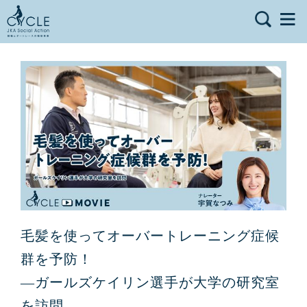
毛髪を使ってオーバートレーニング症候
群を予防！
―ガールズケイリン選手が大学の研究室
を訪問―