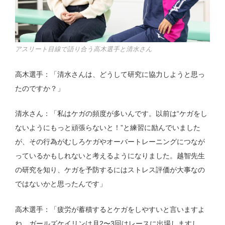
アスリート目線で語り合う高木選手と清水さん
高木選手：「清水さんは、どうして研究に協力しようと思っ
たのですか？」
清水さん：「私はケガの頻度が多いんです。以前は“ケガをし
ないようにもっと頑張らないと！”と練習に励んでいました
が、その行為がむしろケガやオーバートレーニングにつなが
っているかもしれないと考えるようになりました。越智先生
の研究を知り、ケガを予防するにはストレス評価が大事なの
ではないかと思ったんです」
高木選手：「疲労が蓄積するとケガをしやすいと言いますよ
ね。ガールズケイリンは月2〜3回はレースに出場しますし、