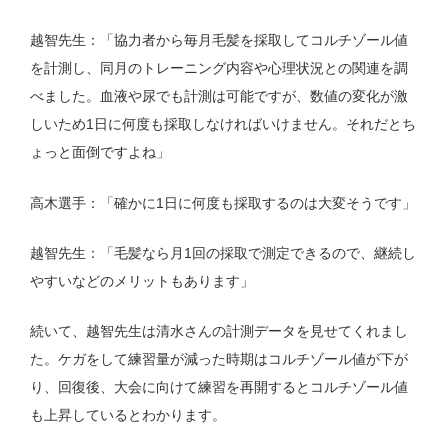
越智先生：「協力者から毎月毛髪を採取してコルチゾール値
を計測し、同月のトレーニング内容や心理状況との関連を調
べました。血液や尿でも計測は可能ですが、数値の変化が激
しいため1日に何度も採取しなければいけません。それだとち
ょっと面倒ですよね」
高木選手：「確かに1日に何度も採取するのは大変そうです」
越智先生：「毛髪なら月1回の採取で測定できるので、継続し
やすいなどのメリットもあります」
続いて、越智先生は清水さんの計測データを見せてくれまし
た。ケガをして練習量が減った時期はコルチゾール値が下が
り、回復後、大会に向けて練習を再開するとコルチゾール値
も上昇しているとわかります。