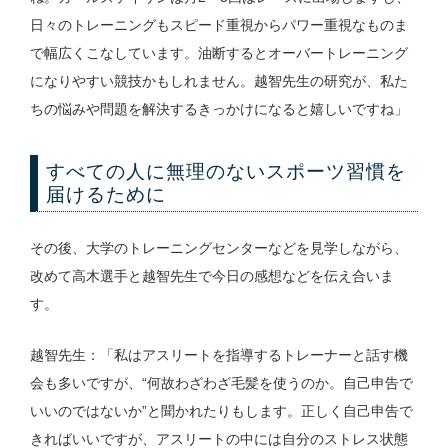
日々のトレーニングもスピード重視からパワー重視なものま
で幅広くこなしています。油断するとオーバートレーニング
になりやすい競技かもしれません。越智先生の研究が、私た
ちの悩みや問題を解決するきっかけになると嬉しいですね」
すべての人に無理のないスポーツ習慣を
届けるために
その後、大学のトレーニングセンターなどを見学しながら、
改めて高木選手と越智先生で今日の感想などを伝え合いま
す。
越智先生：「私はアスリートを指導するトレーナーと話す機
会も多いですが、“何故わざわざ毛髪を使うのか。自己申告で
いいのではないか”と聞かれたりもします。正しく自己申告で
きればいいですが、アスリートの中には自分のストレス状態