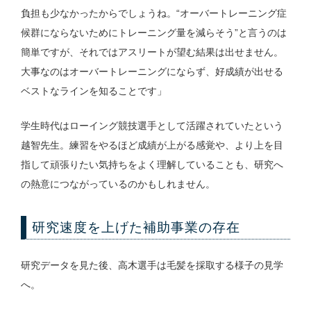
負担も少なかったからでしょうね。“オーバートレーニング症
候群にならないためにトレーニング量を減らそう”と言うのは
簡単ですが、それではアスリートが望む結果は出せません。
大事なのはオーバートレーニングにならず、好成績が出せる
ベストなラインを知ることです」
学生時代はローイング競技選手として活躍されていたという
越智先生。練習をやるほど成績が上がる感覚や、より上を目
指して頑張りたい気持ちをよく理解していることも、研究へ
の熱意につながっているのかもしれません。
研究速度を上げた補助事業の存在
研究データを見た後、高木選手は毛髪を採取する様子の見学
へ。