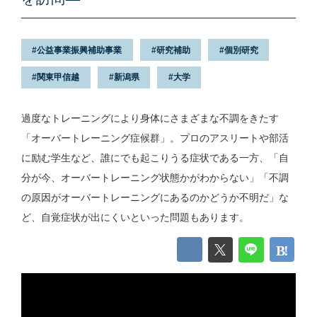
公益事業振興補助事業
研究補助
個別研究
関東甲信越
新潟県
大学
過度なトレーニングにより身体にさまざまな不調をきたす
「オーバートレーニング症候群」。プロのアスリートや部活
に励む学生など、誰にでも起こりうる症状である一方、「自
分が今、オーバートレーニング状態かがわからない」「不調
の原因がオーバートレーニングにあるのかどうか不明だ」な
ど、自覚症状が出にくいといった問題もあります。