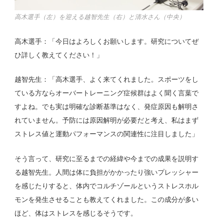
高木選手（左）を迎える越智先生（右）と清水さん（中央）
高木選手：「今日はよろしくお願いします。研究についてぜ
ひ詳しく教えてください！」
越智先生：「高木選手、よく来てくれました。スポーツをし
ている方ならオーバートレーニング症候群はよく聞く言葉で
すよね。でも実は明確な診断基準はなく、発症原因も解明さ
れていません。予防には原因解明が必要だと考え、私はまず
ストレス値と運動パフォーマンスの関連性に注目しました」
そう言って、研究に至るまでの経緯や今までの成果を説明す
る越智先生。人間は体に負担がかかったり強いプレッシャー
を感じたりすると、体内でコルチゾールというストレスホル
モンを発生させることも教えてくれました。この成分が多い
ほど、体はストレスを感じるそうです。