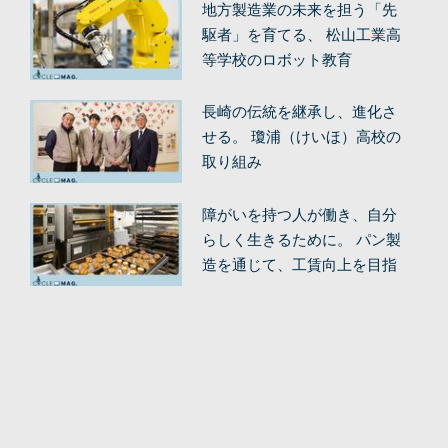
地方製造業の未来を担う「先
駆者」を育てる、 松山工業高
等学校のロボット教育
長崎の伝統を継承し、進化さ
せる。 瓊浦（けいほ）高校の
取り組み
障がいを持つ人が働き、自分
らしく生きるために。 パン製
造を通じて、工賃向上を目指
す。