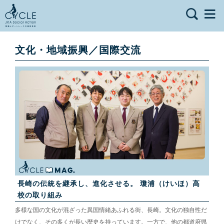
文化・地域振興／国際交流
長崎の伝統を継承し、進化させる。 瓊浦（けいほ）高
校の取り組み
多様な国の文化が混ざった異国情緒あふれる街、長崎。文化の独自性だ
けでなく、その多くが長い歴史を持っています。一方で、他の都道府県