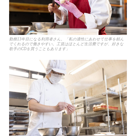
勤務13年目になる利用者さん。「私の適性にあわせて仕事を頼ん
でくれるので働きやすい。工賃はほとんど生活費ですが、好きな
歌手のCDを買うこともあります」