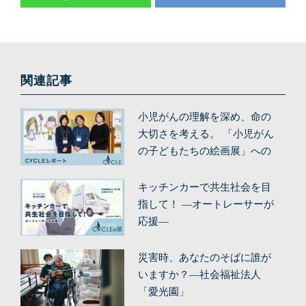
関連記事
小児がんの理解を深め、命の
大切さを考える。 「小児がん
の子どもたちの絵画展」への
想い
キッチンカーで共生社会を目
指して！ ―オートレーサーが
応援―
災害時、あなたのそばに誰が
いますか？—社会福祉法人
「愛光園」