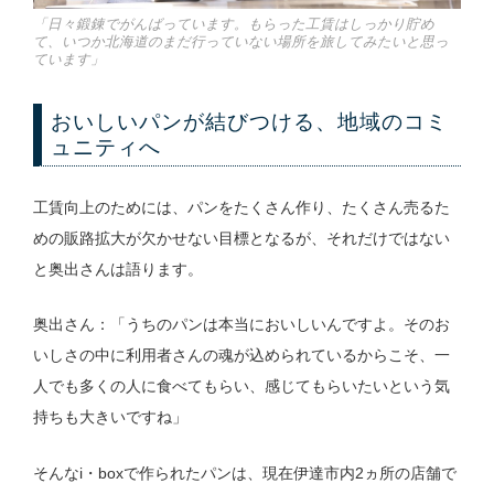
「日々鍛錬でがんばっています。もらった工賃はしっかり貯め
て、いつか北海道のまだ行っていない場所を旅してみたいと思っ
ています」
おいしいパンが結びつける、地域のコミ
ュニティへ
工賃向上のためには、パンをたくさん作り、たくさん売るた
めの販路拡大が欠かせない目標となるが、それだけではない
と奥出さんは語ります。
奥出さん：「うちのパンは本当においしいんですよ。そのお
いしさの中に利用者さんの魂が込められているからこそ、一
人でも多くの人に食べてもらい、感じてもらいたいという気
持ちも大きいですね」
そんなi・boxで作られたパンは、現在伊達市内2ヵ所の店舗で