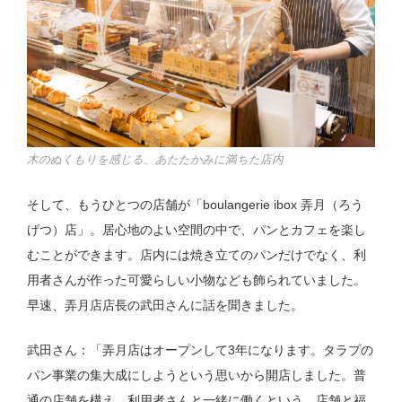
木のぬくもりを感じる、あたたかみに満ちた店内
そして、もうひとつの店舗が「boulangerie ibox 弄月（ろう
げつ）店」。居心地のよい空間の中で、パンとカフェを楽し
むことができます。店内には焼き立てのパンだけでなく、利
用者さんが作った可愛らしい小物なども飾られていました。
早速、弄月店店長の武田さんに話を聞きました。
武田さん：「弄月店はオープンして3年になります。タラプの
パン事業の集大成にしようという思いから開店しました。普
通の店舗を構え、利用者さんと一緒に働くという、店舗と福