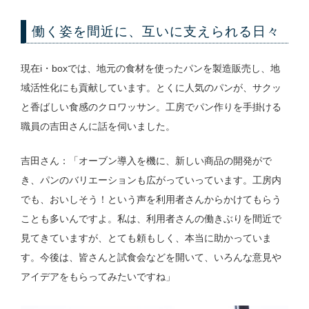
働く姿を間近に、互いに支えられる日々
現在i・boxでは、地元の食材を使ったパンを製造販売し、地
域活性化にも貢献しています。とくに人気のパンが、サクッ
と香ばしい食感のクロワッサン。工房でパン作りを手掛ける
職員の吉田さんに話を伺いました。
吉田さん：「オーブン導入を機に、新しい商品の開発がで
き、パンのバリエーションも広がっていっています。工房内
でも、おいしそう！という声を利用者さんからかけてもらう
ことも多いんですよ。私は、利用者さんの働きぶりを間近で
見てきていますが、とても頼もしく、本当に助かっていま
す。今後は、皆さんと試食会などを開いて、いろんな意見や
アイデアをもらってみたいですね」