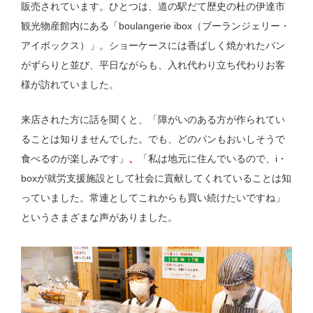
販売されています。ひとつは、道の駅だて歴史の杜の伊達市
観光物産館内にある「boulangerie ibox（ブーランジェリー・
アイボックス）」。ショーケースには香ばしく焼かれたパン
がずらりと並び、平日ながらも、入れ代わり立ち代わりお客
様が訪れていました。
来店された方に話を聞くと、「障がいのある方が作られてい
ることは知りませんでした。でも、どのパンもおいしそうで
食べるのが楽しみです」
、
「私は地元に住んでいるので、i・
boxが就労支援施設として社会に貢献してくれていることは知
っていました。常連としてこれからも買い続けたいですね」
というさまざまな声がありました。