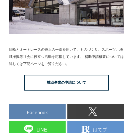
競輪とオートレースの売上の一部を用いて、
ものづくり、スポーツ、地
域振興等社会に役立つ活動を応援しています。
補助申請概要については
詳しくは下記ページをご覧ください。
補助事業の申請について
Facebook
はてブ
LINE