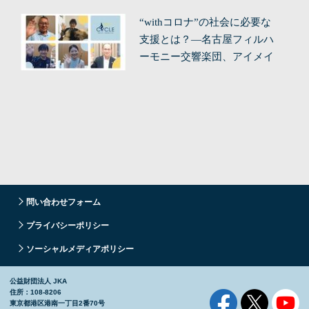
“withコロナ”の社会に必要な
支援とは？—名古屋フィルハ
ーモニー交響楽団、アイメイ
ト協会
問い合わせフォーム
プライバシーポリシー
ソーシャルメディアポリシー
公益財団法人 JKA
住所：108-8206
東京都港区港南一丁目2番70号