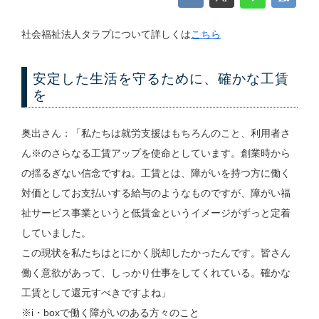
社会福祉法人タラプについて詳しくは
こちら
安定した生活を守るために、確かな工賃
を
奥出さん：「私たちは就労支援はもちろんのこと、利用者さ
ん※のさらなる工賃アップを使命としています。創業時から
の揺るぎない信念ですね。工賃とは、障がいを持つ方に働く
対価としてお支払いする給与のようなものですが、障がい福
祉サービス事業というと低賃金というイメージがずっと定着
していました。
この現状を私たちはとにかく脱却したかったんです。皆さん
働く意欲があって、しっかり仕事をしてくれている。確かな
工賃として還元すべきですよね」
※i・boxで働く障がいのある方々のこと