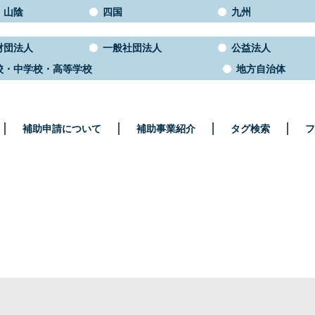
・山陰
四国
九州
財団法人
一般社団法人
公益法人
校・中学校・高等学校
地方自治体
補助申請について
補助事業紹介
タグ検索
フ