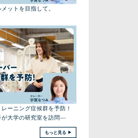
ルメットを目指して。
トレーニング症候群を予防！
手が大学の研究室を訪問―
もっと見る