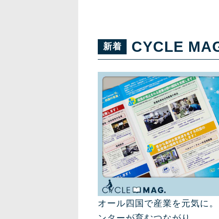
CYCLE MA
オール四国で産業を元気に。
ンターが育むつながり