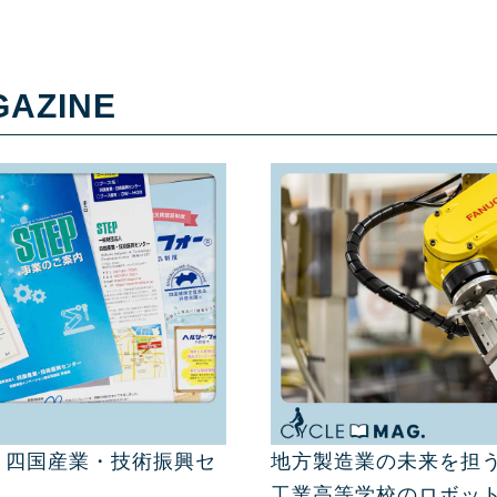
GAZINE
 四国産業・技術振興セ
地方製造業の未来を担う
工業高等学校のロボッ