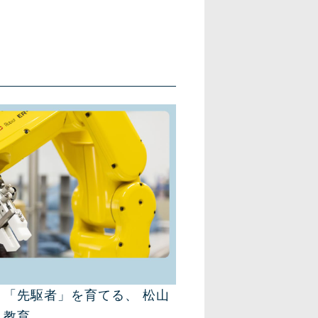
「先駆者」を育てる、 松山
ト教育