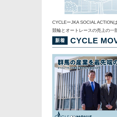
CYCLEーJKA SOCIAL 
競輪とオートレースの売上の一
CYCLE MOV