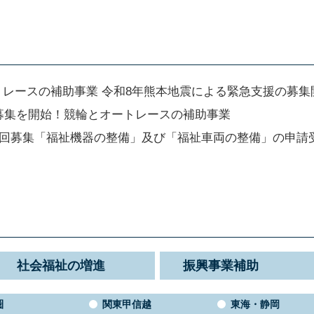
トレースの補助事業 令和8年熊本地震による緊急支援の募集
の募集を開始！競輪とオートレースの補助事業
第2回募集「福祉機器の整備」及び「福祉車両の整備」の申
社会福祉の増進
振興事業補助
圏
関東甲信越
東海・静岡