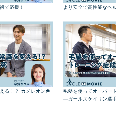
術で応援！
より安全で高性能なヘ
える！？ カメレオン色
毛髪を使ってオーバー
―ガールズケイリン選