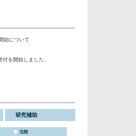
開始について
請受付を開始しました。
研究補助
北陸