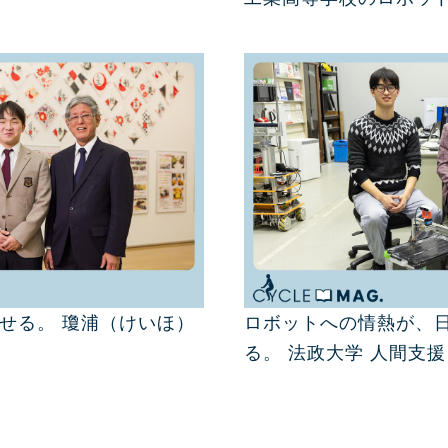
せる。 瓊浦（けいほ）
ロボットへの情熱が、
る。 法政大学 人間支