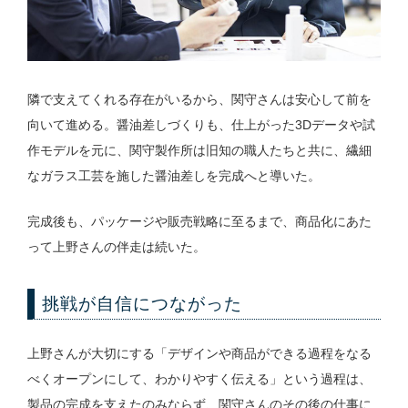
隣で支えてくれる存在がいるから、関守さんは安心して前を
向いて進める。醤油差しづくりも、仕上がった3Dデータや試
作モデルを元に、関守製作所は旧知の職人たちと共に、繊細
なガラス工芸を施した醤油差しを完成へと導いた。
完成後も、パッケージや販売戦略に至るまで、商品化にあた
って上野さんの伴走は続いた。
挑戦が自信につながった
上野さんが大切にする「デザインや商品ができる過程をなる
べくオープンにして、わかりやすく伝える」という過程は、
製品の完成を支えたのみならず、関守さんのその後の仕事に