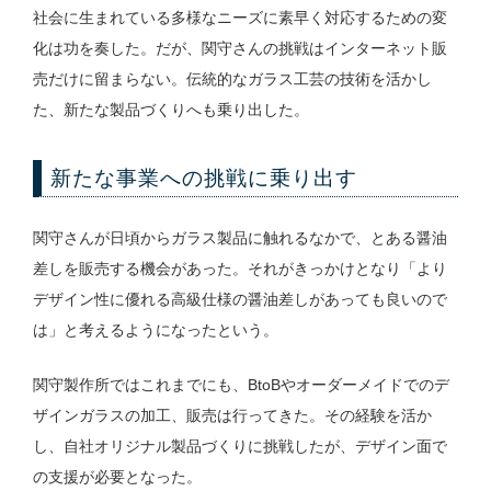
社会に生まれている多様なニーズに素早く対応するための変
化は功を奏した。だが、関守さんの挑戦はインターネット販
売だけに留まらない。伝統的なガラス工芸の技術を活かし
た、新たな製品づくりへも乗り出した。
新たな事業への挑戦に乗り出す
関守さんが日頃からガラス製品に触れるなかで、とある醤油
差しを販売する機会があった。それがきっかけとなり「より
デザイン性に優れる高級仕様の醤油差しがあっても良いので
は」と考えるようになったという。
関守製作所ではこれまでにも、BtoBやオーダーメイドでのデ
ザインガラスの加工、販売は行ってきた。その経験を活か
し、自社オリジナル製品づくりに挑戦したが、デザイン面で
の支援が必要となった。