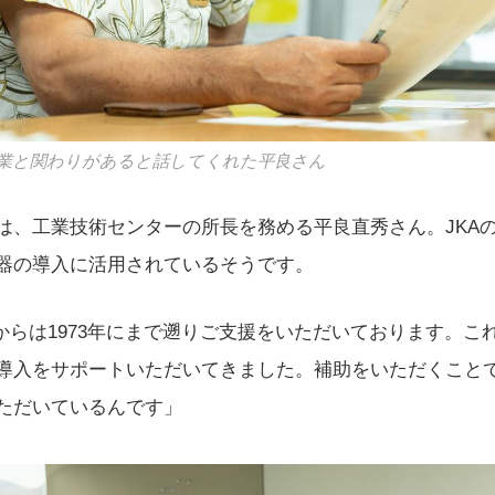
業と関わりがあると話してくれた平良さん
は、工業技術センターの所長を務める平良直秀さん。JKA
器の導入に活用されているそうです。
んからは1973年にまで遡りご支援をいただいております。こ
導入をサポートいただいてきました。補助をいただくこと
ただいているんです」