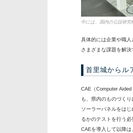
中には、国内の公設研究
具体的には企業や職人
さまざまな課題を解決
首里城からル
CAE（Computer 
も、県内のものづくり
ソーラーパネルをはじ
るかのテストを行う必
CAEを導入して以降