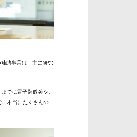
の補助事業は、主に研究
れまでに電子顕微鏡や、
で、本当にたくさんの