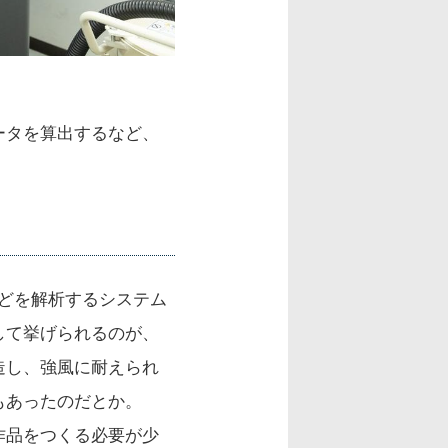
ータを算出するなど、
強度などを解析するシステム
して挙げられるのが、
造し、強風に耐えられ
もあったのだとか。
作品をつくる必要が少