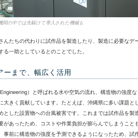
機関の中では先駆けて導入された機械も
さんたちの代わりに試作品を製造したり、製造に必要なデ
する一助としているとのことでした。
アーまで、幅広く活用
Aided Engineering）と呼ばれる水や空気の流れ、構造物の
に大きく貢献しています。たとえば、沖縄県に多い課題と
めとした設置物への台風被害です。これまでは試作品を製
要があったため、コストや作業負担が膨らんでしまうこと
は、事前に構造物の強度を予測できるようになったため、試