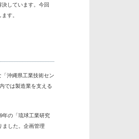
解決しています。今回
します。
な「沖縄県工業技術セン
内では製造業を支える
9年の「琉球工業研究
りました。企画管理
」