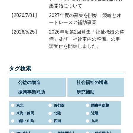
集開始について
2026/7/01
2027年度の募集を開始！競輪とオ
ートレースの補助事業
2026/5/25
2026年度第2回募集「福祉機器の整
備」及び「福祉車両の整備」の申
請受付を開始しました。
タグ検索
公益の増進
社会福祉の増進
振興事業補助
研究補助
東北
首都圏
関東甲信越
東海・静岡
北陸
近畿
山陽・山陰
四国
九州