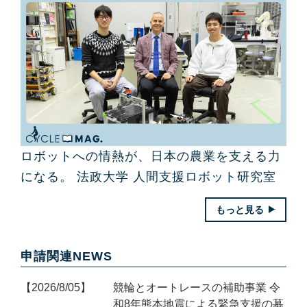
ロボットへの情熱が、日本の農業を支える力
になる。 法政大学 人間支援ロボット研究室
もっと見る
申請関連NEWS
2026/8/05
競輪とオートレースの補助事業 令
和8年熊本地震による緊急支援の募