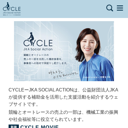
CYCLEーJKA SOCIAL ACTIONは、公益財団法人JKA
が提供する補助金を活用した支援活動を紹介するウェ
ブサイトです。
競輪とオートレースの売上の一部は、機械工業の振興
や社会福祉等に役立てられています。
CYCLE MOVIE