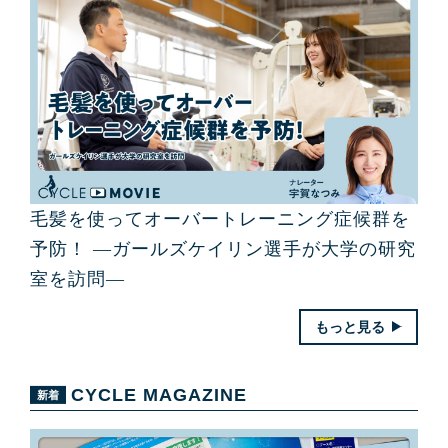
毛髪を使ってオーバートレーニング症候群を
予防！ ―ガールズケイリン選手が大学の研究
室を訪問―
もっと見る
CYCLE MAGAZINE