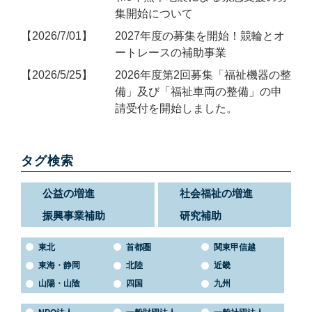
集開始について
2026/7/01
2027年度の募集を開始！競輪とオ
ートレースの補助事業
2026/5/25
2026年度第2回募集「福祉機器の整
備」及び「福祉車両の整備」の申
請受付を開始しました。
タグ検索
公益の増進
社会福祉の増進
振興事業補助
研究補助
東北
首都圏
関東甲信越
東海・静岡
北陸
近畿
山陽・山陰
四国
九州