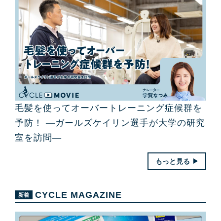
毛髪を使ってオーバートレーニング症候群を
予防！ ―ガールズケイリン選手が大学の研究
室を訪問―
もっと見る
CYCLE MAGAZINE