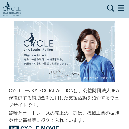
CYCLEーJKA SOCIAL ACTIONは、公益財団法人JKA
が提供する補助金を活用した支援活動を紹介するウェ
ブサイトです。
競輪とオートレースの売上の一部は、機械工業の振興
や社会福祉等に役立てられています。
CYCLE MOVIE