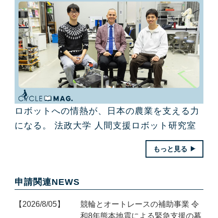
ロボットへの情熱が、日本の農業を支える力
になる。 法政大学 人間支援ロボット研究室
もっと見る
申請関連NEWS
2026/8/05
競輪とオートレースの補助事業 令
和8年熊本地震による緊急支援の募