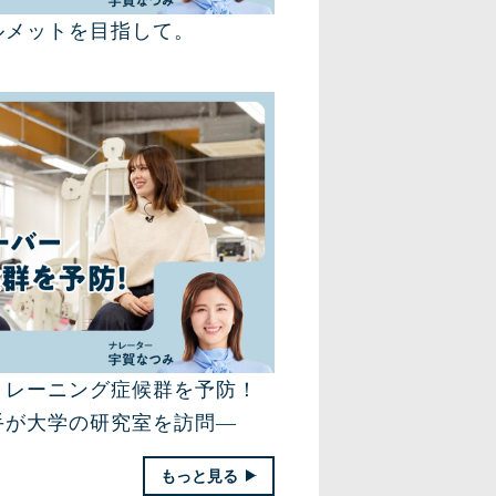
ルメットを目指して。
トレーニング症候群を予防！
手が大学の研究室を訪問―
もっと見る