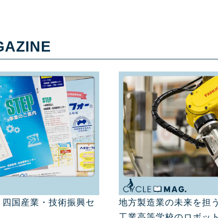
GAZINE
 四国産業・技術振興セ
地方製造業の未来を担う
工業高等学校のロボッ