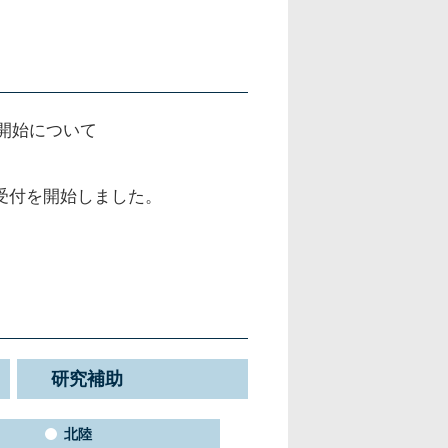
開始について
請受付を開始しました。
研究補助
北陸