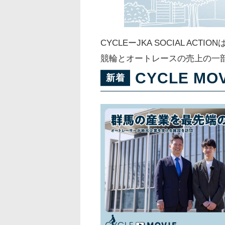
CYCLEーJKA SOCIAL 
競輪とオートレースの売上の一
CYCLE MOV