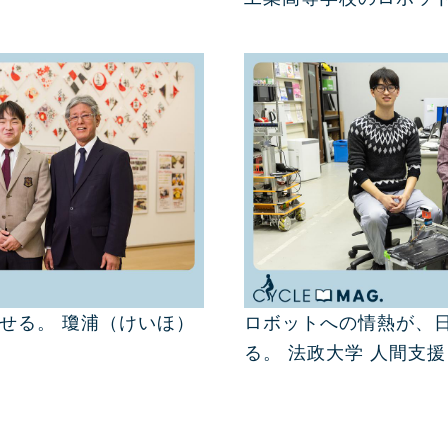
せる。 瓊浦（けいほ）
ロボットへの情熱が、
る。 法政大学 人間支