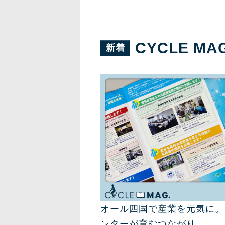
CYCLE MA
オール四国で産業を元気に。
ンターが育むつながり