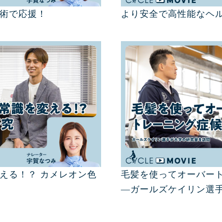
術で応援！
より安全で高性能なヘ
える！？ カメレオン色
毛髪を使ってオーバー
―ガールズケイリン選