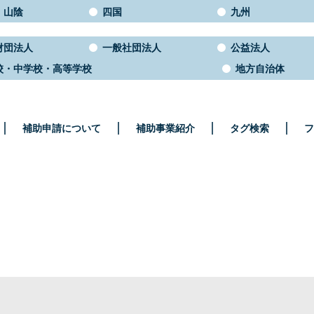
・山陰
四国
九州
財団法人
一般社団法人
公益法人
校・中学校・高等学校
地方自治体
補助申請について
補助事業紹介
タグ検索
フ