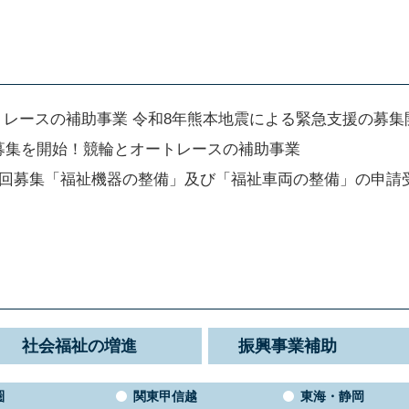
トレースの補助事業 令和8年熊本地震による緊急支援の募集
の募集を開始！競輪とオートレースの補助事業
第2回募集「福祉機器の整備」及び「福祉車両の整備」の申
社会福祉の増進
振興事業補助
圏
関東甲信越
東海・静岡