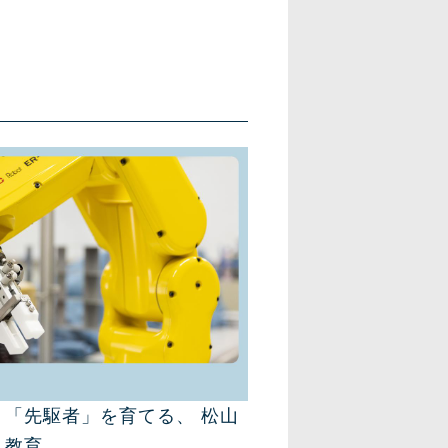
「先駆者」を育てる、 松山
ト教育