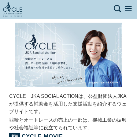
CYCLEーJKA SOCIAL ACTIONは、公益財団法人JKA
が提供する補助金を活用した支援活動を紹介するウェ
ブサイトです。
競輪とオートレースの売上の一部は、機械工業の振興
や社会福祉等に役立てられています。
CYCLE MOVIE