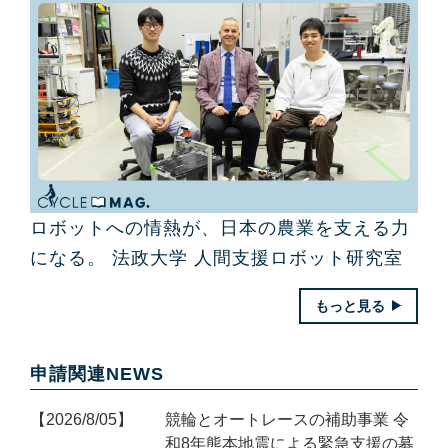
ロボットへの情熱が、日本の農業を支える力
になる。 法政大学 人間支援ロボット研究室
もっと見る
申請関連NEWS
2026/8/05
競輪とオートレースの補助事業 令
和8年熊本地震による緊急支援の募