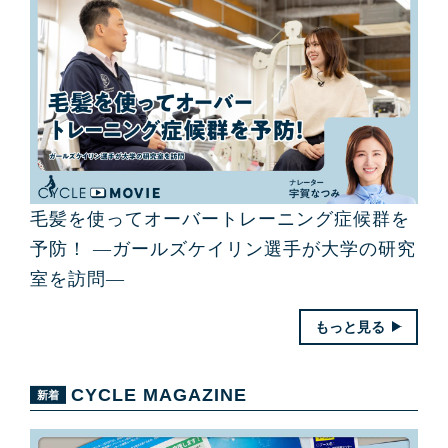
毛髪を使ってオーバートレーニング症候群を
予防！ ―ガールズケイリン選手が大学の研究
室を訪問―
もっと見る
CYCLE MAGAZINE