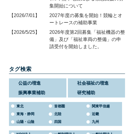
集開始について
2026/7/01
2027年度の募集を開始！競輪とオ
ートレースの補助事業
2026/5/25
2026年度第2回募集「福祉機器の整
備」及び「福祉車両の整備」の申
請受付を開始しました。
タグ検索
公益の増進
社会福祉の増進
振興事業補助
研究補助
東北
首都圏
関東甲信越
東海・静岡
北陸
近畿
山陽・山陰
四国
九州