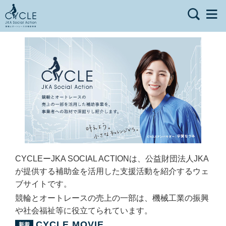
CYCLEーJKA SOCIAL ACTIONは、公益財団法人JKA
が提供する補助金を活用した支援活動を紹介するウェ
ブサイトです。
競輪とオートレースの売上の一部は、機械工業の振興
や社会福祉等に役立てられています。
CYCLE MOVIE