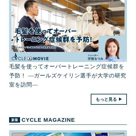
毛髪を使ってオーバートレーニング症候群を
予防！ ―ガールズケイリン選手が大学の研究
室を訪問―
もっと見る
CYCLE MAGAZINE