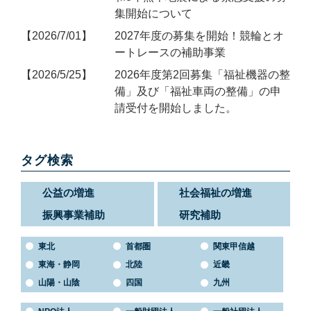
集開始について
2026/7/01
2027年度の募集を開始！競輪とオ
ートレースの補助事業
2026/5/25
2026年度第2回募集「福祉機器の整
備」及び「福祉車両の整備」の申
請受付を開始しました。
タグ検索
公益の増進
社会福祉の増進
振興事業補助
研究補助
東北
首都圏
関東甲信越
東海・静岡
北陸
近畿
山陽・山陰
四国
九州