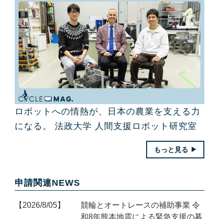
ロボットへの情熱が、日本の農業を支える力
になる。 法政大学 人間支援ロボット研究室
もっと見る
申請関連NEWS
2026/8/05
競輪とオートレースの補助事業 令
和8年熊本地震による緊急支援の募