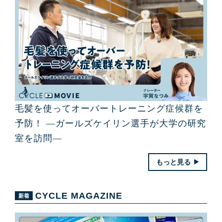
毛髪を使ってオーバートレーニング症候群を
予防！ ―ガールズケイリン選手が大学の研究
室を訪問―
もっと見る
CYCLE MAGAZINE