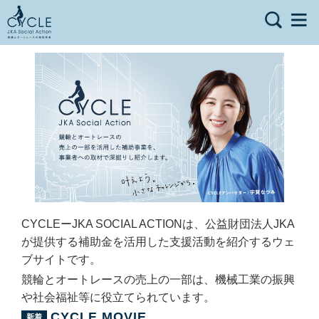
CYCLEーJKA SOCIAL ACTIONは、公益財団法人JKA
が提供する補助金を活用した支援活動を紹介するウェ
ブサイトです。
競輪とオートレースの売上の一部は、機械工業の振興
や社会福祉等に役立てられています。
CYCLE MOVIE