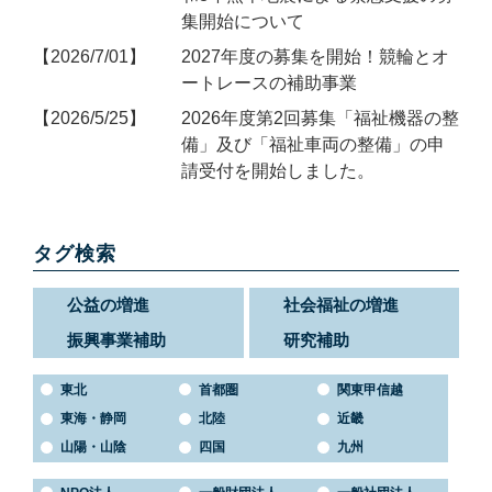
集開始について
2026/7/01
2027年度の募集を開始！競輪とオ
ートレースの補助事業
2026/5/25
2026年度第2回募集「福祉機器の整
備」及び「福祉車両の整備」の申
請受付を開始しました。
タグ検索
公益の増進
社会福祉の増進
振興事業補助
研究補助
東北
首都圏
関東甲信越
東海・静岡
北陸
近畿
山陽・山陰
四国
九州