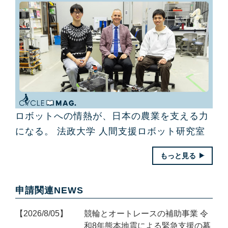
ロボットへの情熱が、日本の農業を支える力
になる。 法政大学 人間支援ロボット研究室
もっと見る
申請関連NEWS
2026/8/05
競輪とオートレースの補助事業 令
和8年熊本地震による緊急支援の募