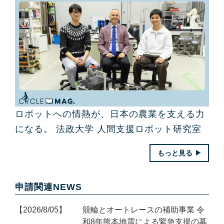
ロボットへの情熱が、日本の農業を支える力
になる。 法政大学 人間支援ロボット研究室
もっと見る
申請関連NEWS
2026/8/05
競輪とオートレースの補助事業 令
和8年熊本地震による緊急支援の募