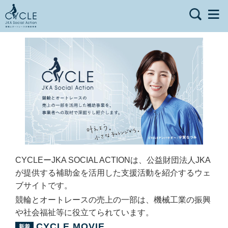
CYCLEーJKA SOCIAL ACTIONは、公益財団法人JKA
が提供する補助金を活用した支援活動を紹介するウェ
ブサイトです。
競輪とオートレースの売上の一部は、機械工業の振興
や社会福祉等に役立てられています。
CYCLE MOVIE