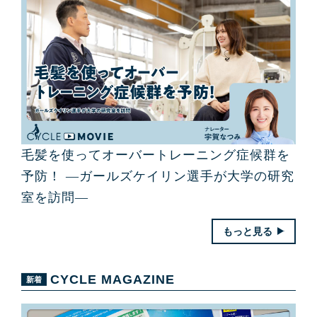
毛髪を使ってオーバートレーニング症候群を
予防！ ―ガールズケイリン選手が大学の研究
室を訪問―
もっと見る
CYCLE MAGAZINE