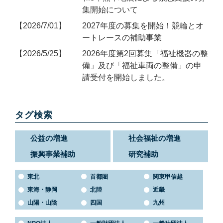
集開始について
2026/7/01
2027年度の募集を開始！競輪とオ
ートレースの補助事業
2026/5/25
2026年度第2回募集「福祉機器の整
備」及び「福祉車両の整備」の申
請受付を開始しました。
タグ検索
公益の増進
社会福祉の増進
振興事業補助
研究補助
東北
首都圏
関東甲信越
東海・静岡
北陸
近畿
山陽・山陰
四国
九州