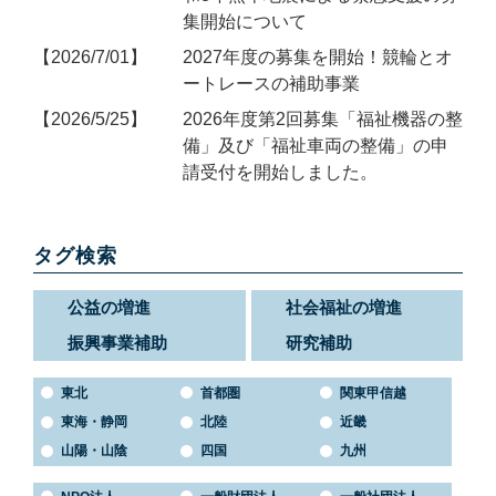
集開始について
2026/7/01
2027年度の募集を開始！競輪とオ
ートレースの補助事業
2026/5/25
2026年度第2回募集「福祉機器の整
備」及び「福祉車両の整備」の申
請受付を開始しました。
タグ検索
公益の増進
社会福祉の増進
振興事業補助
研究補助
東北
首都圏
関東甲信越
東海・静岡
北陸
近畿
山陽・山陰
四国
九州