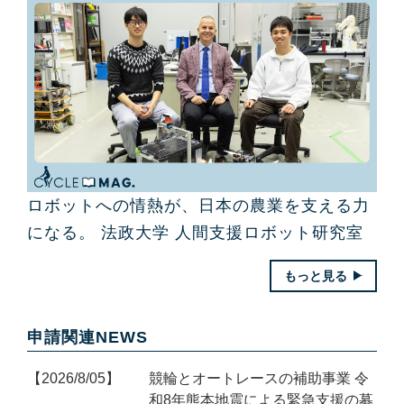
ロボットへの情熱が、日本の農業を支える力
になる。 法政大学 人間支援ロボット研究室
もっと見る
申請関連NEWS
2026/8/05
競輪とオートレースの補助事業 令
和8年熊本地震による緊急支援の募