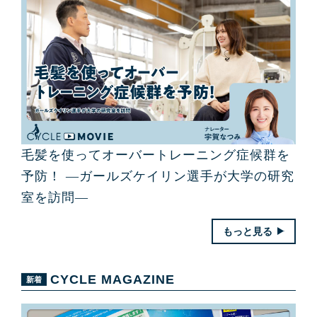
毛髪を使ってオーバートレーニング症候群を
予防！ ―ガールズケイリン選手が大学の研究
室を訪問―
もっと見る
CYCLE MAGAZINE