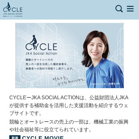
CYCLEーJKA SOCIAL ACTIONは、公益財団法人JKA
が提供する補助金を活用した支援活動を紹介するウェ
ブサイトです。
競輪とオートレースの売上の一部は、機械工業の振興
や社会福祉等に役立てられています。
CYCLE MOVIE