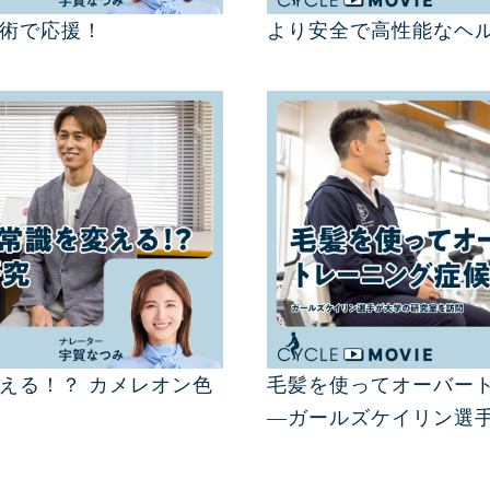
術で応援！
より安全で高性能なヘ
える！？ カメレオン色
毛髪を使ってオーバー
―ガールズケイリン選