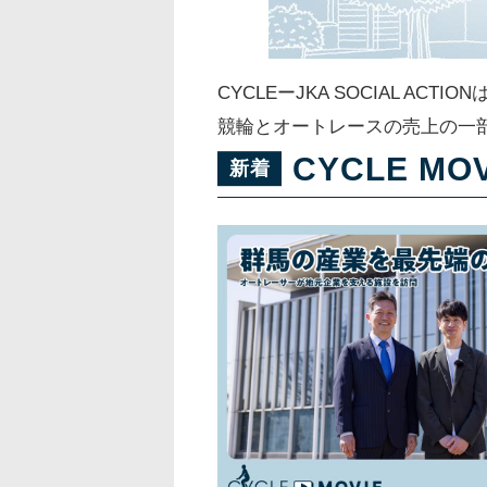
CYCLEーJKA SOCIAL 
競輪とオートレースの売上の一
CYCLE MOV