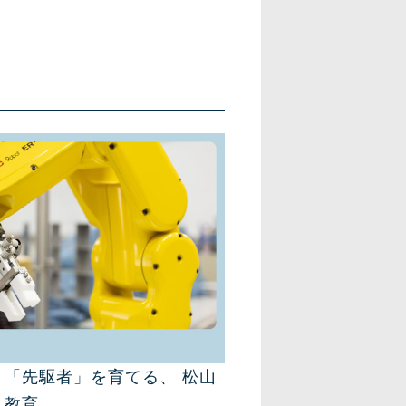
「先駆者」を育てる、 松山
ト教育