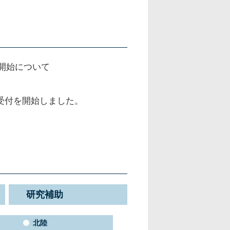
開始について
請受付を開始しました。
研究補助
北陸