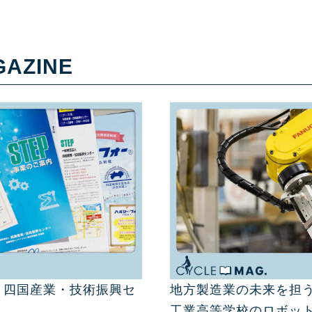
GAZINE
 四国産業・技術振興セ
地方製造業の未来を担う
工業高等学校のロボッ