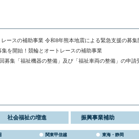
トレースの補助事業 令和8年熊本地震による緊急支援の募集
の募集を開始！競輪とオートレースの補助事業
第2回募集「福祉機器の整備」及び「福祉車両の整備」の申
社会福祉の増進
振興事業補助
圏
関東甲信越
東海・静岡