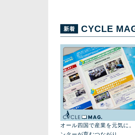
CYCLE MA
オール四国で産業を元気に。
ンターが育むつながり