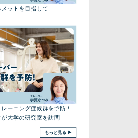
ルメットを目指して。
トレーニング症候群を予防！
手が大学の研究室を訪問―
もっと見る