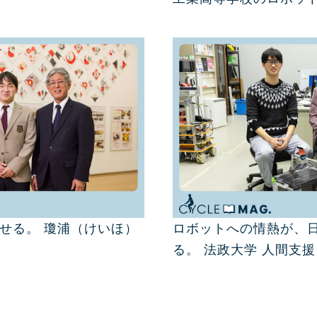
せる。 瓊浦（けいほ）
ロボットへの情熱が、
る。 法政大学 人間支