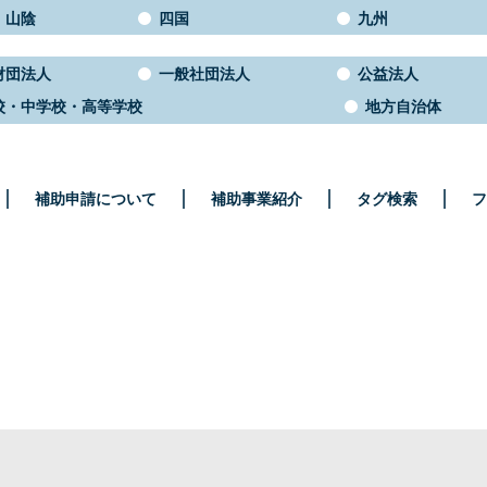
・山陰
四国
九州
財団法人
一般社団法人
公益法人
校・中学校・高等学校
地方自治体
補助申請について
補助事業紹介
タグ検索
フ