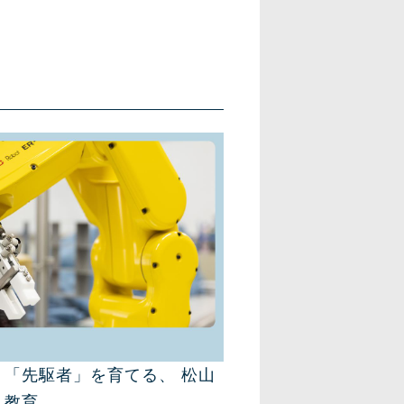
「先駆者」を育てる、 松山
ト教育