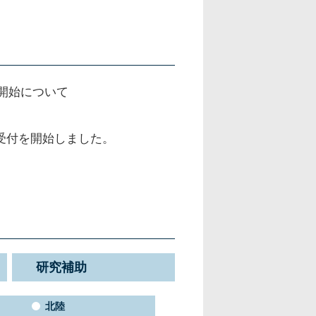
開始について
請受付を開始しました。
研究補助
北陸