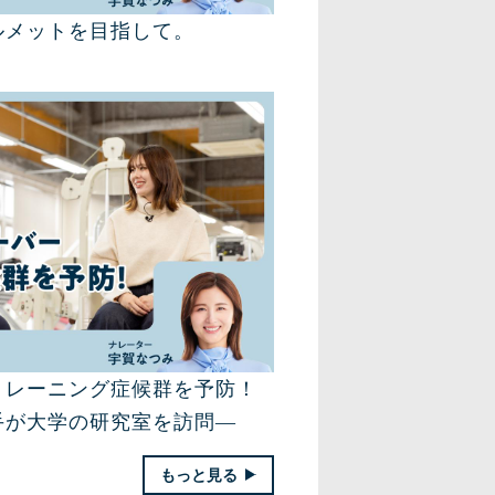
ルメットを目指して。
トレーニング症候群を予防！
手が大学の研究室を訪問―
もっと見る