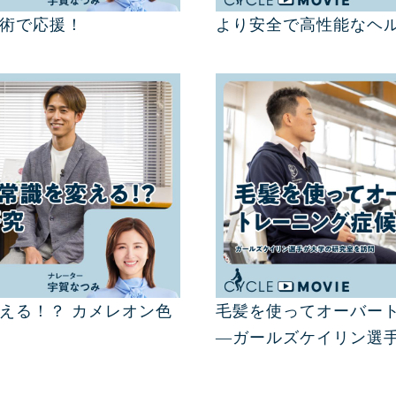
術で応援！
より安全で高性能なヘ
える！？ カメレオン色
毛髪を使ってオーバー
―ガールズケイリン選