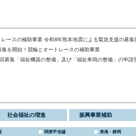
トレースの補助事業 令和8年熊本地震による緊急支援の募集
の募集を開始！競輪とオートレースの補助事業
第2回募集「福祉機器の整備」及び「福祉車両の整備」の申
社会福祉の増進
振興事業補助
圏
関東甲信越
東海・静岡