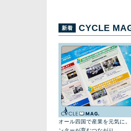
CYCLE MA
オール四国で産業を元気に。
ンターが育むつながり