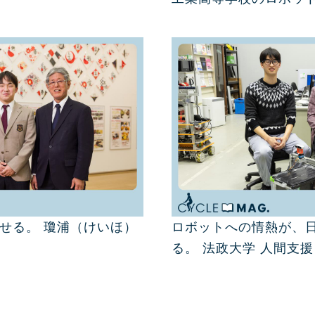
せる。 瓊浦（けいほ）
ロボットへの情熱が、
る。 法政大学 人間支