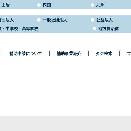
・山陰
四国
九州
財団法人
一般社団法人
公益法人
校・中学校・高等学校
地方自治体
補助申請について
補助事業紹介
タグ検索
フ