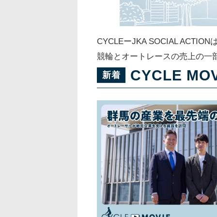
CYCLEーJKA SOCIAL 
競輪とオートレースの売上の一
CYCLE MOV