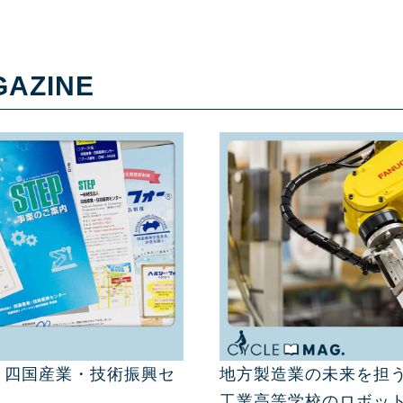
GAZINE
 四国産業・技術振興セ
地方製造業の未来を担う
工業高等学校のロボッ