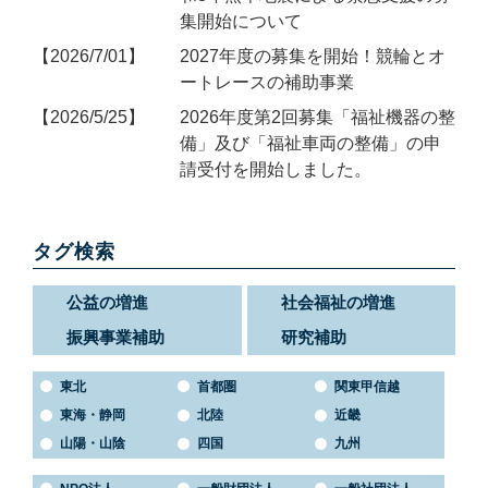
集開始について
2026/7/01
2027年度の募集を開始！競輪とオ
ートレースの補助事業
2026/5/25
2026年度第2回募集「福祉機器の整
備」及び「福祉車両の整備」の申
請受付を開始しました。
タグ検索
公益の増進
社会福祉の増進
振興事業補助
研究補助
東北
首都圏
関東甲信越
東海・静岡
北陸
近畿
山陽・山陰
四国
九州