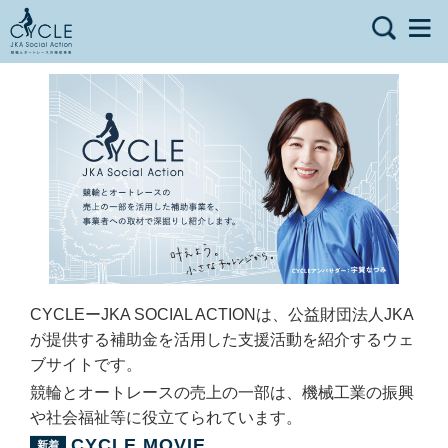
CYCLEーJKA SOCIAL ACTIONは、公益財団法人JKA
が提供する補助金を活用した支援活動を紹介するウェ
ブサイトです。
競輪とオートレースの売上の一部は、機械工業の振興
や社会福祉等に役立てられています。
CYCLE MOVIE