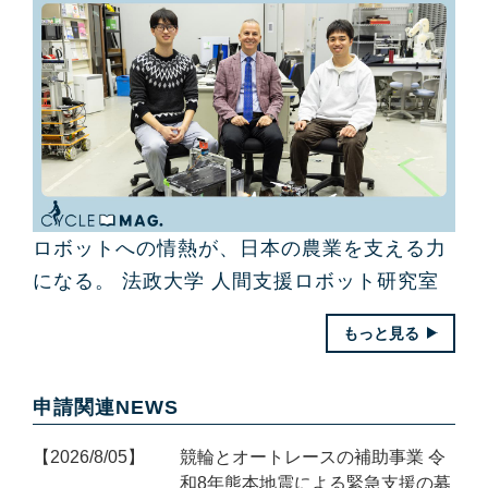
ロボットへの情熱が、日本の農業を支える力
になる。 法政大学 人間支援ロボット研究室
もっと見る
申請関連NEWS
2026/8/05
競輪とオートレースの補助事業 令
和8年熊本地震による緊急支援の募