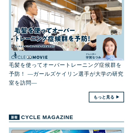
毛髪を使ってオーバートレーニング症候群を
予防！ ―ガールズケイリン選手が大学の研究
室を訪問―
もっと見る
CYCLE MAGAZINE