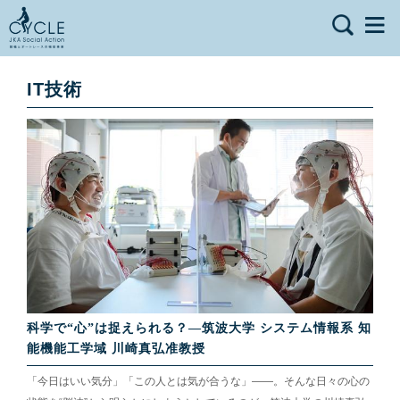
IT技術
科学で“心”は捉えられる？―筑波大学 システム情報系 知
能機能工学域 川崎真弘准教授
「今日はいい気分」「この人とは気が合うな」——。そんな日々の心の