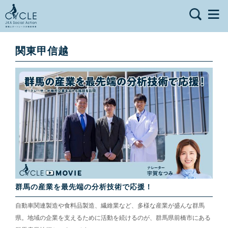
関東甲信越
群馬の産業を最先端の分析技術で応援！
自動車関連製造や食料品製造、繊維業など、多様な産業が盛んな群馬
県。地域の企業を支えるために活動を続けるのが、群馬県前橋市にある