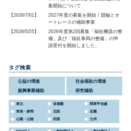
集開始について
2026/7/01
2027年度の募集を開始！競輪とオ
ートレースの補助事業
2026/5/25
2026年度第2回募集「福祉機器の整
備」及び「福祉車両の整備」の申
請受付を開始しました。
タグ検索
公益の増進
社会福祉の増進
振興事業補助
研究補助
東北
首都圏
関東甲信越
東海・静岡
北陸
近畿
山陽・山陰
四国
九州