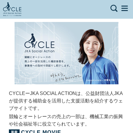
CYCLEーJKA SOCIAL ACTIONは、公益財団法人JKA
が提供する補助金を活用した支援活動を紹介するウェ
ブサイトです。
競輪とオートレースの売上の一部は、機械工業の振興
や社会福祉等に役立てられています。
CYCLE MOVIE