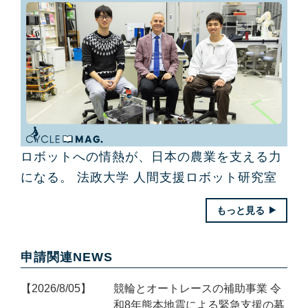
ロボットへの情熱が、日本の農業を支える力
になる。 法政大学 人間支援ロボット研究室
もっと見る
申請関連NEWS
2026/8/05
競輪とオートレースの補助事業 令
和8年熊本地震による緊急支援の募