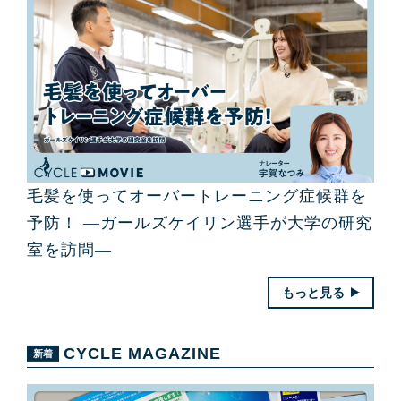
毛髪を使ってオーバートレーニング症候群を
予防！ ―ガールズケイリン選手が大学の研究
室を訪問―
もっと見る
CYCLE MAGAZINE