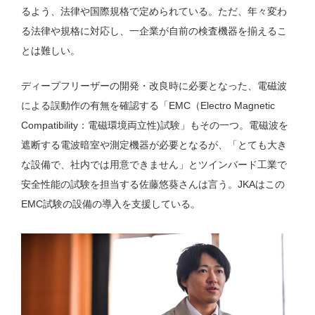
るよう、法律や国際規格で定められている。ただ、年々変わ
る法律や規格に対応し、一企業が自前の検査機器を揃えるこ
とは難しい。
ディープフリーザーの開発・改良時に必要となった、電磁波
による誤動作の有無を確認する「EMC（Electro Magnetic
Compatibility：電磁環境両立性)試験」もその一つ。電磁波を
遮断する電波暗室や測定機器が必要となるが、「とても大き
な設備で、社内では用意できません」とツインバード工業で
安全性能の試験を担当する佐藤悠葵さんは言う。JKAはこの
EMC試験の設備の導入を支援している。