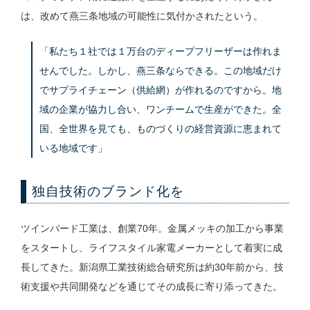
は、改めて燕三条地域の可能性に気付かされたという。
「私たち１社では１万台のディープフリーザーは作れま
せんでした。しかし、燕三条ならできる。この地域だけ
でサプライチェーン（供給網）が作れるのですから。地
域の企業が協力し合い、ワンチームで生産ができた。全
国、全世界を見ても、ものづくりの経営資源に恵まれて
いる地域です」
独自技術のブランド化を
ツインバード工業は、創業70年。金属メッキの加工から事業
をスタートし、ライフスタイル家電メーカーとして着実に成
長してきた。新潟県工業技術総合研究所は約30年前から、技
術支援や共同開発などを通じてその成長に寄り添ってきた。