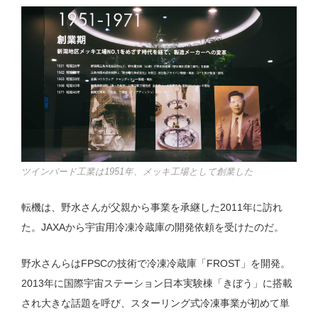
ツインバード工業は1951年、メッキ工場として創業した
転機は、野水さんが父親から事業を承継した2011年に訪れ
た。JAXAから宇宙用冷凍冷蔵庫の開発依頼を受けたのだ。
野水さんらはFPSCの技術で冷凍冷蔵庫「FROST」を開発。
2013年に国際宇宙ステーション日本実験棟「きぼう」に搭載
され大きな話題を呼び、スターリング式冷凍事業が初めて単