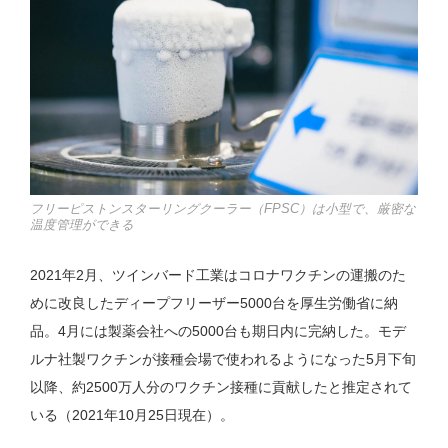
フリーピストンスターリングクーラー（FPSC）は小型で、厳密な
温度管理ができる
2021年2月、ツインバード工業はコロナワクチンの運搬のた
めに改良したディープフリーザー5000台を厚生労働省に納
品。4月には製薬会社への5000台も期日内に完納した。モデ
ルナ社製ワクチンが接種会場で使われるようになった5月下旬
以降、約2500万人分のワクチン接種に貢献したと推定されて
いる（2021年10月25日現在）。