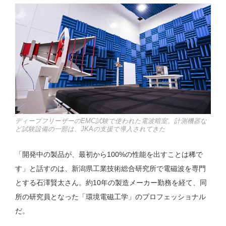
ディープフリーザーのEMC試験で使われた電波暗室。計測機器な
ど試験設備の一部は、JKAの支援で導入されてきた
「開発中の製品が、最初から100%の性能を出すことは稀で
す」と話すのは、新潟県工業技術総合研究所で電磁波を専門
とする石澤賢太さん。約10年の製造メーカー勤務を経て、同
所の研究員となった「環境電磁工学」のプロフェッショナル
だ。