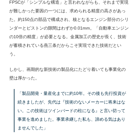
FPSCが「シンプルな構造」と言われながらも、それまで実現
が難しかった要因の一つには、求められる精度の高さがあっ
た。約150点の部品で構成され、核となるエンジン部分のシリ
ンダーとピストンの隙間はわずか0.01mm。「自動車エンジン
の10倍の精度」が必要となる。金属加工の歴史が長く、技術
が蓄積されている燕三条だからこそ実現できた技術だとい
う。
しかし、画期的な新技術の製品化にたどり着いても事業化の
壁は厚かった。
「製品開発・量産化までに約10年。その後も先行投資が
続きましたが、先代は『技術のないメーカーに将来はな
い。この技術はツインバードの柱になる』と言い切って
事業を進めました。事業承継した私も、諦める気はあり
ませんでした」