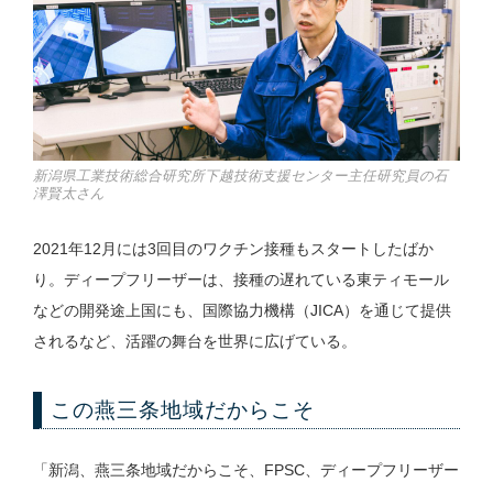
新潟県工業技術総合研究所下越技術支援センター主任研究員の石
澤賢太さん
2021年12月には3回目のワクチン接種もスタートしたばか
り。ディープフリーザーは、接種の遅れている東ティモール
などの開発途上国にも、国際協力機構（JICA）を通じて提供
されるなど、活躍の舞台を世界に広げている。
この燕三条地域だからこそ
「新潟、燕三条地域だからこそ、FPSC、ディープフリーザー