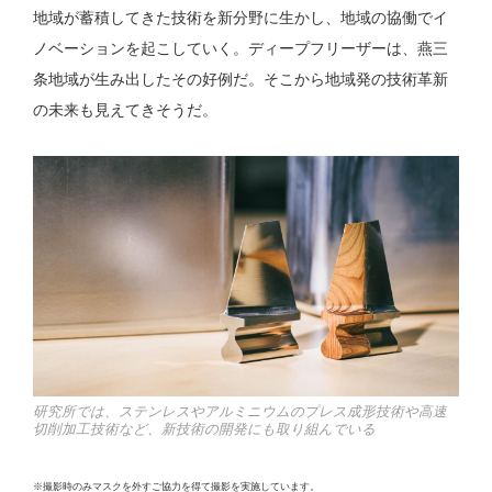
地域が蓄積してきた技術を新分野に生かし、地域の協働でイ
ノベーションを起こしていく。ディープフリーザーは、燕三
条地域が生み出したその好例だ。そこから地域発の技術革新
の未来も見えてきそうだ。
研究所では、ステンレスやアルミニウムのプレス成形技術や高速
切削加工技術など、新技術の開発にも取り組んでいる
※撮影時のみマスクを外すご協力を得て撮影を実施しています。