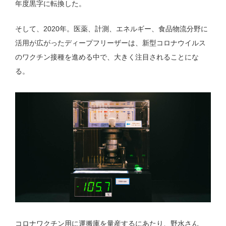
年度黒字に転換した。
そして、2020年。医薬、計測、エネルギー、食品物流分野に
活用が広がったディープフリーザーは、新型コロナウイルス
のワクチン接種を進める中で、大きく注目されることにな
る。
コロナワクチン用に運搬庫を量産するにあたり、野水さん