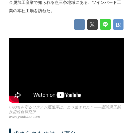
金属加工産業で知られる燕三条地域にある、ツインバード工
業の本社工場を訪ねた。
いのちを守るワクチン運搬庫は、どう生まれた？――新潟県工業
技術総合研究所
www.youtube.com