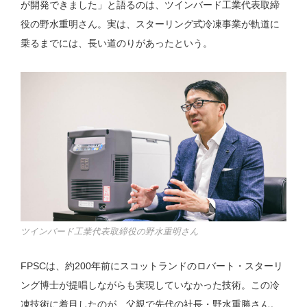
が開発できました」と語るのは、ツインバード工業代表取締
役の野水重明さん。実は、スターリング式冷凍事業が軌道に
乗るまでには、長い道のりがあったという。
ツインバード工業代表取締役の野水重明さん
FPSCは、約200年前にスコットランドのロバート・スターリ
ング博士が提唱しながらも実現していなかった技術。この冷
凍技術に着目したのが、父親で先代の社長・野水重勝さん。