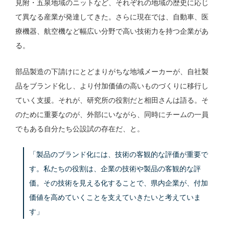
見附・五泉地域のニットなど、それぞれの地域の歴史に応じ
て異なる産業が発達してきた。さらに現在では、自動車、医
療機器、航空機など幅広い分野で高い技術力を持つ企業があ
る。
部品製造の下請けにとどまりがちな地域メーカーが、自社製
品をブランド化し、より付加価値の高いものづくりに移行し
ていく支援。それが、研究所の役割だと相田さんは語る。そ
のために重要なのが、外部にいながら、同時にチームの一員
でもある自分たち公設試の存在だ、と。
「製品のブランド化には、技術の客観的な評価が重要で
す。私たちの役割は、企業の技術や製品の客観的な評
価。その技術を見える化することで、県内企業が、付加
価値を高めていくことを支えていきたいと考えていま
す」