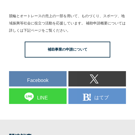
競輪とオートレースの売上の一部を用いて、
ものづくり、スポーツ、地
域振興等社会に役立つ活動を応援しています。
補助申請概要については
詳しくは下記ページをご覧ください。
補助事業の申請について
Facebook
はてブ
LINE