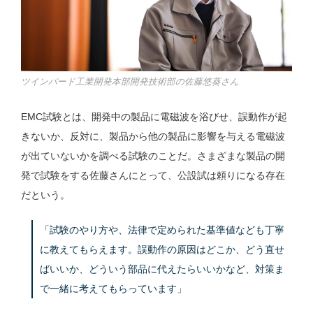
ツインバード工業開発本部開発技術部の佐藤悠葵さん
EMC試験とは、開発中の製品に電磁波を浴びせ、誤動作が起
きないか、反対に、製品から他の製品に影響を与える電磁波
が出ていないかを調べる試験のことだ。さまざまな製品の開
発で試験をする佐藤さんにとって、公設試は頼りになる存在
だという。
「試験のやり方や、法律で定められた基準値なども丁寧
に教えてもらえます。誤動作の原因はどこか、どう直せ
ばいいか、どういう部品に代えたらいいかなど、対策ま
で一緒に考えてもらっています」