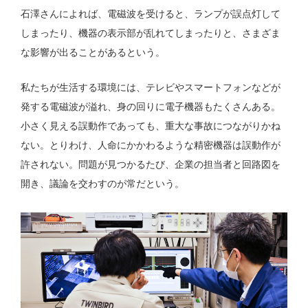
石澤さんによれば、電磁波を受けると、ランプが誤点灯して
しまったり、機器の表示部が乱れてしまったりと、さまざま
な影響が出ることがあるという。
私たちが生活する環境には、テレビやスマートフォンなどが
発する電磁波が溢れ、身の回りに電子機器もたくさんある。
小さく見える誤動作であっても、重大な事故につながりかね
ない。とりわけ、人命にかかわるような精密機器は誤動作が
許されない。問題が見つかるたび、企業の担当者と回路図を
開き、議論を交わすのが常だという。