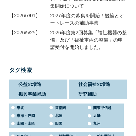
集開始について
2026/7/01
2027年度の募集を開始！競輪とオ
ートレースの補助事業
2026/5/25
2026年度第2回募集「福祉機器の整
備」及び「福祉車両の整備」の申
請受付を開始しました。
タグ検索
公益の増進
社会福祉の増進
振興事業補助
研究補助
東北
首都圏
関東甲信越
東海・静岡
北陸
近畿
山陽・山陰
四国
九州