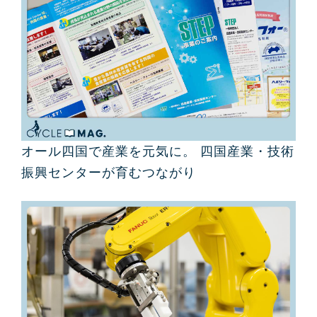
オール四国で産業を元気に。 四国産業・技術
振興センターが育むつながり