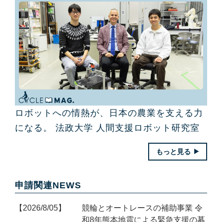
ロボットへの情熱が、日本の農業を支える力
になる。 法政大学 人間支援ロボット研究室
もっと見る
申請関連NEWS
2026/8/05
競輪とオートレースの補助事業 令
和8年熊本地震による緊急支援の募