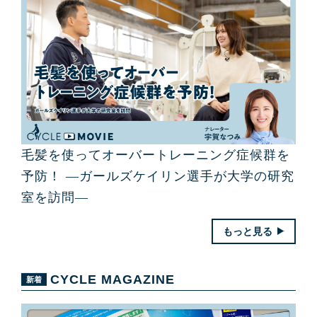
毛髪を使ってオーバートレーニング症候群を
予防！ ―ガールズケイリン選手が大学の研究
室を訪問―
もっと見る
CYCLE MAGAZINE