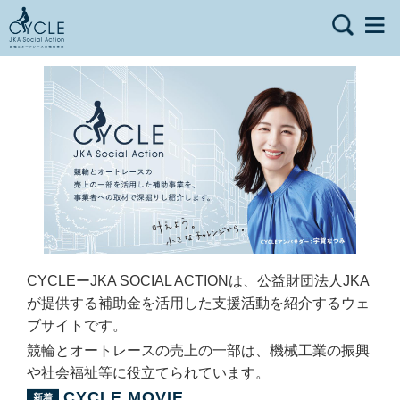
CYCLEーJKA SOCIAL ACTIONは、公益財団法人JKA
が提供する補助金を活用した支援活動を紹介するウェ
ブサイトです。
競輪とオートレースの売上の一部は、機械工業の振興
や社会福祉等に役立てられています。
CYCLE MOVIE