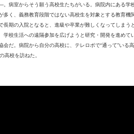
—。病室からそう願う高校生たちがいる。病院内にある学
が多く、義務教育段階ではない高校生を対象とする教育機
で長期の入院となると、進級や卒業が難しくなってしまう
、学校生活への遠隔参加を広げようと研究・開発を進めて
協会だ。病院から自分の高校に、テレロボで“通って”いる
市内の高校を訪ねた。