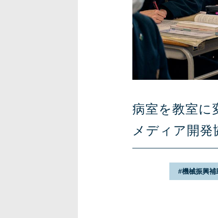
病室を教室に
メディア開発
機械振興補