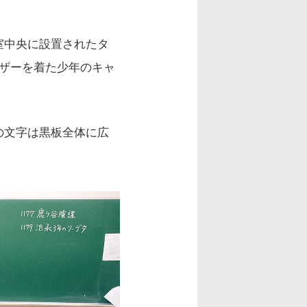
室中央に設置されたタ
ザーを着た少年のキャ
の文字は黒板全体に広