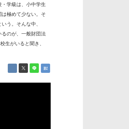
校・学級は、小中学生
関は極めて少ない。そ
という。そんな中、
いるのが、一般財団法
高校生がいると聞き、