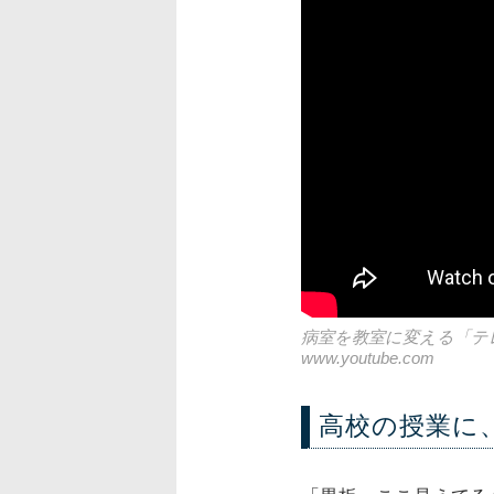
病室を教室に変える「テ
www.youtube.com
高校の授業に