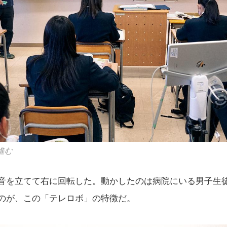
進む
音を立てて右に回転した。動かしたのは病院にいる男子生
のが、この「テレロボ」の特徴だ。