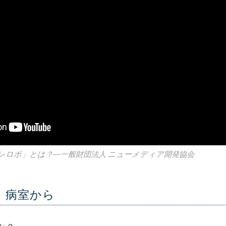
レロボ」とは？—一般財団法人 ニューメディア開発協会
、病室から