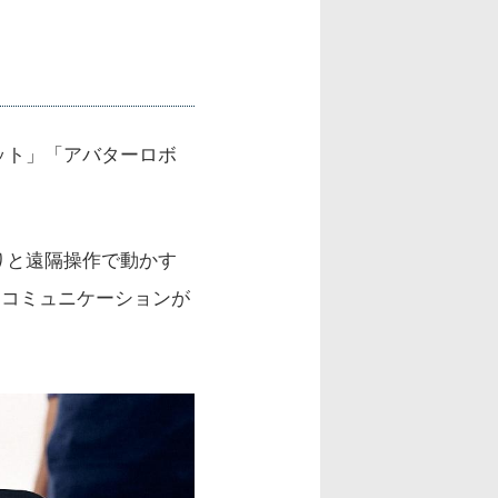
ット」「アバターロボ
りと遠隔操作で動かす
なコミュニケーションが