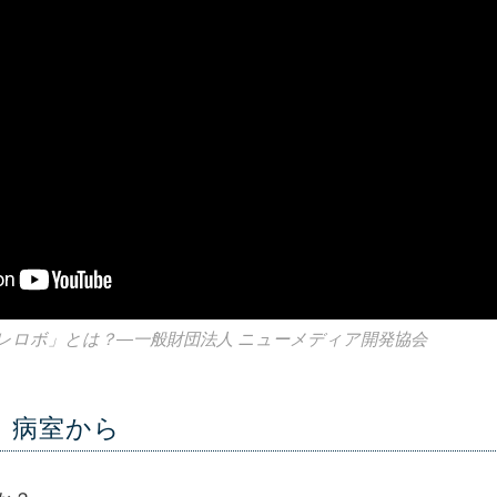
レロボ」とは？—一般財団法人 ニューメディア開発協会
、病室から