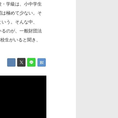
校・学級は、小中学生
関は極めて少ない。そ
という。そんな中、
いるのが、一般財団法
高校生がいると聞き、