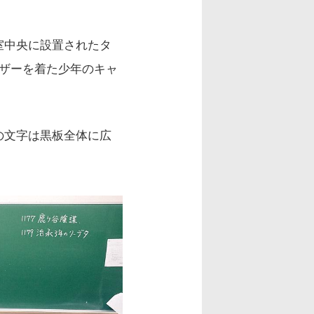
室中央に設置されたタ
ザーを着た少年のキャ
の文字は黒板全体に広