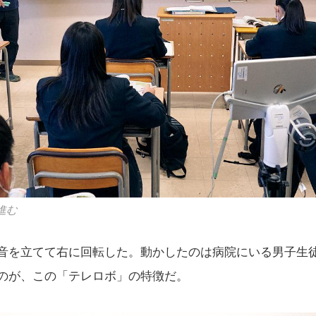
進む
音を立てて右に回転した。動かしたのは病院にいる男子生
のが、この「テレロボ」の特徴だ。