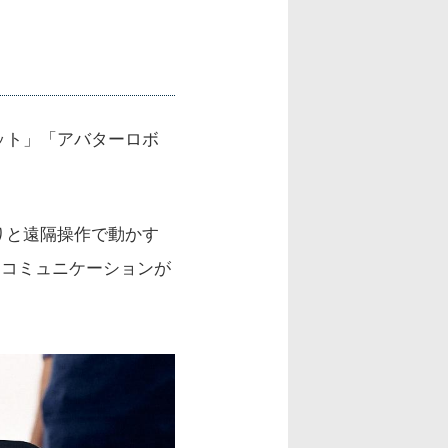
ット」「アバターロボ
りと遠隔操作で動かす
なコミュニケーションが