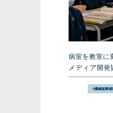
病室を教室に
メディア開発
機械振興補