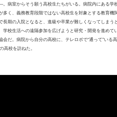
—。病室からそう願う高校生たちがいる。病院内にある学
が多く、義務教育段階ではない高校生を対象とする教育機
で長期の入院となると、進級や卒業が難しくなってしまう
、学校生活への遠隔参加を広げようと研究・開発を進めて
協会だ。病院から自分の高校に、テレロボで“通って”いる
市内の高校を訪ねた。