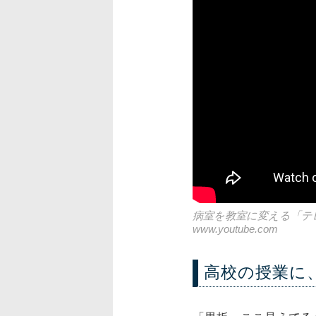
病室を教室に変える「テ
www.youtube.com
高校の授業に