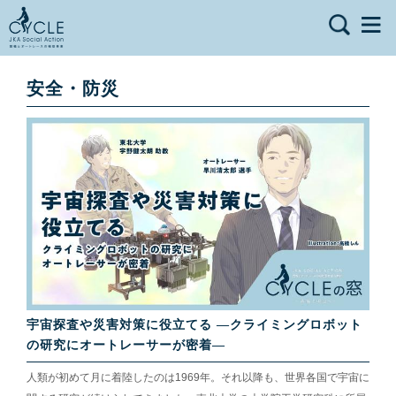
安全・防災
宇宙探査や災害対策に役立てる ―クライミングロボット
の研究にオートレーサーが密着―
人類が初めて月に着陸したのは1969年。それ以降も、世界各国で宇宙に