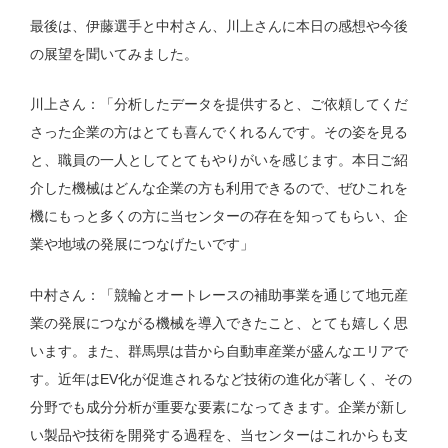
最後は、伊藤選手と中村さん、川上さんに本日の感想や今後
の展望を聞いてみました。
川上さん：「分析したデータを提供すると、ご依頼してくだ
さった企業の方はとても喜んでくれるんです。その姿を見る
と、職員の一人としてとてもやりがいを感じます。本日ご紹
介した機械はどんな企業の方も利用できるので、ぜひこれを
機にもっと多くの方に当センターの存在を知ってもらい、企
業や地域の発展につなげたいです」
中村さん：「競輪とオートレースの補助事業を通じて地元産
業の発展につながる機械を導入できたこと、とても嬉しく思
います。また、群馬県は昔から自動車産業が盛んなエリアで
す。近年はEV化が促進されるなど技術の進化が著しく、その
分野でも成分分析が重要な要素になってきます。企業が新し
い製品や技術を開発する過程を、当センターはこれからも支