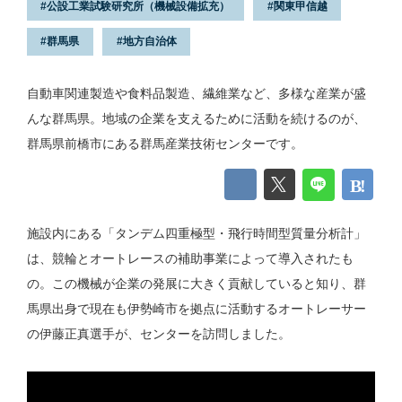
公設工業試験研究所（機械設備拡充）
関東甲信越
群馬県
地方自治体
自動車関連製造や食料品製造、繊維業など、多様な産業が盛
んな群馬県。地域の企業を支えるために活動を続けるのが、
群馬県前橋市にある群馬産業技術センターです。
施設内にある「タンデム四重極型・飛行時間型質量分析計」
は、競輪とオートレースの補助事業によって導入されたも
の。この機械が企業の発展に大きく貢献していると知り、群
馬県出身で現在も伊勢崎市を拠点に活動するオートレーサー
の伊藤正真選手が、センターを訪問しました。