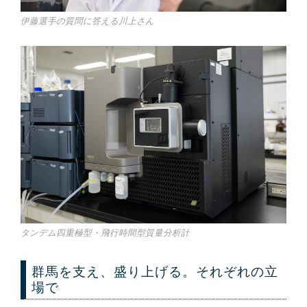
伊藤選手の質問に答える川上さん
タンデム四重極型・飛行時間型質量分析計
群馬を支え、盛り上げる。それぞれの立
場で