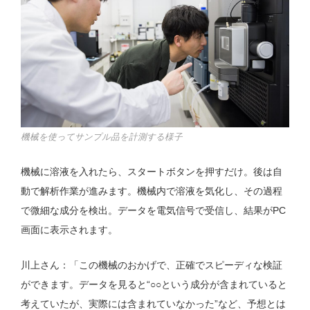
機械を使ってサンプル品を計測する様子
機械に溶液を入れたら、スタートボタンを押すだけ。後は自
動で解析作業が進みます。機械内で溶液を気化し、その過程
で微細な成分を検出。データを電気信号で受信し、結果がPC
画面に表示されます。
川上さん：「この機械のおかげで、正確でスピーディな検証
ができます。データを見ると“○○という成分が含まれていると
考えていたが、実際には含まれていなかった”など、予想とは