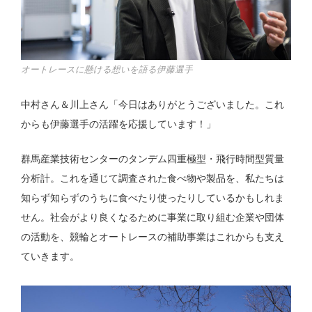
オートレースに懸ける想いを語る伊藤選手
中村さん＆川上さん「今日はありがとうございました。これ
からも伊藤選手の活躍を応援しています！」
群馬産業技術センターのタンデム四重極型・飛行時間型質量
分析計。これを通じて調査された食べ物や製品を、私たちは
知らず知らずのうちに食べたり使ったりしているかもしれま
せん。社会がより良くなるために事業に取り組む企業や団体
の活動を、競輪とオートレースの補助事業はこれからも支え
ていきます。