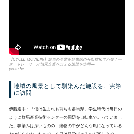
【CYCLE MOVIE#6】群馬の産業を最先端の分析技術で応援！―
オートレーサーが地元企業を支える施設を訪問―
youtu.be
地域の風景として馴染んだ施設を、実際
に訪問
伊藤選手：「僕は生まれも育ちも群馬県。学生時代は毎日の
ように群馬産業技術センターの周辺を自転車で走っていまし
た。馴染みは深いものの、建物の中がどんな風になっている