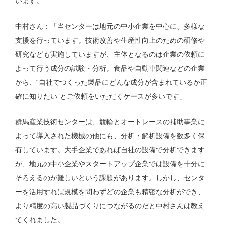
います。
中村さん：「当センターは地元の中小企業を中心に、多様な
支援を行っています。技術改善や生産性向上のための研修や
研究なども実施していますが、主体となるのは企業の依頼に
よって行う成分の試験・分析。食品や自動車関連などの企業
から、“自社でつくった製品にどんな成分が含まれているか正
確に知りたい”とご依頼をいただくケースが多いです」
群馬産業技術センターは、競輪とオートレースの補助事業に
よって導入された機械の他にも、分析・解析設備を数多く保
有しています。大手企業であれば自社の設備で分析できます
が、地元の中小企業やスタートアップ企業では設備を十分に
そろえるのが難しいという課題があります。しかし、センタ
ーを活用すれば規模を問わずどの企業も精密な分析ができ、
より精度の高い製品づくりにつながるのだと中村さんは教え
てくれました。