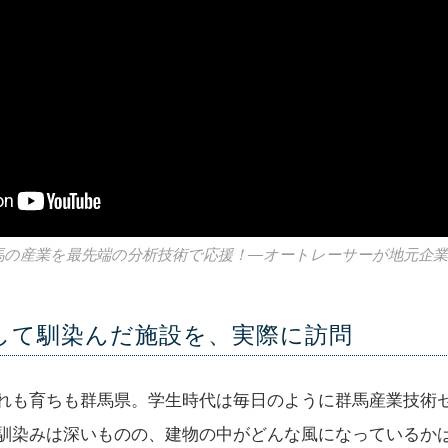
#6】群馬の産業を最先端の分析技術で応援！―オートレーサーが地元
して馴染んだ施設を、実際に訪問
れも育ちも群馬県。学生時代は毎日のように群馬産業技術
馴染みは深いものの、建物の中がどんな風になっているか