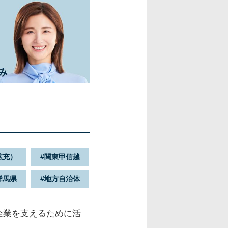
拡充）
関東甲信越
群馬県
地方自治体
企業を支えるために活