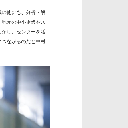
械の他にも、分析・解
、地元の中小企業やス
しかし、センターを活
につながるのだと中村