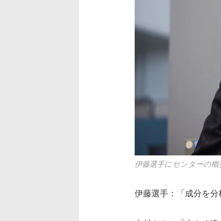
伊藤選手にセンターの概
伊藤選手：「成分を分