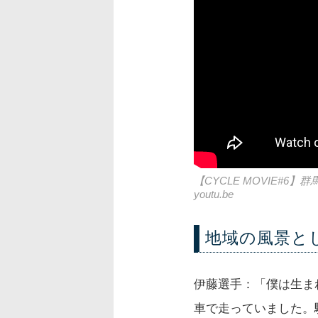
【CYCLE MOVIE
youtu.be
地域の風景と
伊藤選手：「僕は生ま
車で走っていました。