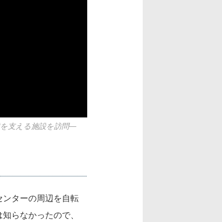
企業を支える施設を訪問―
センターの周辺を自転
は知らなかったので、