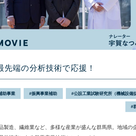
最先端の分析技術で応援！
補助事業
振興事業補助
公設工業試験研究所（機械設備
品製造、繊維業など、多様な産業が盛んな群馬県。地域の