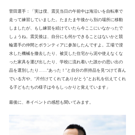
菅田選手：「実は僕、震災当日の午前中は海沿いを自転車で
走って練習していました。たまたま午後から別の場所に移動
しましたが、もし練習を続けていたら今ここにいなかったで
しょうね。震災後は、自分にも何かできることはないかと競
輪選手の仲間とボランティアに参加したんですよ。工場で浸
水した機械を撤去したり、被災した住宅から泥や使えなくな
った家具を運び出したり、学校に流れ着いた誰かの思い出の
品を選別したり……“あった！”と自分の所持品を見つけて喜ん
でいる方や、“片付けてくれてありがとう”とお礼を伝えてくれ
る子どもたちの様子は今もしっかりと覚えています」
最後に、本イベントの感想も聞いてみます。