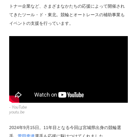
トナー企業など、さまざまなかたちの応援によって開催され
てきたツール・ド・東北。競輪とオートレースの補助事業も
イベントの支援を行っています。
- YouTube
youtu.be
2024年9月15日。11年目となる今回は宮城県出身の競輪選
手、
菅田壱道
選手も応援に駆けつけてくれました。