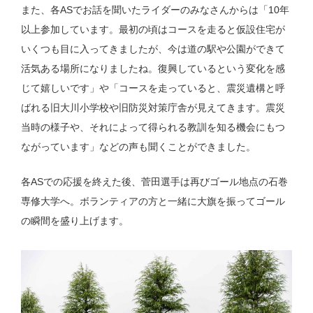
また、各ASでお話を聞いたライダーのみなさんからは「10年
以上参加しています。最初の頃はコースを走ると仮設住宅が
いくつも目に入ってきましたが、今は道の駅や公園ができて
活気ある場所になりましたね。復興しているという変化を感
じて嬉しいです」や「コースを走っていると、震災遺構と呼
ばれる旧大川小学校や旧防災対策庁舎が見えてきます。震災
当時の様子や、それによって得られる教訓を知る機会にもつ
ながっています」などの声も聞くことができました。
各ASでの応援を終えた後、菅田選手は再びゴール地点の石巻
専修大学へ。ボランティアの方と一緒に大旗を振ってゴール
の瞬間を盛り上げます。