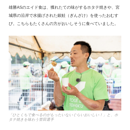
雄勝ASのエイド食は、獲れたての味がするホタテ焼きや、宮
城県の沿岸で水揚げされた銀鮭（ぎんざけ）を使ったおむす
び。こちらもたくさんの方がおいしそうに食べていました。
「ひとくちで食べるのがもったいないぐらいおいしい！」と、ホ
タテ焼きを味わう菅田選手