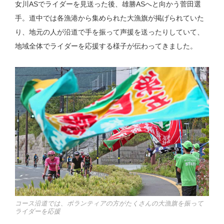
女川ASでライダーを見送った後、雄勝ASへと向かう菅田選
手。道中では各漁港から集められた大漁旗が掲げられていた
り、地元の人が沿道で手を振って声援を送ったりしていて、
地域全体でライダーを応援する様子が伝わってきました。
コース沿道では、ボランティアの方がたくさんの大漁旗を振って
ライダーを応援