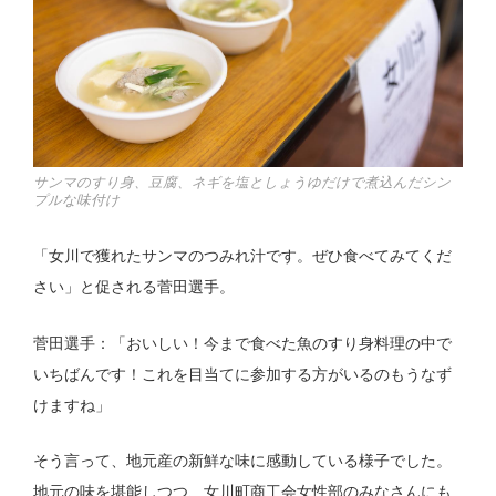
サンマのすり身、豆腐、ネギを塩としょうゆだけで煮込んだシン
プルな味付け
「女川で獲れたサンマのつみれ汁です。ぜひ食べてみてくだ
さい」と促される菅田選手。
菅田選手：「おいしい！今まで食べた魚のすり身料理の中で
いちばんです！これを目当てに参加する方がいるのもうなず
けますね」
そう言って、地元産の新鮮な味に感動している様子でした。
地元の味を堪能しつつ、女川町商工会女性部のみなさんにも