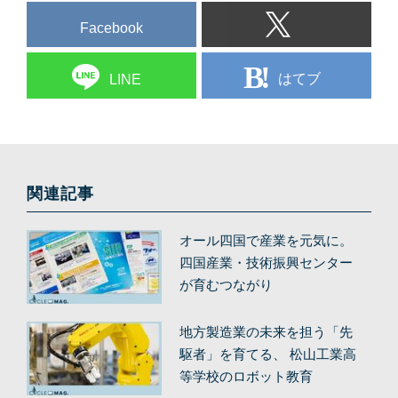
Facebook
はてブ
LINE
関連記事
オール四国で産業を元気に。
四国産業・技術振興センター
が育むつながり
地方製造業の未来を担う「先
駆者」を育てる、 松山工業高
等学校のロボット教育