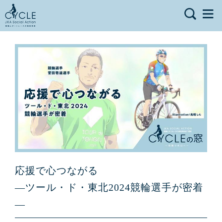
応援で心つながる
―ツール・ド・東北2024競輪選手が密着
―