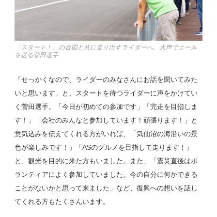
「スタート！」の合図と共に走り出すライダーへ、大声でエール
を送る菅田選手
「せっかくなので、ライダーのみなさんにお話を聞いてみた
いと思います」と、スタートを待つライダーに声をかけてい
く菅田選手。「今日が初めての参加です」「完走を目指しま
す！」「会社のみんなと参加しています！頑張ります！」と
意気込みを伝えてくれる方がいれば、「気仙沼の海沿いの景
色が楽しみです！」「ASのグルメを目指して走ります！」
と、観光を目的に来た方もいました。また、「震災直後はボ
ランティアによく参加していました。今の自分に何かできる
ことがないかと思って来ました」など、復興への想いを話し
てくれる方もたくさんいます。