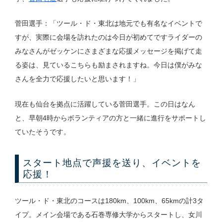
菅田選手：「ツール・ド・東北は地元でも有名なイベントで
すが、実際に会場を訪れたのは今日が初めてですライダーの
みなさんがゼッケンにさまざまな応援メッセージを掲げて走
る姿は、見ているこちらも励まされますね。今日は僕がみな
さんを全力で応援したいと思います！」
現在も仙台を拠点に活躍している菅田選手。この日はなん
と、早朝4時からボランティアの方と一緒に進行をサポートし
ていたそうです。
スタート地点で声援を送り、イベントを
応援！
ツール・ド・東北のコースは180km、100km、65kmの計3タ
イプ。メイン会場である石巻専修大学からスタートし、女川