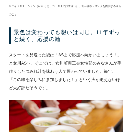
※エイドステーション（AS）とは、コース上に設置された、食べ物やドリンクを提供する場所
のこと
景色は変わっても想いは同じ。11年ずっ
と続く、応援の輪
スタートを見送った後は「ASまで応援へ向かいましょう！」
と女川ASへ。そこでは、女川町商工会女性部のみなさんが手
作りしたつみれ汁を味わう人で賑わっていました。毎年、
「この味を楽しみに参加しました！」という声が絶えないほ
ど大好評だそうです。