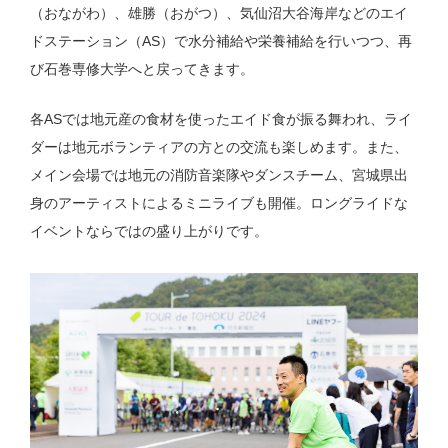
（おながわ）、雄勝（おがつ）、気仙沼大谷海岸などのエイ
ドステーション（AS）で水分補給や栄養補給を行いつつ、再
び石巻専修大学へと戻ってきます。
各ASでは地元産の食材を使ったエイド食が振る舞われ、ライ
ダーは地元ボランティアの方との交流も楽しめます。また、
メイン会場では地元の消防音楽隊やダンスチーム、宮城県出
身のアーティストによるミニライブも開催。ロングライドな
イベントならではの盛り上がりです。