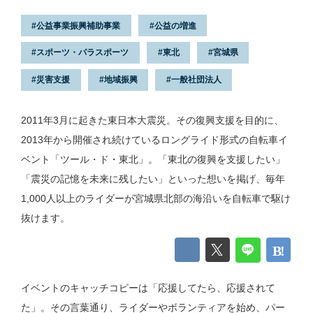
公益事業振興補助事業
公益の増進
スポーツ・パラスポーツ
東北
宮城県
災害支援
地域振興
一般社団法人
2011年3月に起きた東日本大震災。その復興支援を目的に、
2013年から開催され続けているロングライド形式の自転車イ
ベント「ツール・ド・東北」。「東北の復興を支援したい」
「震災の記憶を未来に残したい」といった想いを掲げ、毎年
1,000人以上のライダーが宮城県北部の海沿いを自転車で駆け
抜けます。
イベントのキャッチコピーは「応援してたら、応援されて
た」。その言葉通り、ライダーやボランティアを始め、パー