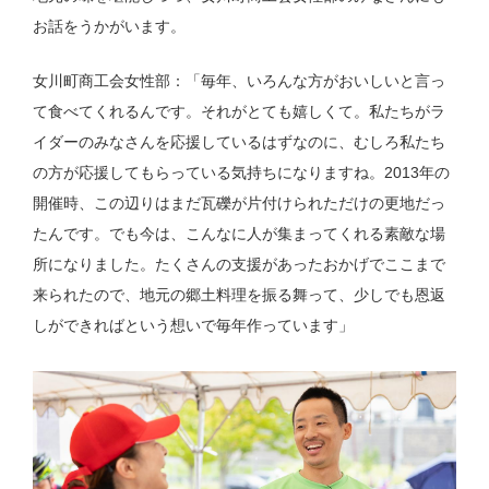
お話をうかがいます。
女川町商工会女性部：「毎年、いろんな方がおいしいと言っ
て食べてくれるんです。それがとても嬉しくて。私たちがラ
イダーのみなさんを応援しているはずなのに、むしろ私たち
の方が応援してもらっている気持ちになりますね。2013年の
開催時、この辺りはまだ瓦礫が片付けられただけの更地だっ
たんです。でも今は、こんなに人が集まってくれる素敵な場
所になりました。たくさんの支援があったおかげでここまで
来られたので、地元の郷土料理を振る舞って、少しでも恩返
しができればという想いで毎年作っています」