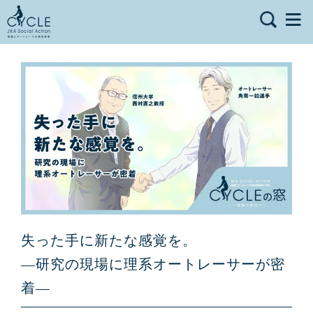
失った手に新たな感覚を。
―研究の現場に理系オートレーサーが密
着―