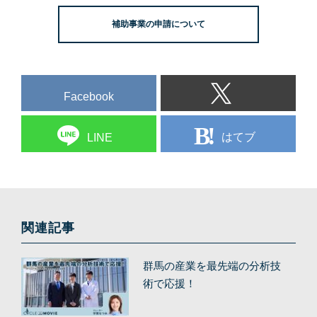
補助事業の申請について
Facebook
はてブ
LINE
関連記事
群馬の産業を最先端の分析技
術で応援！