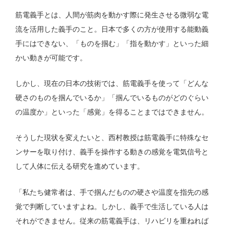
筋電義手とは、人間が筋肉を動かす際に発生させる微弱な電
流を活用した義手のこと。日本で多くの方が使用する能動義
手にはできない、「ものを掴む」「指を動かす」といった細
かい動きが可能です。
しかし、現在の日本の技術では、筋電義手を使って「どんな
硬さのものを掴んでいるか」「掴んでいるものがどのぐらい
の温度か」といった「感覚」を得ることまではできません。
そうした現状を変えたいと、西村教授は筋電義手に特殊なセ
ンサーを取り付け、義手を操作する動きの感覚を電気信号と
して人体に伝える研究を進めています。
「私たち健常者は、手で掴んだものの硬さや温度を指先の感
覚で判断していますよね。しかし、義手で生活している人は
それができません。従来の筋電義手は、リハビリを重ねれば