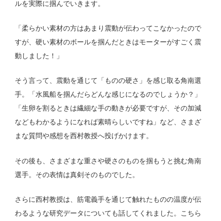
ルを実際に掴んでいきます。
「柔らかい素材の方はあまり震動が伝わってこなかったので
すが、硬い素材のボールを掴んだときはモーターがすごく震
動しました！」
そう言って、震動を通じて「ものの硬さ」を感じ取る角南選
手。「水風船を掴んだらどんな感じになるのでしょうか？」
「生卵を割るときは繊細な手の動きが必要ですが、その加減
などもわかるようになれば素晴らしいですね」など、さまざ
まな質問や感想を西村教授へ投げかけます。
その後も、さまざまな重さや硬さのものを掴もうと挑む角南
選手。その表情は真剣そのものでした。
さらに西村教授は、筋電義手を通じて触れたものの温度が伝
わるような研究データについても話してくれました。こちら