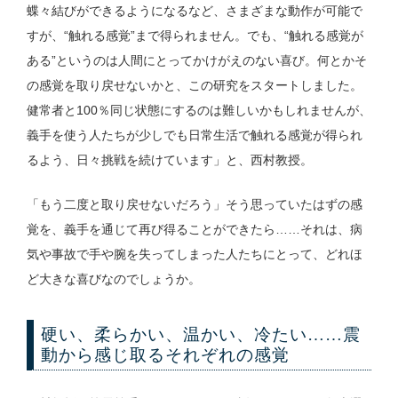
蝶々結びができるようになるなど、さまざまな動作が可能で
すが、“触れる感覚”まで得られません。でも、“触れる感覚が
ある”というのは人間にとってかけがえのない喜び。何とかそ
の感覚を取り戻せないかと、この研究をスタートしました。
健常者と100％同じ状態にするのは難しいかもしれませんが、
義手を使う人たちが少しでも日常生活で触れる感覚が得られ
るよう、日々挑戦を続けています」と、西村教授。
「もう二度と取り戻せないだろう」そう思っていたはずの感
覚を、義手を通じて再び得ることができたら……それは、病
気や事故で手や腕を失ってしまった人たちにとって、どれほ
ど大きな喜びなのでしょうか。
硬い、柔らかい、温かい、冷たい……震
動から感じ取るそれぞれの感覚