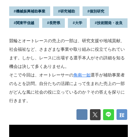
機械振興補助事業
研究補助
個別研究
関東甲信越
長野県
大学
技術開発・改良
競輪とオートレースの売上の一部は、研究支援や地域貢献、
社会福祉など、さまざまな事業や取り組みに役立てられてい
ます。しかし、レースに出場する選手本人がその詳細を知る
機会は決して多くありません。
そこで今回は、オートレーサーの
角南一如
選手が補助事業者
のもとを訪問。自分たちの活躍によって生まれた売上の一部
がどんな風に社会の役に立っているのか？その答えを探りに
行きます。