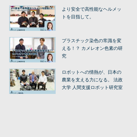
より安全で高性能なヘルメッ
トを目指して。
プラスチック染色の常識を変
える！？ カメレオン色素の研
究
ロボットへの情熱が、日本の
農業を支える力になる。 法政
大学 人間支援ロボット研究室