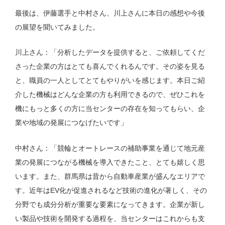
最後は、伊藤選手と中村さん、川上さんに本日の感想や今後
の展望を聞いてみました。
川上さん：「分析したデータを提供すると、ご依頼してくだ
さった企業の方はとても喜んでくれるんです。その姿を見る
と、職員の一人としてとてもやりがいを感じます。本日ご紹
介した機械はどんな企業の方も利用できるので、ぜひこれを
機にもっと多くの方に当センターの存在を知ってもらい、企
業や地域の発展につなげたいです」
中村さん：「競輪とオートレースの補助事業を通じて地元産
業の発展につながる機械を導入できたこと、とても嬉しく思
います。また、群馬県は昔から自動車産業が盛んなエリアで
す。近年はEV化が促進されるなど技術の進化が著しく、その
分野でも成分分析が重要な要素になってきます。企業が新し
い製品や技術を開発する過程を、当センターはこれからも支