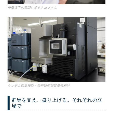
伊藤選手の質問に答える川上さん
タンデム四重極型・飛行時間型質量分析計
群馬を支え、盛り上げる。それぞれの立
場で