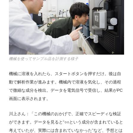
機械を使ってサンプル品を計測する様子
機械に溶液を入れたら、スタートボタンを押すだけ。後は自
動で解析作業が進みます。機械内で溶液を気化し、その過程
で微細な成分を検出。データを電気信号で受信し、結果がPC
画面に表示されます。
川上さん：「この機械のおかげで、正確でスピーディな検証
ができます。データを見ると“○○という成分が含まれていると
考えていたが、実際には含まれていなかった”など、予想とは