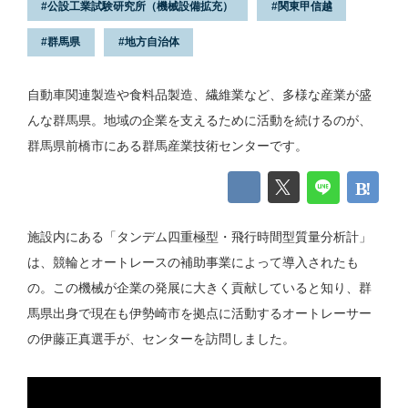
公設工業試験研究所（機械設備拡充）
関東甲信越
群馬県
地方自治体
自動車関連製造や食料品製造、繊維業など、多様な産業が盛
んな群馬県。地域の企業を支えるために活動を続けるのが、
群馬県前橋市にある群馬産業技術センターです。
施設内にある「タンデム四重極型・飛行時間型質量分析計」
は、競輪とオートレースの補助事業によって導入されたも
の。この機械が企業の発展に大きく貢献していると知り、群
馬県出身で現在も伊勢崎市を拠点に活動するオートレーサー
の伊藤正真選手が、センターを訪問しました。