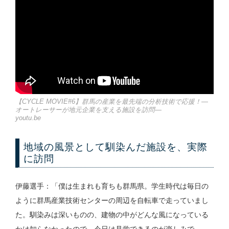
【CYCLE MOVIE#6】群馬の産業を最先端の分析技術で応援！―
オートレーサーが地元企業を支える施設を訪問―
youtu.be
地域の風景として馴染んだ施設を、実際
に訪問
伊藤選手：「僕は生まれも育ちも群馬県。学生時代は毎日の
ように群馬産業技術センターの周辺を自転車で走っていまし
た。馴染みは深いものの、建物の中がどんな風になっている