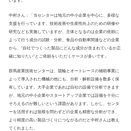
います。
中村さん：「当センターは地元の中小企業を中心に、多様な
支援を行っています。技術改善や生産性向上のための研修や
研究なども実施していますが、主体となるのは企業の依頼に
よって行う成分の試験・分析。食品や自動車関連などの企業
から、“自社でつくった製品にどんな成分が含まれているか正
確に知りたい”とご依頼をいただくケースが多いです」
群馬産業技術センターは、競輪とオートレースの補助事業に
よって導入された機械の他にも、分析・解析設備を数多く保
有しています。大手企業であれば自社の設備で分析できます
が、地元の中小企業やスタートアップ企業では設備を十分に
そろえるのが難しいという課題があります。しかし、センタ
ーを活用すれば規模を問わずどの企業も精密な分析ができ、
より精度の高い製品づくりにつながるのだと中村さんは教え
てくれました。