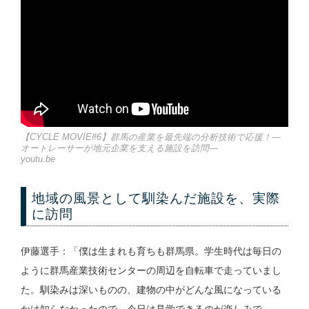
【CYCLE MOVIE#6】群馬の産業を最先端の分析技術で応援！―
オートレーサーが地元企業を支える施設を訪問―
youtu.be
地域の風景として馴染んだ施設を、実際
に訪問
伊藤選手：「僕は生まれも育ちも群馬県。学生時代は毎日の
ように群馬産業技術センターの周辺を自転車で走っていまし
た。馴染みは深いものの、建物の中がどんな風になっている