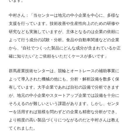
います。
中村さん：「当センターは地元の中小企業を中心に、多様な
支援を行っています。技術改善や生産性向上のための研修や
研究なども実施していますが、主体となるのは企業の依頼に
よって行う成分の試験・分析。食品や自動車関連などの企業
から、“自社でつくった製品にどんな成分が含まれているか正
確に知りたい”とご依頼をいただくケースが多いです」
群馬産業技術センターは、競輪とオートレースの補助事業に
よって導入された機械の他にも、分析・解析設備を数多く保
有しています。大手企業であれば自社の設備で分析できます
が、地元の中小企業やスタートアップ企業では設備を十分に
そろえるのが難しいという課題があります。しかし、センタ
ーを活用すれば規模を問わずどの企業も精密な分析ができ、
より精度の高い製品づくりにつながるのだと中村さんは教え
てくれました。