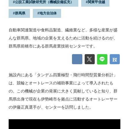
公設工業試験研究所（機械設備拡充）
関東甲信越
群馬県
地方自治体
自動車関連製造や食料品製造、繊維業など、多様な産業が盛
んな群馬県。地域の企業を支えるために活動を続けるのが、
群馬県前橋市にある群馬産業技術センターです。
施設内にある「タンデム四重極型・飛行時間型質量分析計」
は、競輪とオートレースの補助事業によって導入されたも
の。この機械が企業の発展に大きく貢献していると知り、群
馬県出身で現在も伊勢崎市を拠点に活動するオートレーサー
の伊藤正真選手が、センターを訪問しました。