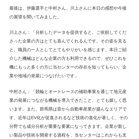
最後は、伊藤選手と中村さん、川上さんに本日の感想や今後
の展望を聞いてみました。
川上さん：「分析したデータを提供すると、ご依頼してくだ
さった企業の方はとても喜んでくれるんです。その姿を見る
と、職員の一人としてとてもやりがいを感じます。本日ご紹
介した機械はどんな企業の方も利用できるので、ぜひこれを
機にもっと多くの方に当センターの存在を知ってもらい、企
業や地域の発展につなげたいです」
中村さん：「競輪とオートレースの補助事業を通じて地元産
業の発展につながる機械を導入できたこと、とても嬉しく思
います。また、群馬県は昔から自動車産業が盛んなエリアで
す。近年はEV化が促進されるなど技術の進化が著しく、その
分野でも成分分析が重要な要素になってきます。企業が新し
い製品や技術を開発する過程を、当センターはこれからも支