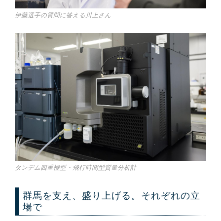
伊藤選手の質問に答える川上さん
タンデム四重極型・飛行時間型質量分析計
群馬を支え、盛り上げる。それぞれの立
場で