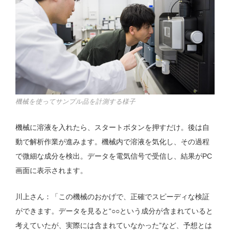
機械を使ってサンプル品を計測する様子
機械に溶液を入れたら、スタートボタンを押すだけ。後は自
動で解析作業が進みます。機械内で溶液を気化し、その過程
で微細な成分を検出。データを電気信号で受信し、結果がPC
画面に表示されます。
川上さん：「この機械のおかげで、正確でスピーディな検証
ができます。データを見ると“○○という成分が含まれていると
考えていたが、実際には含まれていなかった”など、予想とは