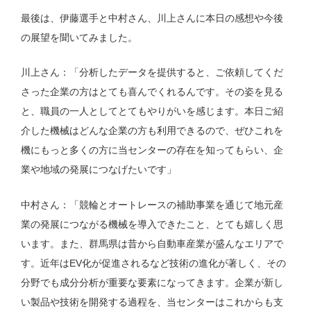
最後は、伊藤選手と中村さん、川上さんに本日の感想や今後
の展望を聞いてみました。
川上さん：「分析したデータを提供すると、ご依頼してくだ
さった企業の方はとても喜んでくれるんです。その姿を見る
と、職員の一人としてとてもやりがいを感じます。本日ご紹
介した機械はどんな企業の方も利用できるので、ぜひこれを
機にもっと多くの方に当センターの存在を知ってもらい、企
業や地域の発展につなげたいです」
中村さん：「競輪とオートレースの補助事業を通じて地元産
業の発展につながる機械を導入できたこと、とても嬉しく思
います。また、群馬県は昔から自動車産業が盛んなエリアで
す。近年はEV化が促進されるなど技術の進化が著しく、その
分野でも成分分析が重要な要素になってきます。企業が新し
い製品や技術を開発する過程を、当センターはこれからも支