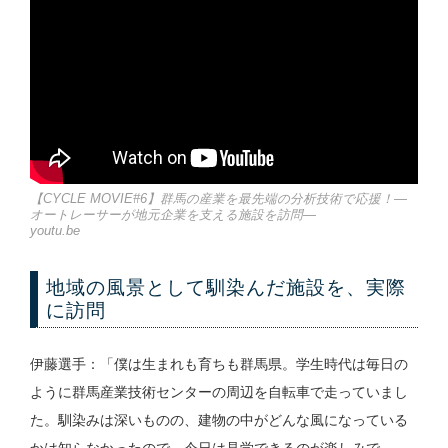
【CYCLE MOVIE#6】群馬の産業を最先端の分析技術で応援！―
オートレーサーが地元企業を支える施設を訪問―
youtu.be
地域の風景として馴染んだ施設を、実際
に訪問
伊藤選手：「僕は生まれも育ちも群馬県。学生時代は毎日の
ように群馬産業技術センターの周辺を自転車で走っていまし
た。馴染みは深いものの、建物の中がどんな風になっている