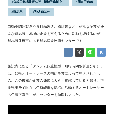
公設工業試験研究所（機械設備拡充）
関東甲信越
群馬県
地方自治体
自動車関連製造や食料品製造、繊維業など、多様な産業が盛
んな群馬県。地域の企業を支えるために活動を続けるのが、
群馬県前橋市にある群馬産業技術センターです。
施設内にある「タンデム四重極型・飛行時間型質量分析計」
は、競輪とオートレースの補助事業によって導入されたも
の。この機械が企業の発展に大きく貢献していると知り、群
馬県出身で現在も伊勢崎市を拠点に活動するオートレーサー
の伊藤正真選手が、センターを訪問しました。