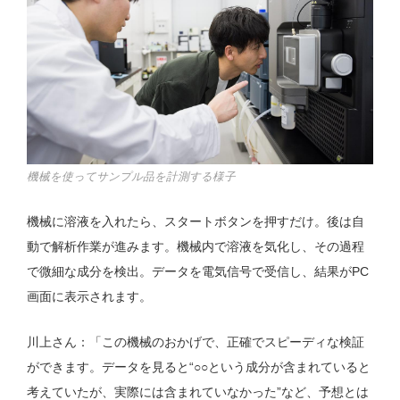
機械を使ってサンプル品を計測する様子
機械に溶液を入れたら、スタートボタンを押すだけ。後は自
動で解析作業が進みます。機械内で溶液を気化し、その過程
で微細な成分を検出。データを電気信号で受信し、結果がPC
画面に表示されます。
川上さん：「この機械のおかげで、正確でスピーディな検証
ができます。データを見ると“○○という成分が含まれていると
考えていたが、実際には含まれていなかった”など、予想とは