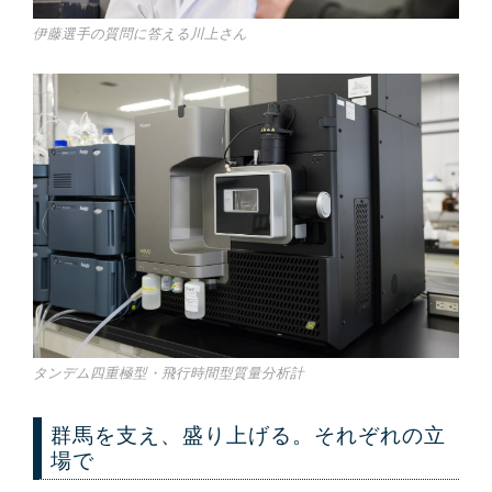
伊藤選手の質問に答える川上さん
タンデム四重極型・飛行時間型質量分析計
群馬を支え、盛り上げる。それぞれの立
場で