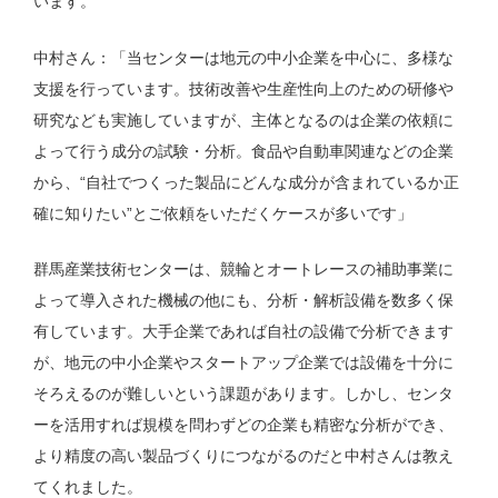
います。
中村さん：「当センターは地元の中小企業を中心に、多様な
支援を行っています。技術改善や生産性向上のための研修や
研究なども実施していますが、主体となるのは企業の依頼に
よって行う成分の試験・分析。食品や自動車関連などの企業
から、“自社でつくった製品にどんな成分が含まれているか正
確に知りたい”とご依頼をいただくケースが多いです」
群馬産業技術センターは、競輪とオートレースの補助事業に
よって導入された機械の他にも、分析・解析設備を数多く保
有しています。大手企業であれば自社の設備で分析できます
が、地元の中小企業やスタートアップ企業では設備を十分に
そろえるのが難しいという課題があります。しかし、センタ
ーを活用すれば規模を問わずどの企業も精密な分析ができ、
より精度の高い製品づくりにつながるのだと中村さんは教え
てくれました。