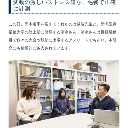
変動の激しいストレス値を、毛髪で正確
に計測
この日、高木選手を迎えてくれたのは越智先生と、新潟医療
福祉大学の陸上部に所属する清水さん。清水さんは長距離種
目で数々の大会や駅伝に出場するアスリートでもあり、本研
究にも積極的に協力されています。