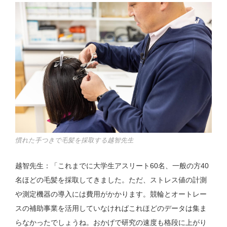
慣れた手つきで毛髪を採取する越智先生
越智先生：「これまでに大学生アスリート60名、一般の方40
名ほどの毛髪を採取してきました。ただ、ストレス値の計測
や測定機器の導入には費用がかかります。競輪とオートレー
スの補助事業を活用していなければこれほどのデータは集ま
らなかったでしょうね。おかげで研究の速度も格段に上がり