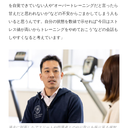
を自覚できていない人や“オーバートレーニングだと言ったら
甘えだと思われないか”などの不安からごまかしてしまう人も
いると思うんです。自分の状態を数値で示せれば“今日はスト
レス値が高いからトレーニングをやめておこう”などの会話も
しやすくなると考えています」
過去に対面したアスリートや指導者とのやり取りを振り返る越智