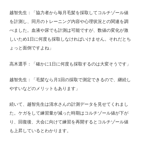
越智先生：「協力者から毎月毛髪を採取してコルチゾール値
を計測し、同月のトレーニング内容や心理状況との関連を調
べました。血液や尿でも計測は可能ですが、数値の変化が激
しいため1日に何度も採取しなければいけません。それだとち
ょっと面倒ですよね」
高木選手：「確かに1日に何度も採取するのは大変そうです」
越智先生：「毛髪なら月1回の採取で測定できるので、継続し
やすいなどのメリットもあります」
続いて、越智先生は清水さんの計測データを見せてくれまし
た。ケガをして練習量が減った時期はコルチゾール値が下が
り、回復後、大会に向けて練習を再開するとコルチゾール値
も上昇しているとわかります。