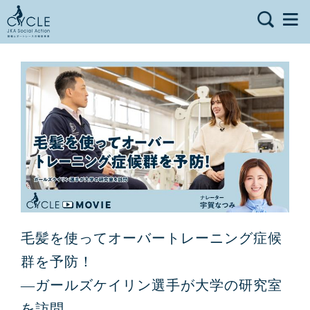
毛髪を使ってオーバートレーニング症候
群を予防！
―ガールズケイリン選手が大学の研究室
を訪問―