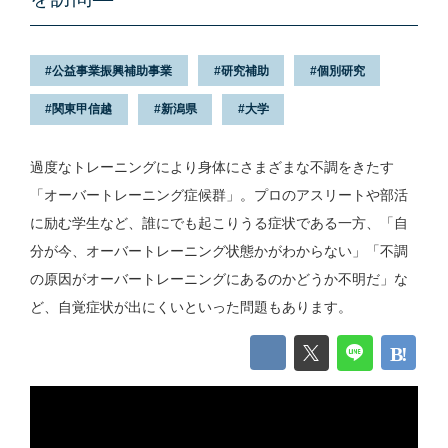
公益事業振興補助事業
研究補助
個別研究
関東甲信越
新潟県
大学
過度なトレーニングにより身体にさまざまな不調をきたす
「オーバートレーニング症候群」。プロのアスリートや部活
に励む学生など、誰にでも起こりうる症状である一方、「自
分が今、オーバートレーニング状態かがわからない」「不調
の原因がオーバートレーニングにあるのかどうか不明だ」な
ど、自覚症状が出にくいといった問題もあります。