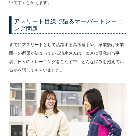
いです」と伝えます。
アスリート目線で語るオーバートレーニ
ング問題
すでにアスリートとして活躍する高木選手や、卒業後は実業
団への所属が決まっている清水さんは、まさに研究の当事
者。日々のトレーニングをこなす中、どんな悩みを抱えてい
るかを話してもらいました。