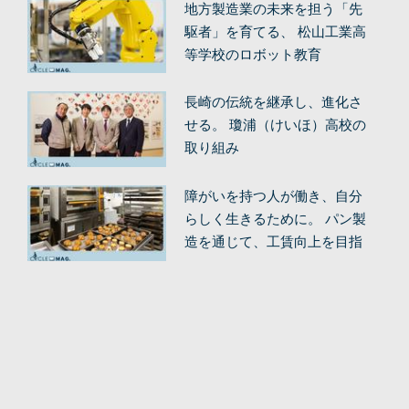
地方製造業の未来を担う「先
駆者」を育てる、 松山工業高
等学校のロボット教育
長崎の伝統を継承し、進化さ
せる。 瓊浦（けいほ）高校の
取り組み
障がいを持つ人が働き、自分
らしく生きるために。 パン製
造を通じて、工賃向上を目指
す。