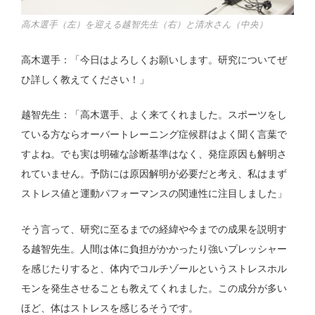
高木選手（左）を迎える越智先生（右）と清水さん（中央）
高木選手：「今日はよろしくお願いします。研究についてぜ
ひ詳しく教えてください！」
越智先生：「高木選手、よく来てくれました。スポーツをし
ている方ならオーバートレーニング症候群はよく聞く言葉で
すよね。でも実は明確な診断基準はなく、発症原因も解明さ
れていません。予防には原因解明が必要だと考え、私はまず
ストレス値と運動パフォーマンスの関連性に注目しました」
そう言って、研究に至るまでの経緯や今までの成果を説明す
る越智先生。人間は体に負担がかかったり強いプレッシャー
を感じたりすると、体内でコルチゾールというストレスホル
モンを発生させることも教えてくれました。この成分が多い
ほど、体はストレスを感じるそうです。