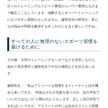
日々のトレーニングもスピード重視からパワー重視なものま
で幅広くこなしています。油断するとオーバートレーニング
になりやすい競技かもしれません。越智先生の研究が、私た
ちの悩みや問題を解決するきっかけになると嬉しいですね」
すべての人に無理のないスポーツ習慣を
届けるために
その後、大学のトレーニングセンターなどを見学しながら、
改めて高木選手と越智先生で今日の感想などを伝え合いま
す。
越智先生：「私はアスリートを指導するトレーナーと話す機
会も多いですが、“何故わざわざ毛髪を使うのか。自己申告で
いいのではないか”と聞かれたりもします。正しく自己申告で
きればいいですが、アスリートの中には自分のストレス状態