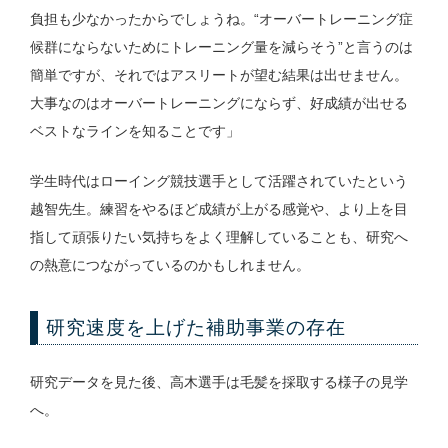
負担も少なかったからでしょうね。“オーバートレーニング症
候群にならないためにトレーニング量を減らそう”と言うのは
簡単ですが、それではアスリートが望む結果は出せません。
大事なのはオーバートレーニングにならず、好成績が出せる
ベストなラインを知ることです」
学生時代はローイング競技選手として活躍されていたという
越智先生。練習をやるほど成績が上がる感覚や、より上を目
指して頑張りたい気持ちをよく理解していることも、研究へ
の熱意につながっているのかもしれません。
研究速度を上げた補助事業の存在
研究データを見た後、高木選手は毛髪を採取する様子の見学
へ。