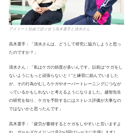
アスリート目線で語り合う高木選手と清水さん
高木選手：「清水さんは、どうして研究に協力しようと思っ
たのですか？」
清水さん：「私はケガの頻度が多いんです。以前は“ケガをし
ないようにもっと頑張らないと！”と練習に励んでいました
が、その行為がむしろケガやオーバートレーニングにつなが
っているかもしれないと考えるようになりました。越智先生
の研究を知り、ケガを予防するにはストレス評価が大事なの
ではないかと思ったんです」
高木選手：「疲労が蓄積するとケガをしやすいと言いますよ
ね。ガールズケイリンは月2〜3回はレースに出場しますし、