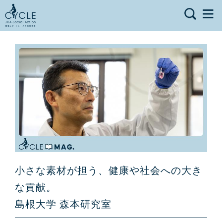
小さな素材が担う、健康や社会への大き
な貢献。
島根大学 森本研究室