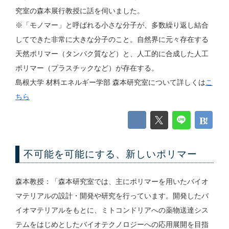
究室の森本展行教授に話を伺いました。
※「モノマー」と呼ばれる小さな分子が、多数繰り返し結合
してできた非常に大きな分子のこと。自然界に元々存在する
天然ポリマー（タンパク質など）と、人工的に合成した人工
ポリマー（プラスチックなど）が存在する。
島根大学 材料エネルギー学部 森本研究室について詳しくは
こ
ちら
不可能を可能にする、新しいポリマー
森本教授：「森本研究室では、主にポリマーを用いたバイオ
マテリアルの設計・開発や研究を行っています。開発したバ
イオマテリアルをもとに、ミトコンドリアへの薬物送達シス
テムをはじめとしたバイオテクノロジーへの応用展開を目指