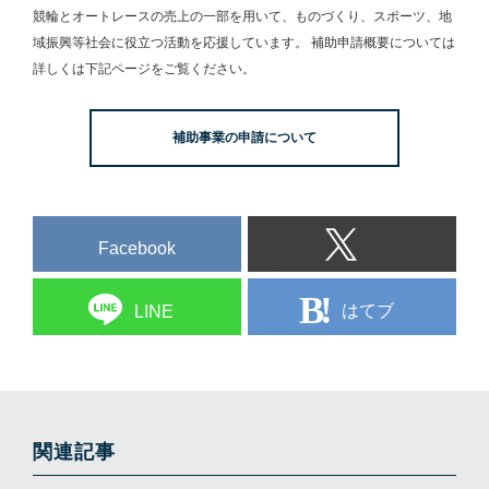
競輪とオートレースの売上の一部を用いて、
ものづくり、スポーツ、地
域振興等社会に役立つ活動を応援しています。
補助申請概要については
詳しくは下記ページをご覧ください。
補助事業の申請について
Facebook
はてブ
LINE
関連記事