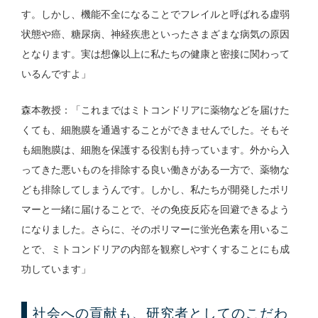
す。しかし、機能不全になることでフレイルと呼ばれる虚弱
状態や癌、糖尿病、神経疾患といったさまざまな病気の原因
となります。実は想像以上に私たちの健康と密接に関わって
いるんですよ」
森本教授：「これまではミトコンドリアに薬物などを届けた
くても、細胞膜を通過することができませんでした。そもそ
も細胞膜は、細胞を保護する役割も持っています。外から入
ってきた悪いものを排除する良い働きがある一方で、薬物な
ども排除してしまうんです。しかし、私たちが開発したポリ
マーと一緒に届けることで、その免疫反応を回避できるよう
になりました。さらに、そのポリマーに蛍光色素を用いるこ
とで、ミトコンドリアの内部を観察しやすくすることにも成
功しています」
社会への貢献も、研究者としてのこだわ