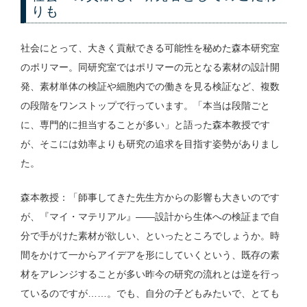
りも
社会にとって、大きく貢献できる可能性を秘めた森本研究室
のポリマー。同研究室ではポリマーの元となる素材の設計開
発、素材単体の検証や細胞内での働きを見る検証など、複数
の段階をワンストップで行っています。「本当は段階ごと
に、専門的に担当することが多い」と語った森本教授です
が、そこには効率よりも研究の追求を目指す姿勢がありまし
た。
森本教授：「師事してきた先生方からの影響も大きいのです
が、『マイ・マテリアル』——設計から生体への検証まで自
分で手がけた素材が欲しい、といったところでしょうか。時
間をかけて一からアイデアを形にしていくという、既存の素
材をアレンジすることが多い昨今の研究の流れとは逆を行っ
ているのですが……。でも、自分の子どもみたいで、とても