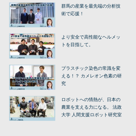
群馬の産業を最先端の分析技
術で応援！
より安全で高性能なヘルメッ
トを目指して。
プラスチック染色の常識を変
える！？ カメレオン色素の研
究
ロボットへの情熱が、日本の
農業を支える力になる。 法政
大学 人間支援ロボット研究室