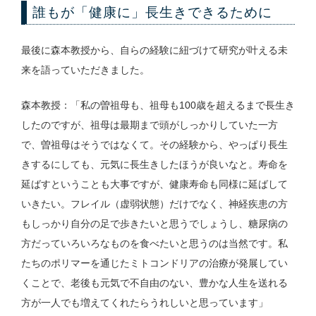
誰もが「健康に」長生きできるために
最後に森本教授から、自らの経験に紐づけて研究が叶える未
来を語っていただきました。
森本教授：「私の曽祖母も、祖母も100歳を超えるまで長生き
したのですが、祖母は最期まで頭がしっかりしていた一方
で、曽祖母はそうではなくて。その経験から、やっぱり長生
きするにしても、元気に長生きしたほうが良いなと。寿命を
延ばすということも大事ですが、健康寿命も同様に延ばして
いきたい。フレイル（虚弱状態）だけでなく、神経疾患の方
もしっかり自分の足で歩きたいと思うでしょうし、糖尿病の
方だっていろいろなものを食べたいと思うのは当然です。私
たちのポリマーを通じたミトコンドリアの治療が発展してい
くことで、老後も元気で不自由のない、豊かな人生を送れる
方が一人でも増えてくれたらうれしいと思っています」