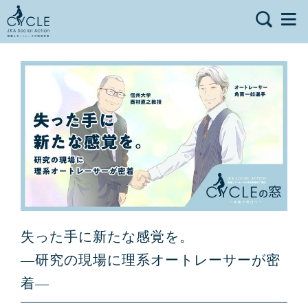
失った手に新たな感覚を。
―研究の現場に理系オートレーサーが密
着―