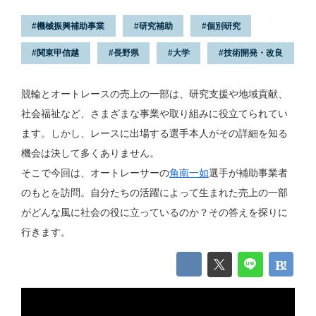
機械振興補助事業
研究補助
個別研究
関東甲信越
長野県
大学
技術開発・改良
競輪とオートレースの売上の一部は、研究支援や地域貢献、
社会福祉など、さまざまな事業や取り組みに役立てられてい
ます。しかし、レースに出場する選手本人がその詳細を知る
機会は決して多くありません。
そこで今回は、オートレーサーの
角南一如
選手が補助事業者
のもとを訪問。自分たちの活躍によって生まれた売上の一部
がどんな風に社会の役に立っているのか？その答えを探りに
行きます。