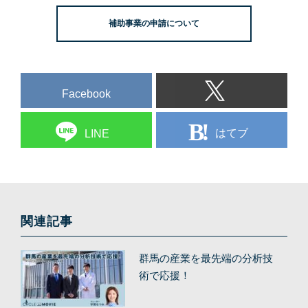
補助事業の申請について
Facebook
はてブ
LINE
関連記事
群馬の産業を最先端の分析技
術で応援！