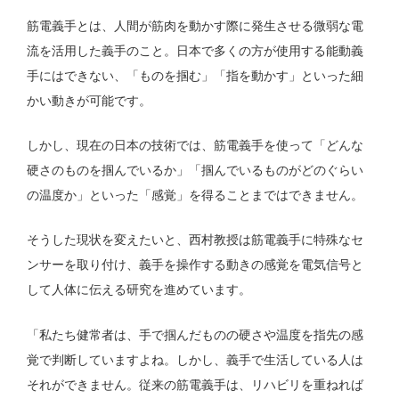
筋電義手とは、人間が筋肉を動かす際に発生させる微弱な電
流を活用した義手のこと。日本で多くの方が使用する能動義
手にはできない、「ものを掴む」「指を動かす」といった細
かい動きが可能です。
しかし、現在の日本の技術では、筋電義手を使って「どんな
硬さのものを掴んでいるか」「掴んでいるものがどのぐらい
の温度か」といった「感覚」を得ることまではできません。
そうした現状を変えたいと、西村教授は筋電義手に特殊なセ
ンサーを取り付け、義手を操作する動きの感覚を電気信号と
して人体に伝える研究を進めています。
「私たち健常者は、手で掴んだものの硬さや温度を指先の感
覚で判断していますよね。しかし、義手で生活している人は
それができません。従来の筋電義手は、リハビリを重ねれば