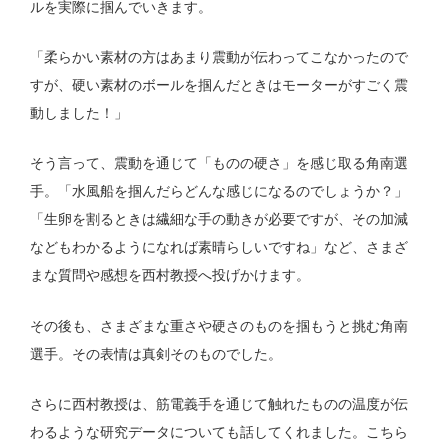
ルを実際に掴んでいきます。
「柔らかい素材の方はあまり震動が伝わってこなかったので
すが、硬い素材のボールを掴んだときはモーターがすごく震
動しました！」
そう言って、震動を通じて「ものの硬さ」を感じ取る角南選
手。「水風船を掴んだらどんな感じになるのでしょうか？」
「生卵を割るときは繊細な手の動きが必要ですが、その加減
などもわかるようになれば素晴らしいですね」など、さまざ
まな質問や感想を西村教授へ投げかけます。
その後も、さまざまな重さや硬さのものを掴もうと挑む角南
選手。その表情は真剣そのものでした。
さらに西村教授は、筋電義手を通じて触れたものの温度が伝
わるような研究データについても話してくれました。こちら