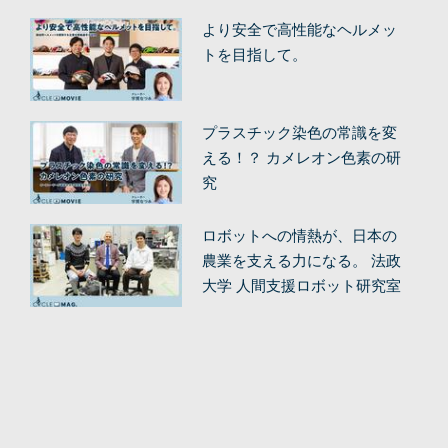
より安全で高性能なヘルメッ
トを目指して。
プラスチック染色の常識を変
える！？ カメレオン色素の研
究
ロボットへの情熱が、日本の
農業を支える力になる。 法政
大学 人間支援ロボット研究室