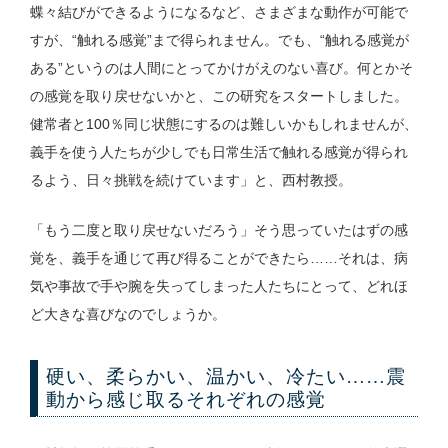
蝶々結びができるようになるなど、さまざまな動作が可能で
すが、“触れる感覚”まで得られません。でも、“触れる感覚が
ある”というのは人間にとってかけがえのない喜び。何とかそ
の感覚を取り戻せないかと、この研究をスタートしました。
健常者と100％同じ状態にするのは難しいかもしれませんが、
義手を使う人たちが少しでも日常生活で触れる感覚が得られ
るよう、日々挑戦を続けています」と、西村教授。
「もう二度と取り戻せないだろう」そう思っていたはずの感
覚を、義手を通じて再び得ることができたら……それは、病
気や事故で手や腕を失ってしまった人たちにとって、どれほ
ど大きな喜びなのでしょうか。
硬い、柔らかい、温かい、冷たい……震
動から感じ取るそれぞれの感覚