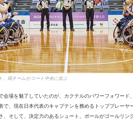
ト。両チームがコート中央に並ぶ
で会場を魅了していたのが、カクテルのパワーフォワード
表で、現在日本代表のキャプテンを務めるトッププレーヤ
さ、そして、決定力のあるシュート。ボールがゴールリン