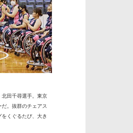
、北田千尋選手。東京
ーだ。抜群のチェアス
グをくぐるたび、大き