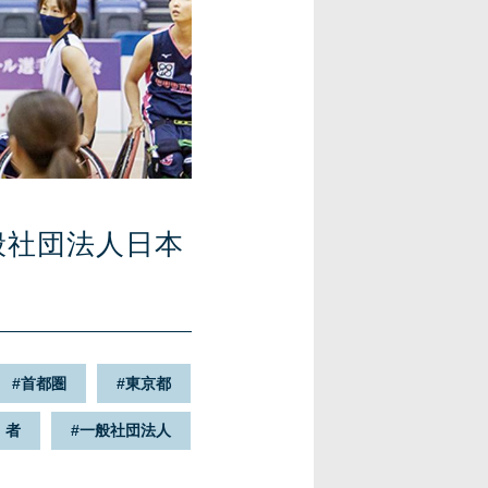
般社団法人日本
首都圏
東京都
・者
一般社団法人