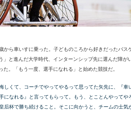
9歳から車いすに乗った。子どものころから好きだったバス
う」と進んだ大学時代、インターンシップ先に選んだ障が
った。「もう一度、選手になれる」と始めた競技だ。
悔しくて、コーチでやってやるって思ってた矢先に、『車
手になれる』と言ってもらって。もう、とことんやってや
皇后杯で勝ち続けること。そこに向かうと、チームの士気