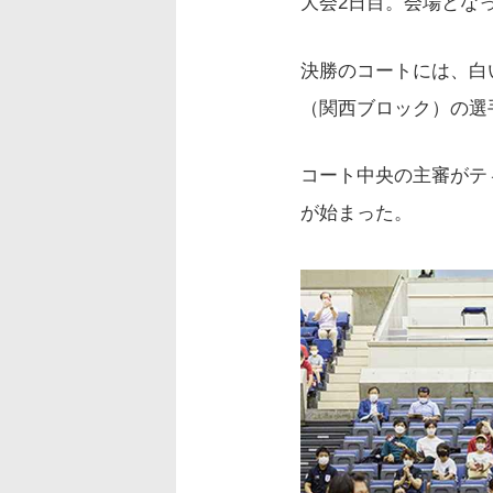
大会2日目。会場とな
決勝のコートには、白
（関西ブロック）の選
コート中央の主審がテ
が始まった。