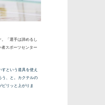
ケ。「選手は諦めるし
い者スポーツセンター
いすという道具を使え
ろう、と。カクテルの
がピリッと上がりま