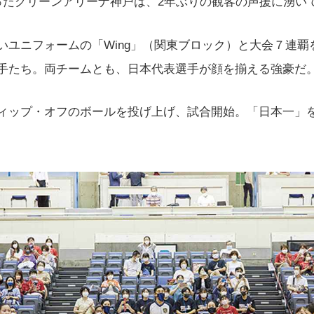
ったグリーンアリーナ神戸は、2年ぶりの観客の声援に湧い
いユニフォームの「Wing」（関東ブロック）と大会７連覇
手たち。両チームとも、日本代表選手が顔を揃える強豪だ
ィップ・オフのボールを投げ上げ、試合開始。「日本一」を