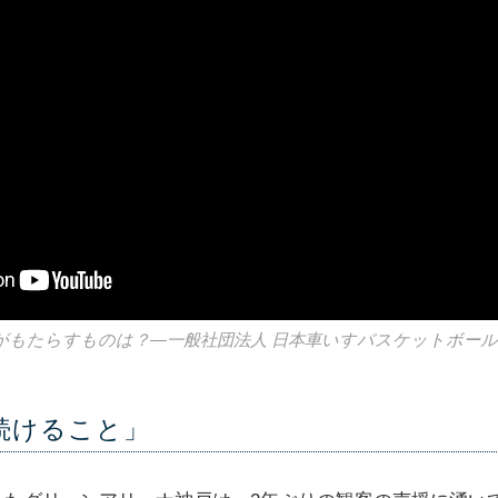
がもたらすものは？—一般社団法人 日本車いすバスケットボール
続けること」