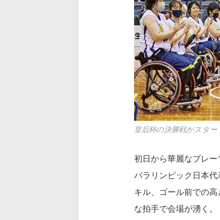
皇后杯の決勝戦がスター
初日から華麗なプレー
パラリンピック日本代
キル、ゴール前での高
な拍手で会場が湧く。