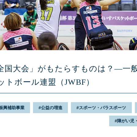
全国大会」がもたらすものは？—一
ットボール連盟（JWBF）
振興補助事業
公益の増進
スポーツ・パラスポーツ
障がい児