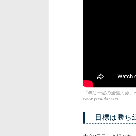
「年に一度の全国大会」
www.youtube.com
「目標は勝ち