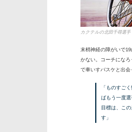
カクテルの北田千尋選手
末梢神経の障がいで1
かない。コーチになろ
で車いすバスケと出会
「ものすごく
ばもう一度選
目標は、この
す」