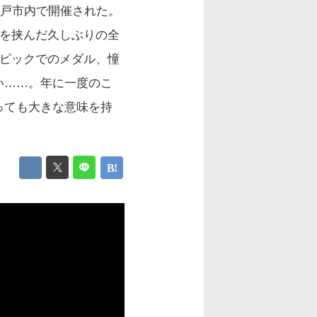
神戸市内で開催された。
止を挟んだ久しぶりの全
ンピックでのメダル、憧
い……。年に一度のこ
っても大きな意味を持