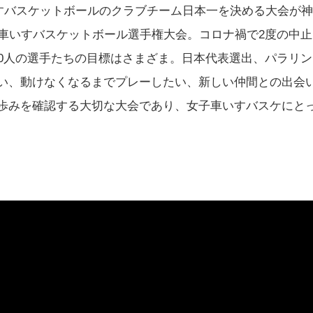
車いすバスケットボールのクラブチーム日本一を決める大会が
子車いすバスケットボール選手権大会。コロナ禍で2度の中
50人の選手たちの目標はさまざま。日本代表選出、パラリ
い、動けなくなるまでプレーしたい、新しい仲間との出会
歩みを確認する大切な大会であり、女子車いすバスケにと