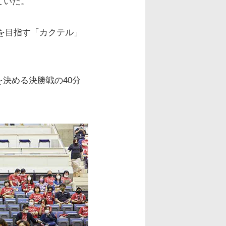
ていた。
を目指す「カクテル」
。
決める決勝戦の40分