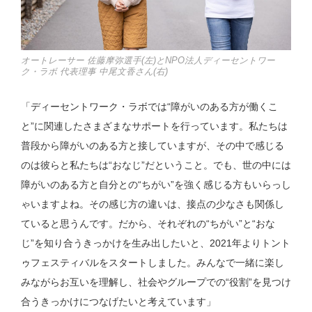
オートレーサー 佐藤摩弥選手(左)とNPO法人ディーセントワー
ク・ラボ 代表理事 中尾文香さん(右)
「ディーセントワーク・ラボでは“障がいのある方が働くこ
と”に関連したさまざまなサポートを行っています。私たちは
普段から障がいのある方と接していますが、その中で感じる
のは彼らと私たちは“おなじ”だということ。でも、世の中には
障がいのある方と自分との“ちがい”を強く感じる方もいらっし
ゃいますよね。その感じ方の違いは、接点の少なさも関係し
ていると思うんです。だから、それぞれの“ちがい”と“おな
じ”を知り合うきっかけを生み出したいと、2021年よりトント
ゥフェスティバルをスタートしました。みんなで一緒に楽し
みながらお互いを理解し、社会やグループでの“役割”を見つけ
合うきっかけにつなげたいと考えています」