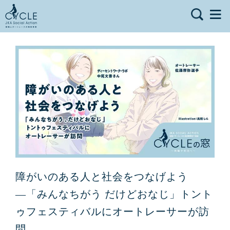
障がいのある人と社会をつなげよう
―「みんなちがう だけどおなじ」トント
ゥフェスティバルにオートレーサーが訪
問 ―