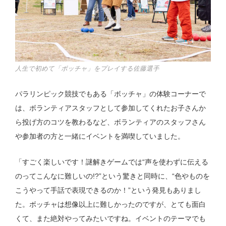
人生で初めて「ボッチャ」をプレイする佐藤選手
パラリンピック競技でもある「ボッチャ」の体験コーナーで
は、ボランティアスタッフとして参加してくれたお子さんか
ら投げ方のコツを教わるなど、ボランティアのスタッフさん
や参加者の方と一緒にイベントを満喫していました。
「すごく楽しいです！謎解きゲームでは“声を使わずに伝える
のってこんなに難しいの!?”という驚きと同時に、“色やものを
こうやって手話で表現できるのか！”という発見もありまし
た。ボッチャは想像以上に難しかったのですが、とても面白
くて、また絶対やってみたいですね。イベントのテーマでも