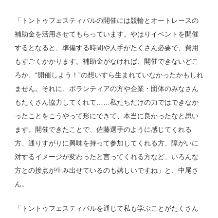
「トントゥフェスティバルの開催には競輪とオートレースの
補助金を活用させてもらっています。やはりイベントを開催
するとなると、準備する時間や人手がたくさん必要で、費用
もすごくかかります。補助金がなければ、開催できないどこ
ろか、“開催しよう！”の想いすら生まれていなかったかもしれ
ません。それに、ボランティアの方や企業・団体のみなさん
もたくさん協力してくれて……私たちだけの力ではできなか
ったことをこうやって形にできて、本当に良かったなと思い
ます。開催できたことで、佐藤選手のように感じてくれる
方、通りすがりに興味を持って参加してくれる方、障がいに
対するイメージが変わったと言ってくれる方など、いろんな
方との接点が生み出せているのも嬉しいですね」と、中尾さ
ん。
「トントゥフェスティバルを通じて私も学ぶことがたくさん