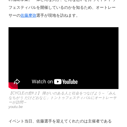
フェスティバルを開催しているのかを知るため、オートレー
サーの
佐藤摩弥
選手が現地を訪ねます。
【CYCLEの窓#２】 障がいのある人と社会をつなげよう～「みん
なちがう だけどおなじ」トントゥフェスティバルにオートレーサ
ーが訪問～
youtu.be
イベント当日、佐藤選手を迎えてくれたのは主催者である