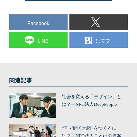
Facebook
はてブ
LINE
関連記事
社会を変える「デザイン」と
は？—NPO法人DeepPeople
“耳で聞く地図”をつくるに
は？—NPO法人ことばの道案