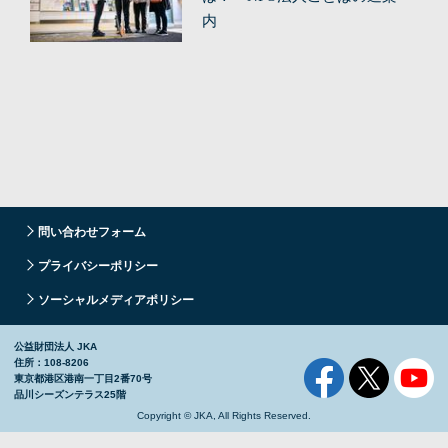
内
問い合わせフォーム
プライバシーポリシー
ソーシャルメディアポリシー
公益財団法人 JKA
住所：108-8206
東京都港区港南一丁目2番70号
品川シーズンテラス25階