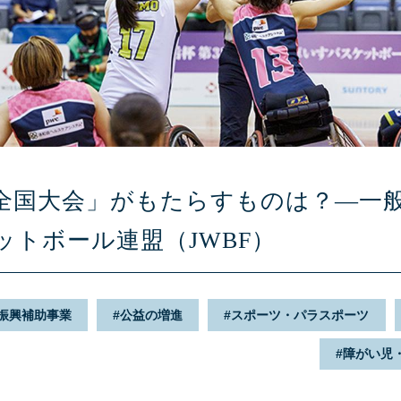
全国大会」がもたらすものは？—一
ットボール連盟（JWBF）
振興補助事業
公益の増進
スポーツ・パラスポーツ
障がい児