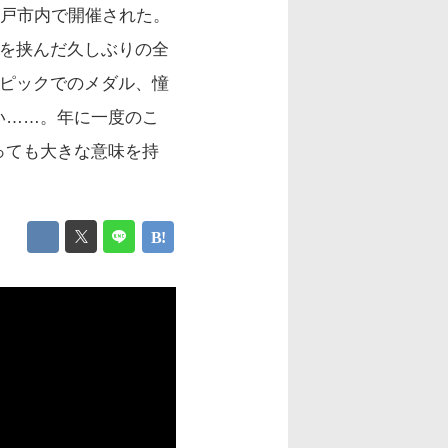
神戸市内で開催された。
止を挟んだ久しぶりの全
ンピックでのメダル、憧
い……。年に一度のこ
っても大きな意味を持