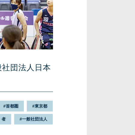
般社団法人日本
首都圏
東京都
・者
一般社団法人