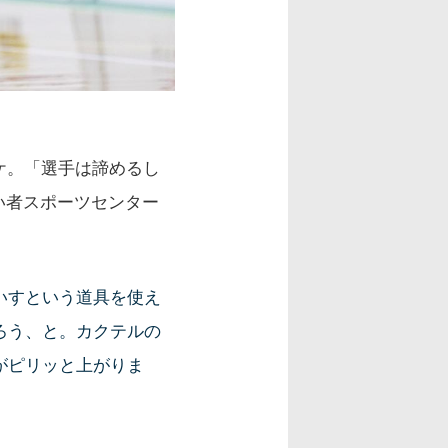
ケ。「選手は諦めるし
い者スポーツセンター
いすという道具を使え
ろう、と。カクテルの
がピリッと上がりま