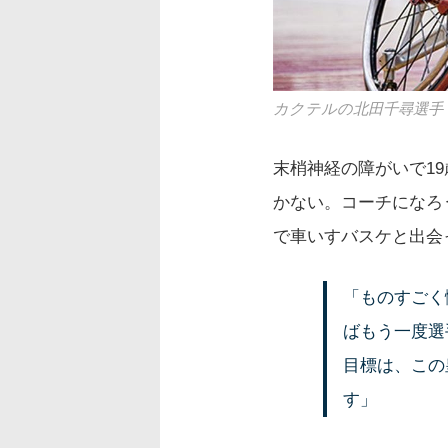
カクテルの北田千尋選手
末梢神経の障がいで1
かない。コーチになろ
で車いすバスケと出会
「ものすごく
ばもう一度選
目標は、この
す」