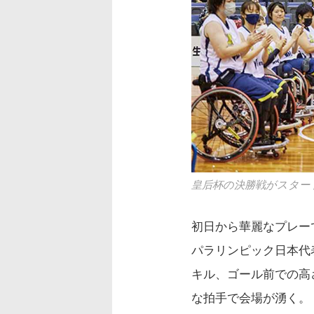
皇后杯の決勝戦がスター
初日から華麗なプレー
パラリンピック日本代
キル、ゴール前での高
な拍手で会場が湧く。