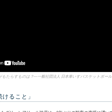
がもたらすものは？—一般社団法人 日本車いすバスケットボール
続けること」