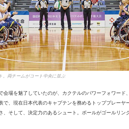
ト。両チームがコート中央に並ぶ
で会場を魅了していたのが、カクテルのパワーフォワード
表で、現在日本代表のキャプテンを務めるトッププレーヤ
さ、そして、決定力のあるシュート。ボールがゴールリン