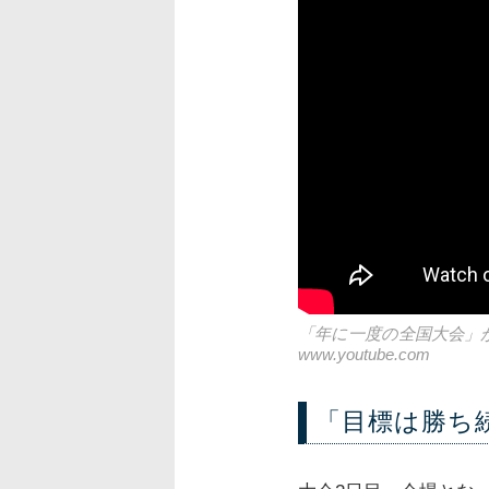
「年に一度の全国大会」
www.youtube.com
「目標は勝ち