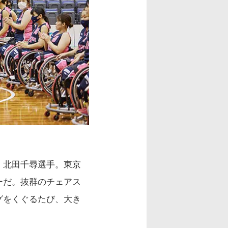
、北田千尋選手。東京
ーだ。抜群のチェアス
グをくぐるたび、大き