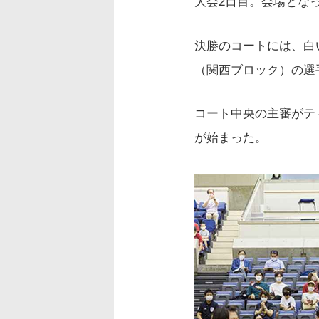
大会2日目。会場とな
決勝のコートには、白
（関西ブロック）の選
コート中央の主審がテ
が始まった。