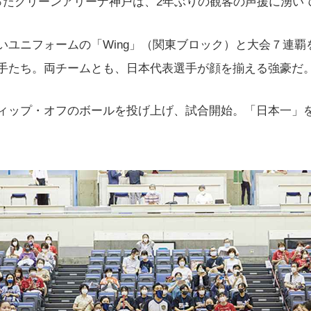
ったグリーンアリーナ神戸は、2年ぶりの観客の声援に湧い
いユニフォームの「Wing」（関東ブロック）と大会７連覇
手たち。両チームとも、日本代表選手が顔を揃える強豪だ
ィップ・オフのボールを投げ上げ、試合開始。「日本一」を