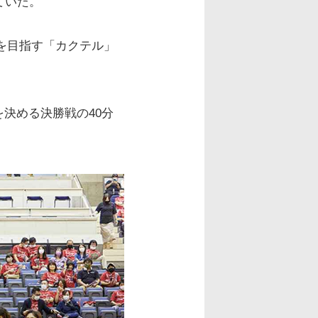
ていた。
を目指す「カクテル」
。
決める決勝戦の40分