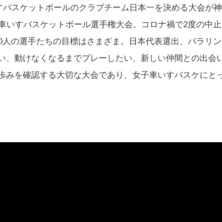
車いすバスケットボールのクラブチーム日本一を決める大会が
子車いすバスケットボール選手権大会。コロナ禍で2度の中
50人の選手たちの目標はさまざま。日本代表選出、パラリ
い、動けなくなるまでプレーしたい、新しい仲間との出会
歩みを確認する大切な大会であり、女子車いすバスケにと