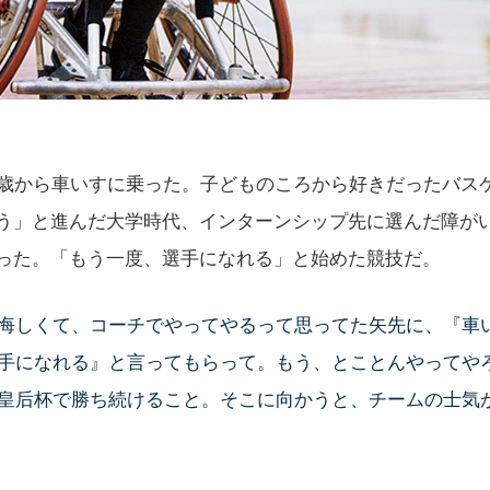
9歳から車いすに乗った。子どものころから好きだったバス
う」と進んだ大学時代、インターンシップ先に選んだ障が
った。「もう一度、選手になれる」と始めた競技だ。
悔しくて、コーチでやってやるって思ってた矢先に、『車
手になれる』と言ってもらって。もう、とことんやってや
皇后杯で勝ち続けること。そこに向かうと、チームの士気