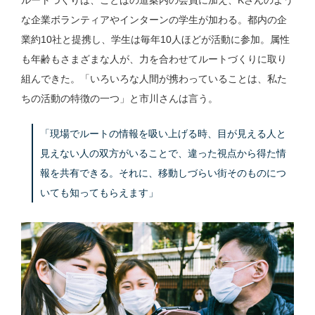
な企業ボランティアやインターンの学生が加わる。都内の企
業約10社と提携し、学生は毎年10人ほどが活動に参加。属性
も年齢もさまざまな人が、力を合わせてルートづくりに取り
組んできた。「いろいろな人間が携わっていることは、私た
ちの活動の特徴の一つ」と市川さんは言う。
「現場でルートの情報を吸い上げる時、目が見える人と
見えない人の双方がいることで、違った視点から得た情
報を共有できる。それに、移動しづらい街そのものにつ
いても知ってもらえます」