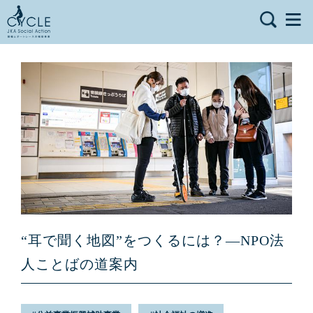
“耳で聞く地図”をつくるには？—NPO法
人ことばの道案内