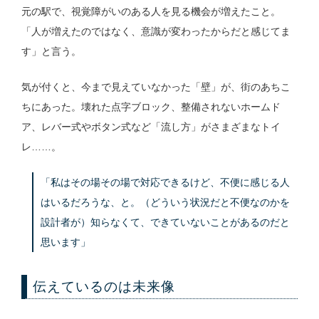
元の駅で、視覚障がいのある人を見る機会が増えたこと。
「人が増えたのではなく、意識が変わったからだと感じてま
す」と言う。
気が付くと、今まで見えていなかった「壁」が、街のあちこ
ちにあった。壊れた点字ブロック、整備されないホームド
ア、レバー式やボタン式など「流し方」がさまざまなトイ
レ……。
「私はその場その場で対応できるけど、不便に感じる人
はいるだろうな、と。（どういう状況だと不便なのかを
設計者が）知らなくて、できていないことがあるのだと
思います」
伝えているのは未来像