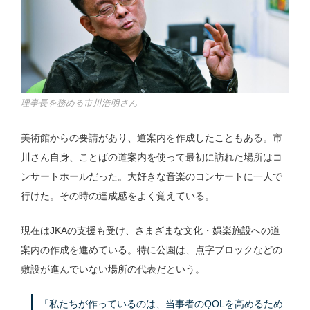
理事長を務める市川浩明さん
美術館からの要請があり、道案内を作成したこともある。市
川さん自身、ことばの道案内を使って最初に訪れた場所はコ
ンサートホールだった。大好きな音楽のコンサートに一人で
行けた。その時の達成感をよく覚えている。
現在はJKAの支援も受け、さまざまな文化・娯楽施設への道
案内の作成を進めている。特に公園は、点字ブロックなどの
敷設が進んでいない場所の代表だという。
「私たちが作っているのは、当事者のQOLを高めるため