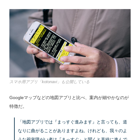
スマホ用アプリ「kotonavi」も公開している
Googleマップなどの地図アプリと比べ、案内が細やかなのが
特徴だ。
「地図アプリでは『まっすぐ進みます』と言っても、道
なりに曲がることがありますよね。けれども、我々のよ
うな視覚障がい者は『まっすぐ』と聞くと直線に進んで