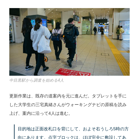
中目黒駅から調査を始める4人
更新作業は、既存の道案内を元に進んだ。タブレットを手に
した大学生の三宅真緒さんがウォーキングナビの原稿を読み
上げ、案内に沿って4人は進む。
目的地は正面改札口を背にして、およそ右うしろ5時の方
向にあります。点字ブロックは、ほぼ完全に敷設してあ