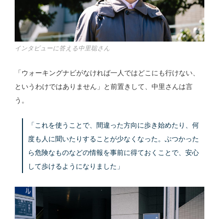
インタビューに答える中里聡さん
「ウォーキングナビがなければ一人ではどこにも行けない、
というわけではありません」と前置きして、中里さんは言
う。
「これを使うことで、間違った方向に歩き始めたり、何
度も人に聞いたりすることが少なくなった。ぶつかった
ら危険なものなどの情報を事前に得ておくことで、安心
して歩けるようになりました」