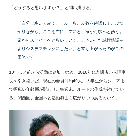
「どうすると思いますか？」と問い掛ける。
「自分で歩いてみて、一歩一歩、歩数を確認して、ぶつ
かりながら、ここを右に、左にと、家から駅へと歩く。
家からスーパーへと歩いていく。こういった試行錯誤を
よりシステマチックにしたい、と立ち上がったのがこの
団体です」
10年ほど前から活動に参加し始め、2018年に創設者から理事
長を引き継いだ。現在の会員は約40人。大学生からシニアま
で幅広い年齢層が関わり、毎週末、ルートの作成を続けてい
る。関西圏、全国へと活動範囲も広がりつつあるという。