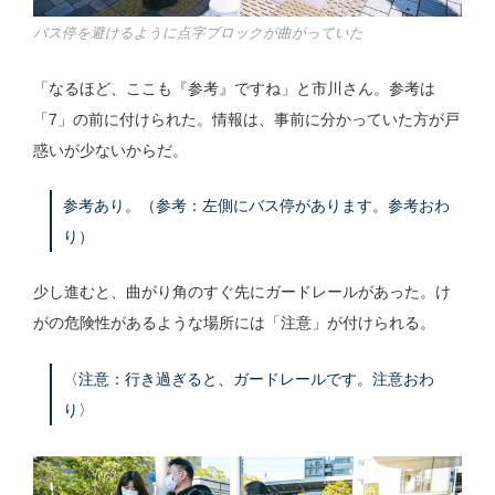
バス停を避けるように点字ブロックが曲がっていた
「なるほど、ここも『参考』ですね」と市川さん。参考は
「7」の前に付けられた。情報は、事前に分かっていた方が戸
惑いが少ないからだ。
参考あり。（参考：左側にバス停があります。参考おわ
り）
少し進むと、曲がり角のすぐ先にガードレールがあった。け
がの危険性があるような場所には「注意」が付けられる。
〈注意：行き過ぎると、ガードレールです。注意おわ
り〉