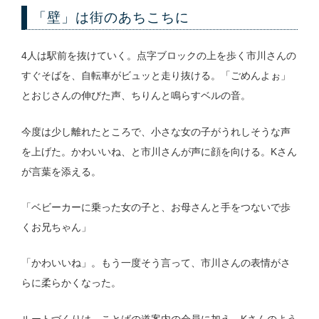
「壁」は街のあちこちに
4人は駅前を抜けていく。点字ブロックの上を歩く市川さんの
すぐそばを、自転車がビュッと走り抜ける。「ごめんよぉ」
とおじさんの伸びた声、ちりんと鳴らすベルの音。
今度は少し離れたところで、小さな女の子がうれしそうな声
を上げた。かわいいね、と市川さんが声に顔を向ける。Kさん
が言葉を添える。
「ベビーカーに乗った女の子と、お母さんと手をつないで歩
くお兄ちゃん」
「かわいいね」。もう一度そう言って、市川さんの表情がさ
らに柔らかくなった。
ルートづくりは、ことばの道案内の会員に加え、Kさんのよう