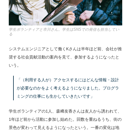
学生ボランティアと市川さん。学生はSNSでの発信も担当してい
る
システムエンジニアとして働くKさんは半年ほど前、会社が推
奨する社会貢献活動の案内を見て、参加するようになったと
いう。
「（利用する人が）アクセスするにはどんな情報・設計
が必要なのかをよく考えるようになりました。プログラ
ミングの仕事にも生かしていきたいです」
学生ボランティアの1人、森﨑友香さんは友人から誘われて、
1年ほど前から活動に参加し始めた。回数を重ねるうち、街の
景色が変わって見えるようになったという。一番の変化は地