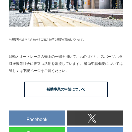
※撮影時のみマスクを外すご協力を得て撮影を実施しています。
競輪とオートレースの売上の一部を用いて、
ものづくり、スポーツ、地
域振興等社会に役立つ活動を応援しています。
補助申請概要については
詳しくは下記ページをご覧ください。
補助事業の申請について
Facebook