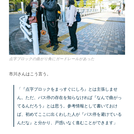
点字ブロックの曲がり角にガードレールがあった
市川さんはこう言う。
「『点字ブロックをまっすぐにしろ』とは主張しませ
ん。ただ、バス停の存在を知らなければ『なんで曲がっ
てるんだろう』とは思う。参考情報として書いておけ
ば、初めてここに出くわした人が『バス停を避けている
んだな』と分かり、戸惑いなく進むことができます」