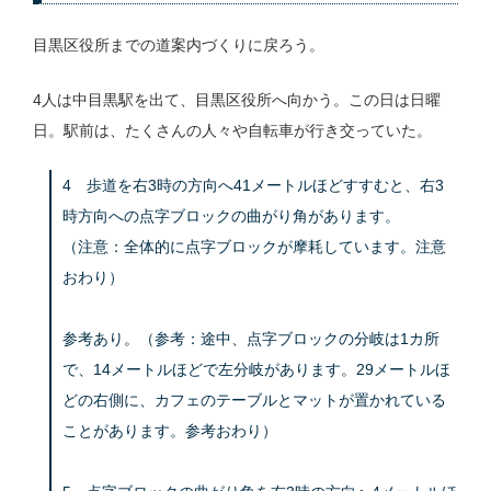
目黒区役所までの道案内づくりに戻ろう。
4人は中目黒駅を出て、目黒区役所へ向かう。この日は日曜
日。駅前は、たくさんの人々や自転車が行き交っていた。
4 歩道を右3時の方向へ41メートルほどすすむと、右3
時方向への点字ブロックの曲がり角があります。
（注意：全体的に点字ブロックが摩耗しています。注意
おわり）
参考あり。（参考：途中、点字ブロックの分岐は1カ所
で、14メートルほどで左分岐があります。29メートルほ
どの右側に、カフェのテーブルとマットが置かれている
ことがあります。参考おわり）