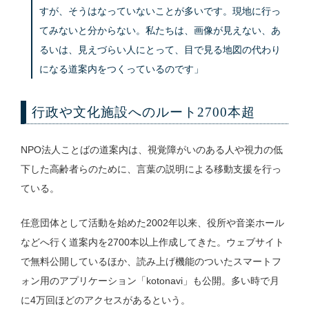
すが、そうはなっていないことが多いです。現地に行っ
てみないと分からない。私たちは、画像が見えない、あ
るいは、見えづらい人にとって、目で見る地図の代わり
になる道案内をつくっているのです」
行政や文化施設へのルート2700本超
NPO法人ことばの道案内は、視覚障がいのある人や視力の低
下した高齢者らのために、言葉の説明による移動支援を行っ
ている。
任意団体として活動を始めた2002年以来、役所や音楽ホール
などへ行く道案内を2700本以上作成してきた。ウェブサイト
で無料公開しているほか、読み上げ機能のついたスマートフ
ォン用のアプリケーション「kotonavi」も公開。多い時で月
に4万回ほどのアクセスがあるという。