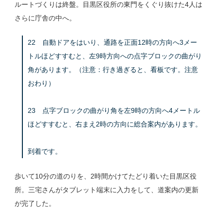
ルートづくりは終盤。目黒区役所の東門をくぐり抜けた4人は
さらに庁舎の中へ。
22 自動ドアをはいり、通路を正面12時の方向へ3メー
トルほどすすむと、左9時方向への点字ブロックの曲がり
角があります。（注意：行き過ぎると、看板です。注意
おわり）
23 点字ブロックの曲がり角を左9時の方向へ4メートル
ほどすすむと、右まえ2時の方向に総合案内があります。
到着です。
歩いて10分の道のりを、2時間かけてたどり着いた目黒区役
所。三宅さんがタブレット端末に入力をして、道案内の更新
が完了した。