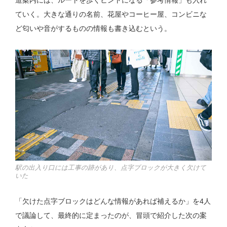
道案内には、ルートを歩くヒントになる「参考情報」も入れ
ていく。大きな通りの名前、花屋やコーヒー屋、コンビニな
ど匂いや音がするものの情報も書き込むという。
駅の出入り口には工事の跡があり、点字ブロックが大きく欠けて
いた
「欠けた点字ブロックはどんな情報があれば補えるか」を4人
で議論して、最終的に定まったのが、冒頭で紹介した次の案