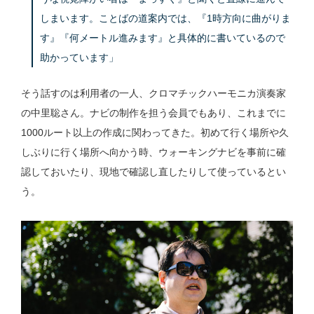
しまいます。ことばの道案内では、『1時方向に曲がりま
す』『何メートル進みます』と具体的に書いているので
助かっています」
そう話すのは利用者の一人、クロマチックハーモニカ演奏家
の中里聡さん。ナビの制作を担う会員でもあり、これまでに
1000ルート以上の作成に関わってきた。初めて行く場所や久
しぶりに行く場所へ向かう時、ウォーキングナビを事前に確
認しておいたり、現地で確認し直したりして使っているとい
う。