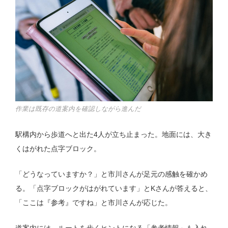
作業は既存の道案内を確認しながら進んだ
駅構内から歩道へと出た4人が立ち止まった。地面には、大き
くはがれた点字ブロック。
「どうなっていますか？」と市川さんが足元の感触を確かめ
る。「点字ブロックがはがれています」とKさんが答えると、
「ここは『参考』ですね」と市川さんが応じた。