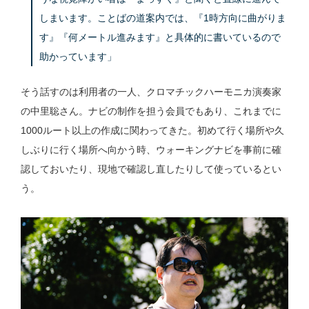
しまいます。ことばの道案内では、『1時方向に曲がりま
す』『何メートル進みます』と具体的に書いているので
助かっています」
そう話すのは利用者の一人、クロマチックハーモニカ演奏家
の中里聡さん。ナビの制作を担う会員でもあり、これまでに
1000ルート以上の作成に関わってきた。初めて行く場所や久
しぶりに行く場所へ向かう時、ウォーキングナビを事前に確
認しておいたり、現地で確認し直したりして使っているとい
う。