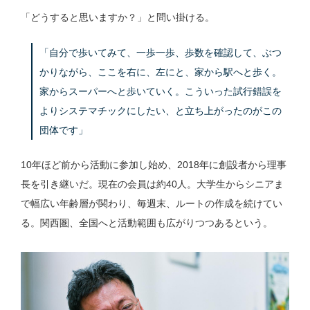
「どうすると思いますか？」と問い掛ける。
「自分で歩いてみて、一歩一歩、歩数を確認して、ぶつ
かりながら、ここを右に、左にと、家から駅へと歩く。
家からスーパーへと歩いていく。こういった試行錯誤を
よりシステマチックにしたい、と立ち上がったのがこの
団体です」
10年ほど前から活動に参加し始め、2018年に創設者から理事
長を引き継いだ。現在の会員は約40人。大学生からシニアま
で幅広い年齢層が関わり、毎週末、ルートの作成を続けてい
る。関西圏、全国へと活動範囲も広がりつつあるという。