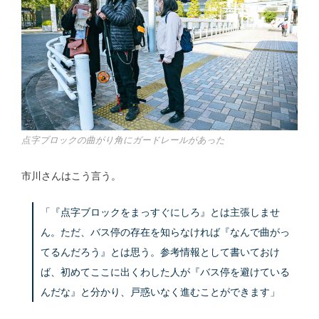
点字ブロックの曲がり角にガードレールがあった
市川さんはこう言う。
「『点字ブロックをまっすぐにしろ』とは主張しませ
ん。ただ、バス停の存在を知らなければ『なんで曲がっ
てるんだろう』とは思う。参考情報として書いておけ
ば、初めてここに出くわした人が『バス停を避けている
んだな』と分かり、戸惑いなく進むことができます」