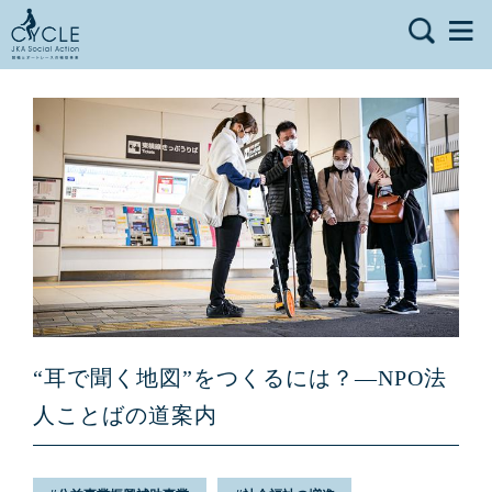
“耳で聞く地図”をつくるには？—NPO法
人ことばの道案内