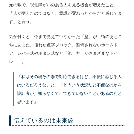
元の駅で、視覚障がいのある人を見る機会が増えたこと。
「人が増えたのではなく、意識が変わったからだと感じてま
す」と言う。
気が付くと、今まで見えていなかった「壁」が、街のあちこ
ちにあった。壊れた点字ブロック、整備されないホームド
ア、レバー式やボタン式など「流し方」がさまざまなトイ
レ……。
「私はその場その場で対応できるけど、不便に感じる人
はいるだろうな、と。（どういう状況だと不便なのかを
設計者が）知らなくて、できていないことがあるのだと
思います」
伝えているのは未来像