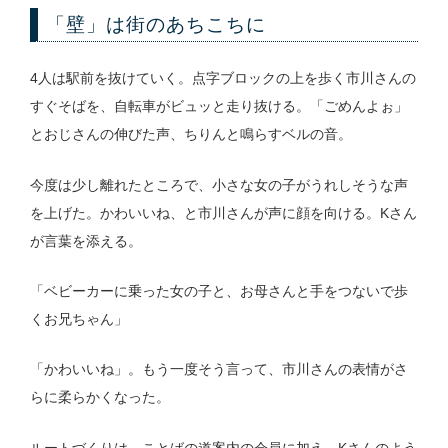
「壁」は街のあちこちに
4人は駅前を抜けていく。点字ブロックの上を歩く市川さんの
すぐそばを、自転車がビュッと走り抜ける。「ごめんよぉ」
とおじさんの伸びた声、ちりんと鳴らすベルの音。
今度は少し離れたところで、小さな女の子がうれしそうな声
を上げた。かわいいね、と市川さんが声に顔を向ける。Kさん
が言葉を添える。
「ベビーカーに乗った女の子と、お母さんと手をつないで歩
くお兄ちゃん」
「かわいいね」。もう一度そう言って、市川さんの表情がさ
らに柔らかくなった。
ルートづくりは、ことばの道案内の会員に加え、Kさんのよう