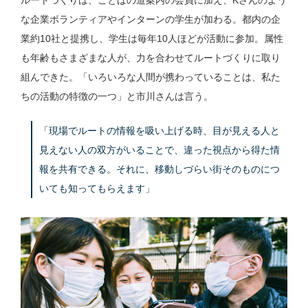
な企業ボランティアやインターンの学生が加わる。都内の企
業約10社と提携し、学生は毎年10人ほどが活動に参加。属性
も年齢もさまざまな人が、力を合わせてルートづくりに取り
組んできた。「いろいろな人間が携わっていることは、私た
ちの活動の特徴の一つ」と市川さんは言う。
「現場でルートの情報を吸い上げる時、目が見える人と
見えない人の双方がいることで、違った視点から得た情
報を共有できる。それに、移動しづらい街そのものにつ
いても知ってもらえます」