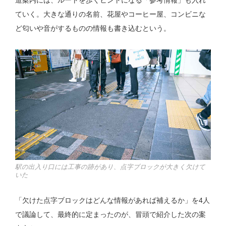
道案内には、ルートを歩くヒントになる「参考情報」も入れ
ていく。大きな通りの名前、花屋やコーヒー屋、コンビニな
ど匂いや音がするものの情報も書き込むという。
駅の出入り口には工事の跡があり、点字ブロックが大きく欠けて
いた
「欠けた点字ブロックはどんな情報があれば補えるか」を4人
で議論して、最終的に定まったのが、冒頭で紹介した次の案