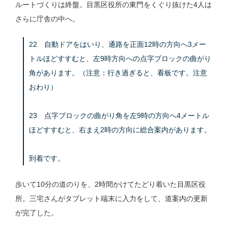
ルートづくりは終盤。目黒区役所の東門をくぐり抜けた4人は
さらに庁舎の中へ。
22 自動ドアをはいり、通路を正面12時の方向へ3メー
トルほどすすむと、左9時方向への点字ブロックの曲がり
角があります。（注意：行き過ぎると、看板です。注意
おわり）
23 点字ブロックの曲がり角を左9時の方向へ4メートル
ほどすすむと、右まえ2時の方向に総合案内があります。
到着です。
歩いて10分の道のりを、2時間かけてたどり着いた目黒区役
所。三宅さんがタブレット端末に入力をして、道案内の更新
が完了した。