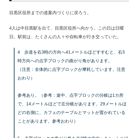
目黒区役所までの道案内づくりに戻ろう。
4人は中目黒駅を出て、目黒区役所へ向かう。この日は日曜
日。駅前は、たくさんの人々や自転車が行き交っていた。
4 歩道を右3時の方向へ41メートルほどすすむと、右3
時方向への点字ブロックの曲がり角があります。
（注意：全体的に点字ブロックが摩耗しています。注意
おわり）
参考あり。（参考：途中、点字ブロックの分岐は1カ所
で、14メートルほどで左分岐があります。29メートルほ
どの右側に、カフェのテーブルとマットが置かれている
ことがあります。参考おわり）