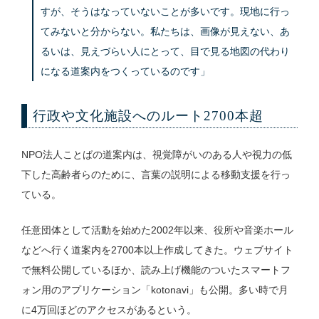
すが、そうはなっていないことが多いです。現地に行っ
てみないと分からない。私たちは、画像が見えない、あ
るいは、見えづらい人にとって、目で見る地図の代わり
になる道案内をつくっているのです」
行政や文化施設へのルート2700本超
NPO法人ことばの道案内は、視覚障がいのある人や視力の低
下した高齢者らのために、言葉の説明による移動支援を行っ
ている。
任意団体として活動を始めた2002年以来、役所や音楽ホール
などへ行く道案内を2700本以上作成してきた。ウェブサイト
で無料公開しているほか、読み上げ機能のついたスマートフ
ォン用のアプリケーション「kotonavi」も公開。多い時で月
に4万回ほどのアクセスがあるという。