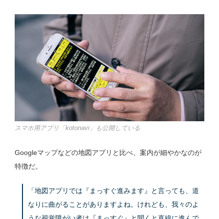
スマホ用アプリ「kotonavi」も公開している
Googleマップなどの地図アプリと比べ、案内が細やかなのが
特徴だ。
「地図アプリでは『まっすぐ進みます』と言っても、道
なりに曲がることがありますよね。けれども、我々のよ
うな視覚障がい者は『まっすぐ』と聞くと直線に進んで