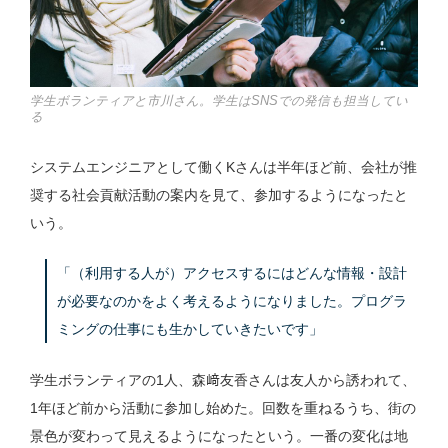
学生ボランティアと市川さん。学生はSNSでの発信も担当してい
る
システムエンジニアとして働くKさんは半年ほど前、会社が推
奨する社会貢献活動の案内を見て、参加するようになったと
いう。
「（利用する人が）アクセスするにはどんな情報・設計
が必要なのかをよく考えるようになりました。プログラ
ミングの仕事にも生かしていきたいです」
学生ボランティアの1人、森﨑友香さんは友人から誘われて、
1年ほど前から活動に参加し始めた。回数を重ねるうち、街の
景色が変わって見えるようになったという。一番の変化は地