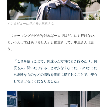
インタビューに答える中里聡さん
「ウォーキングナビがなければ一人ではどこにも行けない、
というわけではありません」と前置きして、中里さんは言
う。
「これを使うことで、間違った方向に歩き始めたり、何
度も人に聞いたりすることが少なくなった。ぶつかった
ら危険なものなどの情報を事前に得ておくことで、安心
して歩けるようになりました」