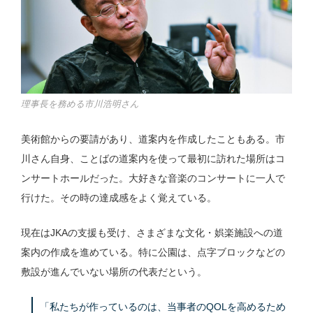
理事長を務める市川浩明さん
美術館からの要請があり、道案内を作成したこともある。市
川さん自身、ことばの道案内を使って最初に訪れた場所はコ
ンサートホールだった。大好きな音楽のコンサートに一人で
行けた。その時の達成感をよく覚えている。
現在はJKAの支援も受け、さまざまな文化・娯楽施設への道
案内の作成を進めている。特に公園は、点字ブロックなどの
敷設が進んでいない場所の代表だという。
「私たちが作っているのは、当事者のQOLを高めるため