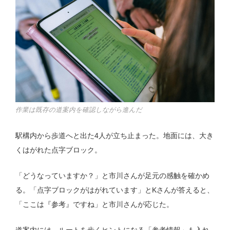
作業は既存の道案内を確認しながら進んだ
駅構内から歩道へと出た4人が立ち止まった。地面には、大き
くはがれた点字ブロック。
「どうなっていますか？」と市川さんが足元の感触を確かめ
る。「点字ブロックがはがれています」とKさんが答えると、
「ここは『参考』ですね」と市川さんが応じた。