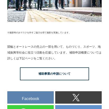
※撮影時のみマスクを外すご協力を得て撮影を実施しています。
競輪とオートレースの売上の一部を用いて、
ものづくり、スポーツ、地
域振興等社会に役立つ活動を応援しています。
補助申請概要については
詳しくは下記ページをご覧ください。
補助事業の申請について
Facebook