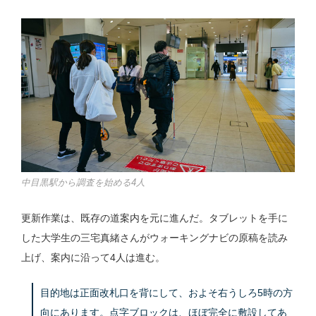
中目黒駅から調査を始める4人
更新作業は、既存の道案内を元に進んだ。タブレットを手に
した大学生の三宅真緒さんがウォーキングナビの原稿を読み
上げ、案内に沿って4人は進む。
目的地は正面改札口を背にして、およそ右うしろ5時の方
向にあります。点字ブロックは、ほぼ完全に敷設してあ