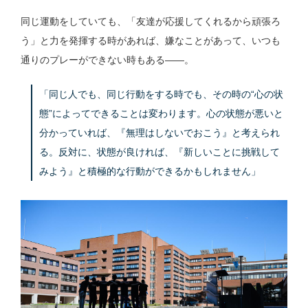
同じ運動をしていても、「友達が応援してくれるから頑張ろ
う」と力を発揮する時があれば、嫌なことがあって、いつも
通りのプレーができない時もある——。
「同じ人でも、同じ行動をする時でも、その時の“心の状
態”によってできることは変わります。心の状態が悪いと
分かっていれば、『無理はしないでおこう』と考えられ
る。反対に、状態が良ければ、『新しいことに挑戦して
みよう』と積極的な行動ができるかもしれません」