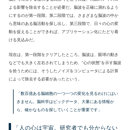
よる影響を除去することが必要だ。脳波を正確に測れるよう
にするのが第一段階。第二段階では、さまざまな脳波の中か
ら意味のある脳活動を探し出し、第三段階で、日々の心の変
動を捉えることができれば、アプリケーション化にたどり着
ける見込みだ。
現在は、第一段階をクリアしたところ。脳波は、眼球の動き
などでも大きく左右されてしまうため、“心の状態”を示す脳波
を拾うためには、そうしたノイズをコンピュータによる計算
によって除去する必要があったという。
「数百億ある脳細胞の一つ一つの変化を見るわけにはい
きません。脳科学はビックデータ、大量にある情報か
ら、確かなものを探していくことが重要です」
「人の心は宇宙。研究者でも分からない