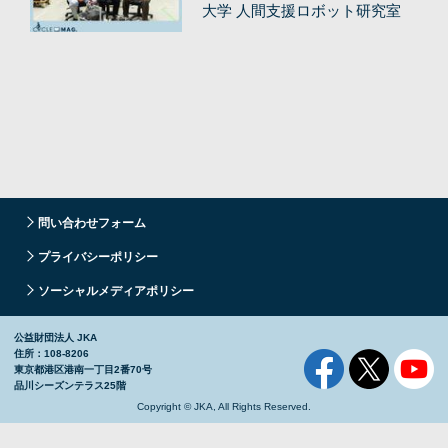
大学 人間支援ロボット研究室
問い合わせフォーム
プライバシーポリシー
ソーシャルメディアポリシー
公益財団法人 JKA
住所：108-8206
東京都港区港南一丁目2番70号
品川シーズンテラス25階