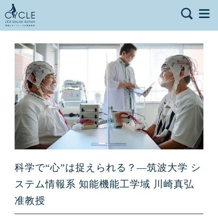
科学で“心”は捉えられる？―筑波大学 シ
ステム情報系 知能機能工学域 川崎真弘
准教授