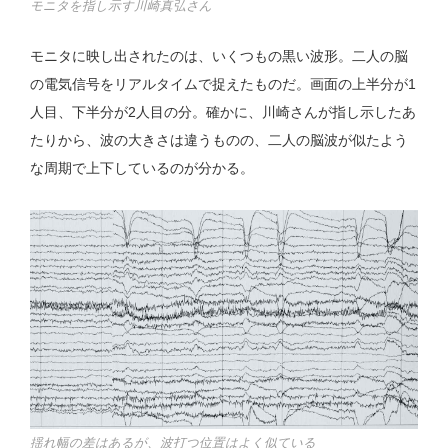
モニタを指し示す川崎真弘さん
モニタに映し出されたのは、いくつもの黒い波形。二人の脳
の電気信号をリアルタイムで捉えたものだ。画面の上半分が1
人目、下半分が2人目の分。確かに、川崎さんが指し示したあ
たりから、波の大きさは違うものの、二人の脳波が似たよう
な周期で上下しているのが分かる。
揺れ幅の差はあるが、波打つ位置はよく似ている