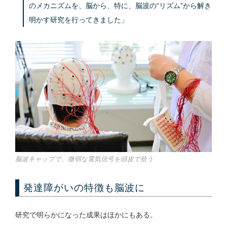
のメカニズムを、脳から、特に、脳波の“リズム”から解き
明かす研究を行ってきました」
脳波キャップで、微弱な電気信号を頭皮で拾う
発達障がいの特徴も脳波に
研究で明らかになった成果はほかにもある。