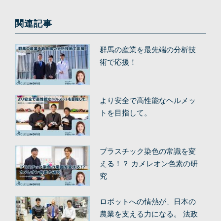
関連記事
群馬の産業を最先端の分析技
術で応援！
より安全で高性能なヘルメッ
トを目指して。
プラスチック染色の常識を変
える！？ カメレオン色素の研
究
ロボットへの情熱が、日本の
農業を支える力になる。 法政