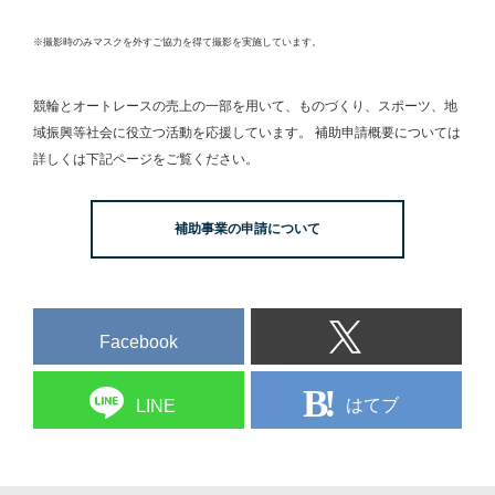
※撮影時のみマスクを外すご協力を得て撮影を実施しています。
競輪とオートレースの売上の一部を用いて、
ものづくり、スポーツ、地
域振興等社会に役立つ活動を応援しています。
補助申請概要については
詳しくは下記ページをご覧ください。
補助事業の申請について
Facebook
はてブ
LINE