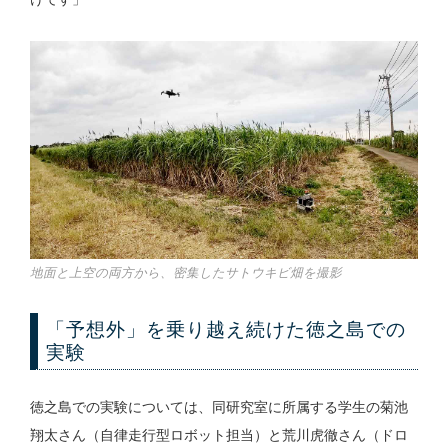
地面と上空の両方から、密集したサトウキビ畑を撮影
「予想外」を乗り越え続けた徳之島での
実験
徳之島での実験については、同研究室に所属する学生の菊池
翔太さん（自律走行型ロボット担当）と荒川虎徹さん（ドロ