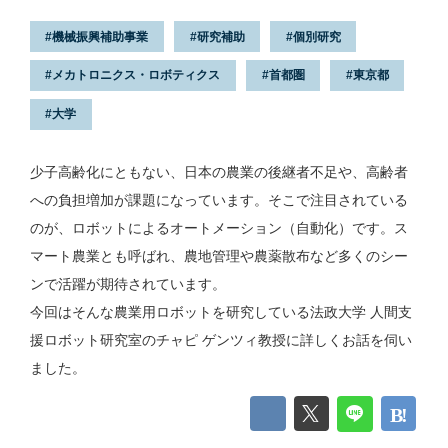
機械振興補助事業
研究補助
個別研究
メカトロニクス・ロボティクス
首都圏
東京都
大学
少子高齢化にともない、日本の農業の後継者不足や、高齢者
への負担増加が課題になっています。そこで注目されている
のが、ロボットによるオートメーション（自動化）です。ス
マート農業とも呼ばれ、農地管理や農薬散布など多くのシー
ンで活躍が期待されています。
今回はそんな農業用ロボットを研究している法政大学 人間支
援ロボット研究室のチャピ ゲンツィ教授に詳しくお話を伺い
ました。