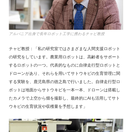
アルバニア出身で長年ロボット工学に携わるチャピ教授
チャピ教授：「私の研究室ではさまざまな人間支援ロボット
の研究をしています。農業用ロボットは、高齢者をサポート
するロボットの一つ。代表的なものに自律走行型ロボットと
ドローンがあり、それらを用いてサトウキビの生育管理に関
する実験を、鹿児島県の徳之島で行いました。自律走行型ロ
ボットは地面からサトウキビを一本一本、ドローンは搭載し
たカメラで上空から畑を撮影し、最終的にAIも活用してサト
ウキビの生育状況や収穫量を予想します」