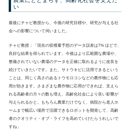
農業にとどまらず、高齢化社会を支えた
い
最後にチャピ教授から、今後の研究目標や、研究が与える社
会への影響について伺いました。
チャピ教授：「現在の収穫量予想のデータ誤差は7% ほどで、
良好な結果を得られています。今後はより広範囲な農場や、
整備されていない農場のデータを正確に取れるように改良を
続けていきたいです。また、サトウキビに活用できるという
ことは、同じく高さのあるトウモロコシなどの農作物にも応
用が効きます。さまざまな農作物に応用ができれば、支えら
れる高齢者の方々の数も増え、高齢化社会により良い影響が
与えられるかと。もちろん農業だけでなく、病院から老人ホ
ームまで幅広い場所で活躍できるロボットを開発して、高齢
者のクオリティ・オブ・ライフを高めていけたらうれしいで
すね」