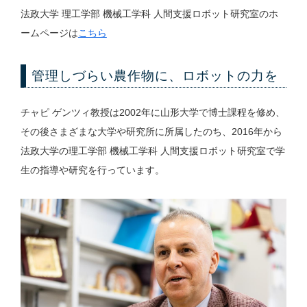
法政大学 理工学部 機械工学科 人間支援ロボット研究室のホ
ームページは
こちら
管理しづらい農作物に、ロボットの力を
チャピ ゲンツィ教授は2002年に山形大学で博士課程を修め、
その後さまざまな大学や研究所に所属したのち、2016年から
法政大学の理工学部 機械工学科 人間支援ロボット研究室で学
生の指導や研究を行っています。