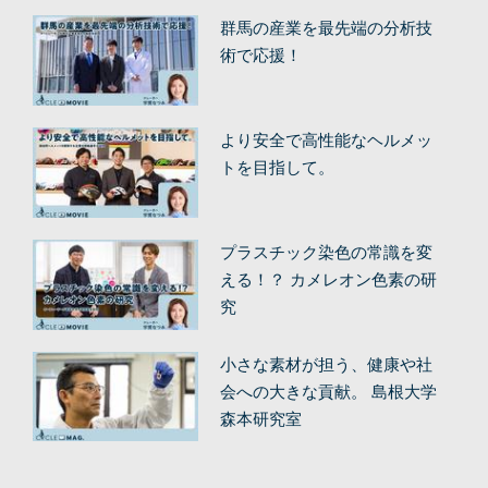
群馬の産業を最先端の分析技
術で応援！
より安全で高性能なヘルメッ
トを目指して。
プラスチック染色の常識を変
える！？ カメレオン色素の研
究
小さな素材が担う、健康や社
会への大きな貢献。 島根大学
森本研究室