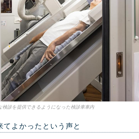
な検診を提供できるようになった検診車車内
来てよかったという声と