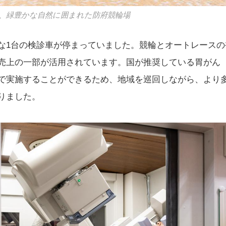
、緑豊かな自然に囲まれた防府競輪場
な1台の検診車が停まっていました。競輪とオートレースの
売上の一部が活用されています。国が推奨している胃がん
で実施することができるため、地域を巡回しながら、より
りました。