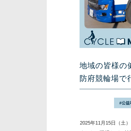
地域の皆様の
防府競輪場で
公益
2025年11月15日