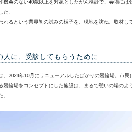
診機会のない40歳以上を対象としたがん検診で、会場には
した。
われるという業界初の試みの様子を、現地を訪ね、取材し
の人に、受診してもらうために
は、2024年10月にリニューアルしたばかりの競輪場。市
る競輪場をコンセプトにした施設は、まるで憩いの場のよ
た。