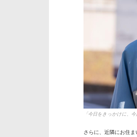
「今日をきっかけに、今
さらに、近隣にお住ま