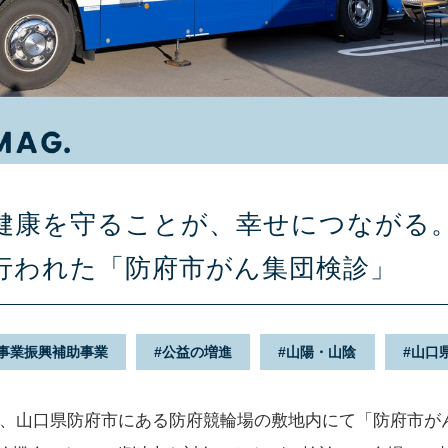
健康を守ることが、幸せにつながる
行われた「防府市がん集団検診」
事業振興補助事業
公益の増進
山陽・山陰
山口
（土）、山口県防府市にある防府競輪場の敷地内にて「防府市