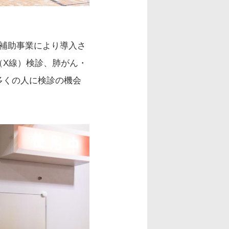
補助事業により導入さ
（X線）検診、肺がん・
多くの人に検診の機会