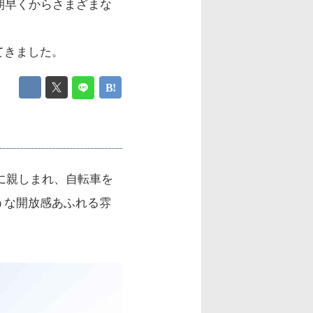
朝早くからさまざまな
てきました。
民に親しまれ、自転車を
うな開放感あふれる雰