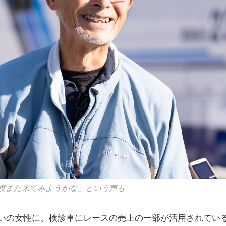
度また来てみようかな」という声も
いの女性に、検診車にレースの売上の一部が活用されてい