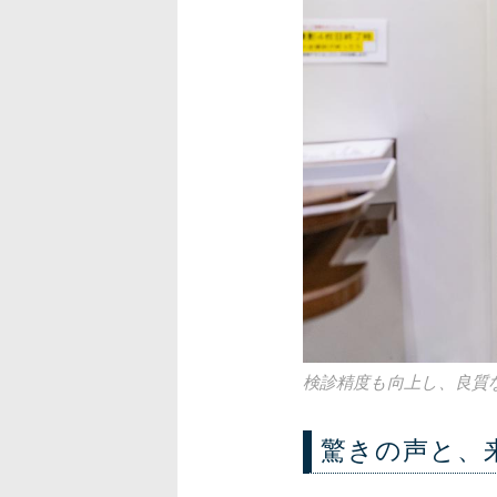
検診精度も向上し、良質
驚きの声と、